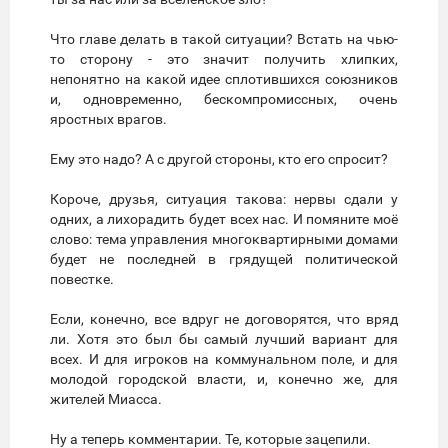
Что главе делать в такой ситуации? Встать на чью-
то сторону - это значит получить хлипких,
непонятно на какой идее сплотившихся союзников
и, одновременно, бескомпромиссных, очень
яростных врагов.
Ему это надо? А с другой стороны, кто его спросит?
Короче, друзья, ситуация такова: нервы сдали у
одних, а лихорадить будет всех нас. И помяните моё
слово: тема управления многоквартирными домами
будет не последней в грядущей политической
повестке.
Если, конечно, все вдруг не договорятся, что вряд
ли. Хотя это был бы самый лучший вариант для
всех. И для игроков на коммунальном поле, и для
молодой городской власти, и, конечно же, для
жителей Миасса.
Ну а теперь комментарии. Те, которые зацепили.