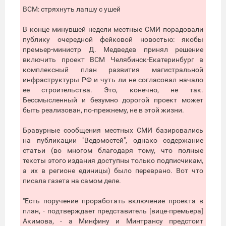
ВСМ: стряхнуть лапшу с ушей
В конце минувшей недели местные СМИ порадовали
публику очередной фейковой новостью: якобы
премьер-министр Д. Медведев принял решение
включить проект ВСМ Челябинск-Екатеринбург в
комплексный план развития магистральной
инфраструктуры РФ и чуть ли не согласовал начало
ее строительства. Это, конечно, не так.
Бессмысленный и безумно дорогой проект может
быть реализован, по-прежнему, не в этой жизни.
Бравурные сообщения местных СМИ базировались
на публикации "Ведомостей", однако содержание
статьи (во многом благодаря тому, что полные
тексты этого издания доступны только подписчикам,
а их в регионе единицы) было переврано. Вот что
писала газета на самом деле.
"Есть поручение проработать включение проекта в
план, - подтверждает представитель [вице-премьера]
Акимова, - а Минфину и Минтрансу предстоит