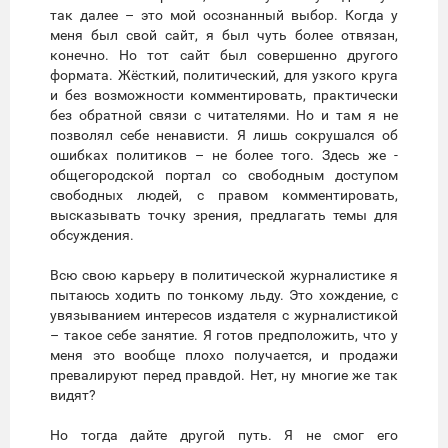
так далее – это мой осознанный выбор. Когда у
меня был свой сайт, я был чуть более отвязан,
конечно. Но тот сайт был совершенно другого
формата. Жёсткий, политический, для узкого круга
и без возможности комментировать, практически
без обратной связи с читателями. Но и там я не
позволял себе ненависти. Я лишь сокрушался об
ошибках политиков – не более того. Здесь же -
общегородской портал со свободным доступом
свободных людей, с правом комментировать,
высказывать точку зрения, предлагать темы для
обсуждения.
Всю свою карьеру в политической журналистике я
пытаюсь ходить по тонкому льду. Это хождение, с
увязыванием интересов издателя с журналистикой
– такое себе занятие. Я готов предположить, что у
меня это вообще плохо получается, и продажи
превалируют перед правдой. Нет, ну многие же так
видят?
Но тогда дайте другой путь. Я не смог его