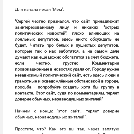
Для начала некая "Мэм".
"Сергей честно признался, что сайт принадлежит
заинтересованному лицу и никаких "острых
политических новостей", плохо влияющих на
лояльных депутатов, здесь никто обсуждать не
будет. Читать про белых и пушистых депутатов,
которые так о нас заботятся, а на самом деле
думают как ещё можно обогатится за счёт бюджета,
если честно, грустно. Комментарии
провокационные в новостях удаляют. Городу нужен
независимый политический сайт, есть здесь люди и
грамотные и осведомлённые обстановкой в городе,
просьба - попробуйте создать хотя бы группу в
контакте. Этот сайт, судя по комментариям, теряет
доверие обычных, неравнодушных жителей"
Начнем с конца: "этот сайт… теряет доверие
обычных, неравнодушных жителей".
Простите, что? Как это вы так, через запятую