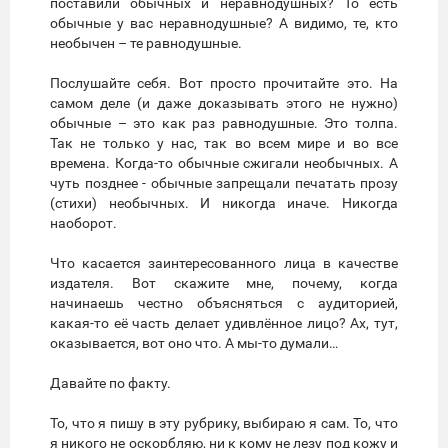
поставили обычных и неравнодушных? То есть
обычные у вас неравнодушные? А видимо, те, кто
необычен – те равнодушные.
Послушайте себя. Вот просто прочитайте это. На
самом деле (и даже доказывать этого не нужно)
обычные – это как раз равнодушные. Это толпа.
Так не только у нас, так во всем мире и во все
времена. Когда-то обычные сжигали необычных. А
чуть позднее - обычные запрещали печатать прозу
(стихи) необычных. И никогда иначе. Никогда
наоборот.
Что касается заинтересованного лица в качестве
издателя. Вот скажите мне, почему, когда
начинаешь честно объясняться с аудиторией,
какая-то её часть делает удивлённое лицо? Ах, тут,
оказывается, вот оно что. А мы-то думали…
Давайте по факту.
То, что я пишу в эту рубрику, выбираю я сам. То, что
я никого не оскорбляю, ни к кому не лезу под кожу и