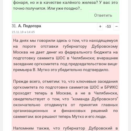
фонаря, но и в качестве калёного железа? У вас это
точно получится. Или уже поздно?..
Ответить
31.
А. Подогора
+
-53
–
15.11.18 в 14:45
На днях мы говорили здесь о том, что находящемуся
на пороге отставки губернатору Дубровскому
Москва не дает денег из федерального бюджета на
подготовку саммита ШОС в Челябинске; вчерашнее
заседание оргкомитета под председательством вице-
премьера В. Мутко это убедительно подтвердило.
Прежде всего, отметим: то, что ключевые заседания
оргкомитета по подготовке саммитов ШОС и БРИКС
проходят теперь в Москве, а не в Челябинске,
свидетельствует о том, что "команда Дубровского"
окончательно отодвинута от принятия главных
организационных и финансовых решений по
саммитам: все решают теперь Мутко и его люди.
Напомним также, что губернатор Дубровский в