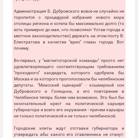
Администрация Б. Дубровского вовсе не случайно не
торопится с процедурой избрания нового мэра
столицы региона и хотела бы максимально долго (то
есть примерно до мая, что позволяют Устав города и
местное законодательство) держать на этом посту В.
Елистратова в качестве "врио" главы города. Вот
почему.
Во-первых, у "магнитогорской команды" просто нет
удовлетворяющего соответствующим требованиям
"проходного" кандидата, которого одобрила бы
Москва и за которого проголосовали бы челябинские
депутаты. "Миасский сценарий" - кошмарный сон
Дубровского и Голицына, а его повторение в
Челябинске теперь более чем возможно. Это был бы
окончательный крест на политической карьере
губернатора и всего его окружения - причем карьеры
не только политической и не только челябинской.
Городские элиты ждут отставки губернатора и
утверждать абы какого его ставленника не станут: