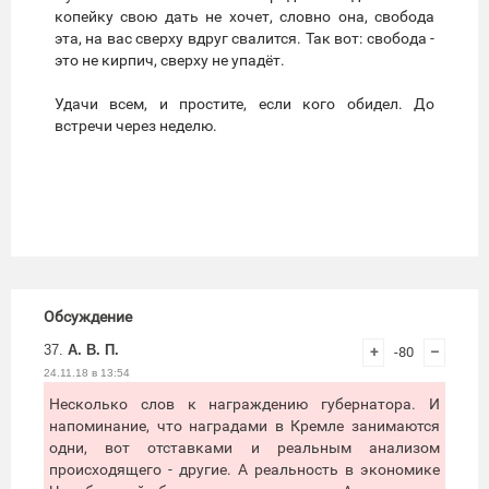
копейку свою дать не хочет, словно она, свобода
эта, на вас сверху вдруг свалится. Так вот: свобода -
это не кирпич, сверху не упадёт.
Удачи всем, и простите, если кого обидел. До
встречи через неделю.
Обсуждение
37.
А. В. П.
+
-80
–
24.11.18 в 13:54
Несколько слов к награждению губернатора. И
напоминание, что наградами в Кремле занимаются
одни, вот отставками и реальным анализом
происходящего - другие. А реальность в экономике