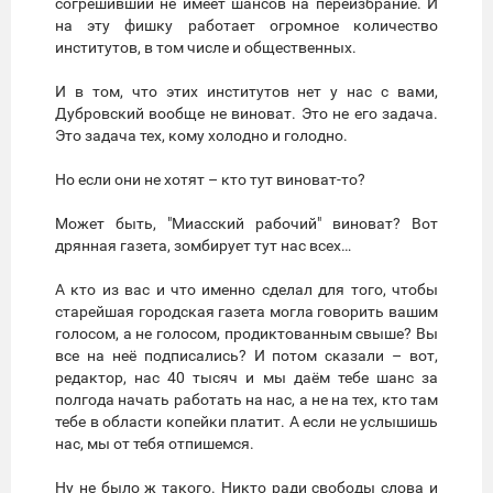
согрешивший не имеет шансов на переизбрание. И
на эту фишку работает огромное количество
институтов, в том числе и общественных.
И в том, что этих институтов нет у нас с вами,
Дубровский вообще не виноват. Это не его задача.
Это задача тех, кому холодно и голодно.
Но если они не хотят – кто тут виноват-то?
Может быть, "Миасский рабочий" виноват? Вот
дрянная газета, зомбирует тут нас всех…
А кто из вас и что именно сделал для того, чтобы
старейшая городская газета могла говорить вашим
голосом, а не голосом, продиктованным свыше? Вы
все на неё подписались? И потом сказали – вот,
редактор, нас 40 тысяч и мы даём тебе шанс за
полгода начать работать на нас, а не на тех, кто там
тебе в области копейки платит. А если не услышишь
нас, мы от тебя отпишемся.
Ну не было ж такого. Никто ради свободы слова и