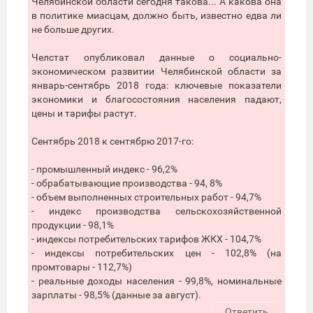
Челябинской области сегодня такова... А какова она
в политике миасцам, должно быть, известно едва ли
не больше других.
Челстат опубликовал данные о социально-
экономическом развитии Челябинской области за
январь-сентябрь 2018 года: ключевые показатели
экономики и благосостояния населения падают,
цены и тарифы растут.
Сентябрь 2018 к сентябрю 2017-го:
- промышленный индекс - 96,2%
- обрабатывающие производства - 94, 8%
- объем выполненных строительных работ - 94,7%
- индекс производства сельскохозяйственной
продукции - 98,1%
- индексы потребительских тарифов ЖКХ - 104,7%
- индексы потребительских цен - 102,8% (на
промтовары - 112,7%)
- реальные доходы населения - 99,8%, номинальные
зарплаты - 98,5% (данные за август).
Ответить