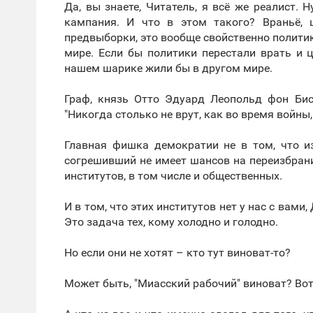
Да, вы знаете, Читатель, я всё же реалист. 
кампания. И что в этом такого? Враньё, 
предвыборки, это вообще свойственно политике
мире. Если бы политики перестали врать и 
нашем шарике жили бы в другом мире.
Граф, князь Отто Эдуард Леопольд фон Бис
"Никогда столько не врут, как во время войны,
Главная фишка демократии не в том, что и
согрешивший не имеет шансов на переизбрани
институтов, в том числе и общественных.
И в том, что этих институтов нет у нас с вами
Это задача тех, кому холодно и голодно.
Но если они не хотят – кто тут виноват-то?
Может быть, "Миасский рабочий" виноват? Вот 