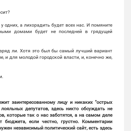
осит?
 у одних, а лихорадить будет всех нас. И помяните
рными домами будет не последней в грядущей
о вряд ли. Хотя это был бы самый лучший вариант
, и для молодой городской власти, и, конечно же,
и.
лежит заинтересованному лицу и никаких "острых
 лояльных депутатов, здесь никто обсуждать не
в, которые так о нас заботятся, а на самом деле
 бюджета, если честно, грустно. Комментарии
нужен независимый политический сайт, есть здесь