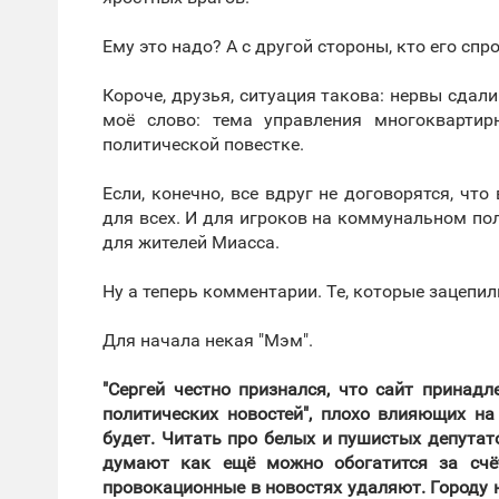
Ему это надо? А с другой стороны, кто его спр
Короче, друзья, ситуация такова: нервы сдали
моё слово: тема управления многокварти
политической повестке.
Если, конечно, все вдруг не договорятся, чт
для всех. И для игроков на коммунальном поле
для жителей Миасса.
Ну а теперь комментарии. Те, которые зацепил
Для начала некая "Мэм".
"Сергей честно признался, что сайт принад
политических новостей", плохо влияющих на
будет. Читать про белых и пушистых депутато
думают как ещё можно обогатится за счёт
провокационные в новостях удаляют. Городу 