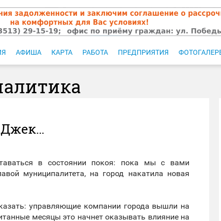
ИЯ
АФИША
КАРТА
РАБОТА
ПРЕДПРИЯТИЯ
ФОТОГАЛЕР
налитика
л Джек…
таваться в состоянии покоя: пока мы с вами
лавой муниципалитета, на город накатила новая
 сказать: управляющие компании города вышли на
считанные месяцы это начнет оказывать влияние на