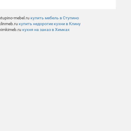
stupino-mebel.ru
купить мебель в Ступино
klinmeb.ru
купить недорогие кухни в Клину
himkimeb.ru
кухня на заказ в Химках