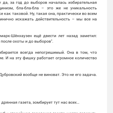
Ну да, за год до выборов началась избирательная
цинизм, бла-бла-бла – это же не уникальность
 как таковой. Ну, такая она, практически во всем
цинично искажать действительность – мы все на
марк-Шёнхаузен ещё двести лет назад заметил:
 после охоты и до выборов".
збирается всегда непогрешимый. Она в том, что
е. И на эту фишку работает огромное количество
, Дубровский вообще не виноват. Это не его задача.
дрянная газета, зомбирует тут нас всех…