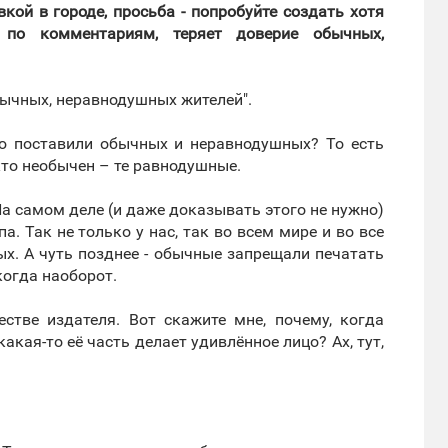
ой в городе, просьба - попробуйте создать хотя
 по комментариям, теряет доверие обычных,
обычных, неравнодушных жителей".
тую поставили обычных и неравнодушных? То есть
кто необычен – те равнодушные.
На самом деле (и даже доказывать этого не нужно)
. Так не только у нас, так во всем мире и во все
х. А чуть позднее - обычные запрещали печатать
когда наоборот.
естве издателя. Вот скажите мне, почему, когда
акая-то её часть делает удивлённое лицо? Ах, тут,