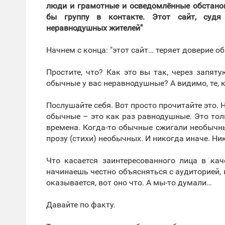
люди и грамотные и осведомлённые обстановк
бы группу в контакте. Этот сайт, судя
неравнодушных жителей"
Начнем с конца: "этот сайт… теряет доверие 
Простите, что? Как это вы так, через запя
обычные у вас неравнодушные? А видимо, те, 
Послушайте себя. Вот просто прочитайте это. 
обычные – это как раз равнодушные. Это толпа
времена. Когда-то обычные сжигали необычны
прозу (стихи) необычных. И никогда иначе. Ни
Что касается заинтересованного лица в кач
начинаешь честно объясняться с аудиторией, к
оказывается, вот оно что. А мы-то думали…
Давайте по факту.