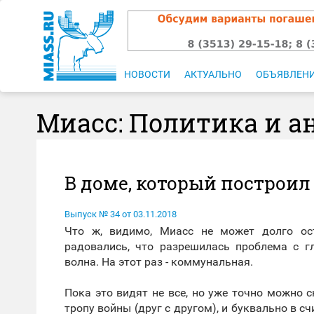
НОВОСТИ
АКТУАЛЬНО
ОБЪЯВЛЕН
Миасс: Политика и а
В доме, который построи
Выпуск № 34 от 03.11.2018
Что ж, видимо, Миасс не может долго ос
радовались, что разрешилась проблема с г
волна. На этот раз - коммунальная.
Пока это видят не все, но уже точно можно
тропу войны (друг с другом), и буквально в 