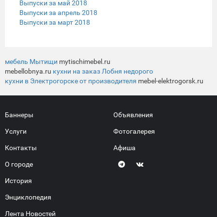
Выпуски за май 2018
Выпуски за апрель 2018
Выпуски за март 2018
мебель Мытищи
mytischimebel.ru
mebellobnya.ru
кухни на заказ Лобня недорого
кухни в Электрогорске от производителя
mebel-elektrogorsk.ru
Баннеры
Объявления
Услуги
Фотогалерея
Контакты
Афиша
О городе
История
Энциклопедия
Лента Новостей