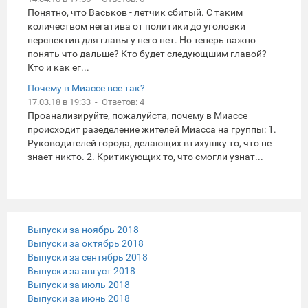
Понятно, что Васьков - летчик сбитый. С таким
количеством негатива от политики до уголовки
перспектив для главы у него нет. Но теперь важно
понять что дальше? Кто будет следующшим главой?
Кто и как ег...
Почему в Миассе все так?
17.03.18 в 19:33 - Ответов: 4
Проанализируйте, пожалуйста, почему в Миассе
происходит разеделение жителей Миасса на группы: 1.
Руководителей города, делающих втихушку то, что не
знает никто. 2. Критикующих то, что смогли узнат...
Выпуски за ноябрь 2018
Выпуски за октябрь 2018
Выпуски за сентябрь 2018
Выпуски за август 2018
Выпуски за июль 2018
Выпуски за июнь 2018