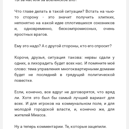
Что главе делать в такой ситуации? Встать на чью-
то сторону - это значит получить хлипких,
непонятно на какой идее сплотившихся союзников
и, одновременно, бескомпромиссных, очень
яростных врагов.
Ему это надо? А с другой стороны, кто его спросит?
Короче, друзья, ситуация такова: нервы сдали у
одних, а лихорадить будет всех нас. И помяните моё
слово: тема управления многоквартирными домами
будет не последней в грядущей политической
повестке.
Если, конечно, все вдруг не договорятся, что вряд
ли. Хотя это был бы самый лучший вариант для
всех. И для игроков на коммунальном поле, и для
молодой городской власти, и, конечно же, для
жителей Миасса.
Ну а теперь комментарии. Те, которые зацепили.