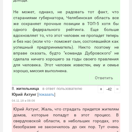
дохода.
Не может, однако, не радовать тот факт, что
стараниями губернатора, Челябинская область все
же сохраняет прочные позиции в ТОП-5 хотя бы
одного федерального рейтинга. Еще больше
вдохновляет то, что этот человек не пропадет теперь
и без нас (если что - поможет сын, состоявшийся как
успешный предприниматель). Никто поэтому не
вправе сказать, будто "команда Дубровского" не
сделала ничего хорошего за годы своего правления
для человека. Этот человек известен, ему и семье
хорошо, миссия выполнена.
Ответить
8.
жительница
в ответ пользователю
+
-42
–
Юрий Ахтунг
[
показать
]
04.11.18 в 08:06
Юрий Ахтунг, Жаль, что страдать придется жителям
домов, которые попадут в этот процесс. В
свердловской области, в небольших городах, это
безобразие не закончилось до сих пор. Тут очень