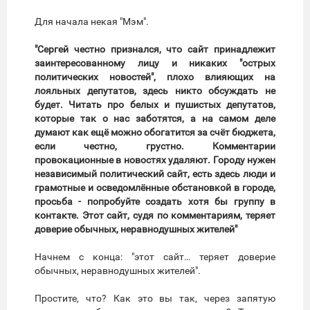
Для начала некая "Мэм".
"Сергей честно признался, что сайт принадлежит
заинтересованному лицу и никаких "острых
политических новостей", плохо влияющих на
лояльных депутатов, здесь никто обсуждать не
будет. Читать про белых и пушистых депутатов,
которые так о нас заботятся, а на самом деле
думают как ещё можно обогатится за счёт бюджета,
если честно, грустно. Комментарии
провокационные в новостях удаляют. Городу нужен
независимый политический сайт, есть здесь люди и
грамотные и осведомлённые обстановкой в городе,
просьба - попробуйте создать хотя бы группу в
контакте. Этот сайт, судя по комментариям, теряет
доверие обычных, неравнодушных жителей"
Начнем с конца: "этот сайт… теряет доверие
обычных, неравнодушных жителей".
Простите, что? Как это вы так, через запятую