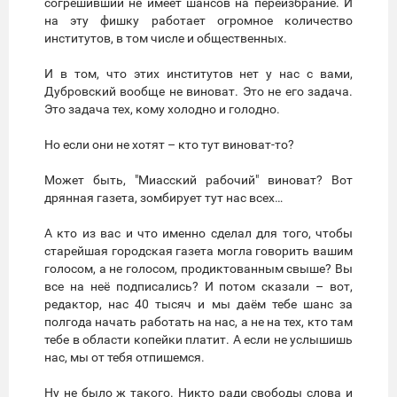
согрешивший не имеет шансов на переизбрание. И
на эту фишку работает огромное количество
институтов, в том числе и общественных.
И в том, что этих институтов нет у нас с вами,
Дубровский вообще не виноват. Это не его задача.
Это задача тех, кому холодно и голодно.
Но если они не хотят – кто тут виноват-то?
Может быть, "Миасский рабочий" виноват? Вот
дрянная газета, зомбирует тут нас всех…
А кто из вас и что именно сделал для того, чтобы
старейшая городская газета могла говорить вашим
голосом, а не голосом, продиктованным свыше? Вы
все на неё подписались? И потом сказали – вот,
редактор, нас 40 тысяч и мы даём тебе шанс за
полгода начать работать на нас, а не на тех, кто там
тебе в области копейки платит. А если не услышишь
нас, мы от тебя отпишемся.
Ну не было ж такого. Никто ради свободы слова и