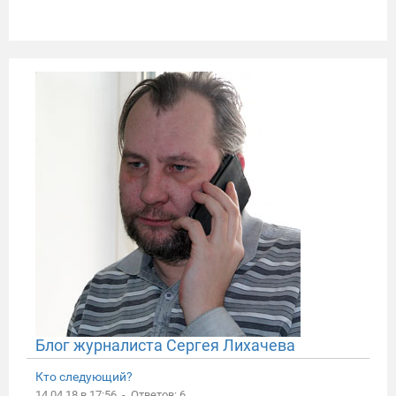
Блог журналиста Сергея Лихачева
Кто следующий?
14.04.18 в 17:56 - Ответов: 6