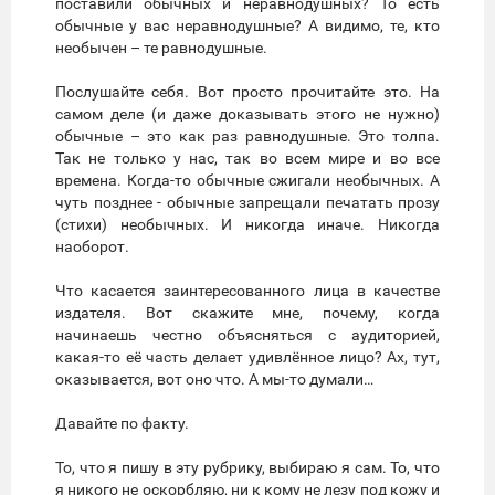
поставили обычных и неравнодушных? То есть
обычные у вас неравнодушные? А видимо, те, кто
необычен – те равнодушные.
Послушайте себя. Вот просто прочитайте это. На
самом деле (и даже доказывать этого не нужно)
обычные – это как раз равнодушные. Это толпа.
Так не только у нас, так во всем мире и во все
времена. Когда-то обычные сжигали необычных. А
чуть позднее - обычные запрещали печатать прозу
(стихи) необычных. И никогда иначе. Никогда
наоборот.
Что касается заинтересованного лица в качестве
издателя. Вот скажите мне, почему, когда
начинаешь честно объясняться с аудиторией,
какая-то её часть делает удивлённое лицо? Ах, тут,
оказывается, вот оно что. А мы-то думали…
Давайте по факту.
То, что я пишу в эту рубрику, выбираю я сам. То, что
я никого не оскорбляю, ни к кому не лезу под кожу и