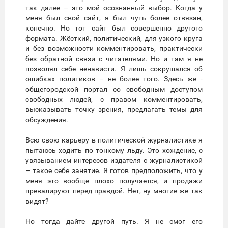
так далее – это мой осознанный выбор. Когда у
меня был свой сайт, я был чуть более отвязан,
конечно. Но тот сайт был совершенно другого
формата. Жёсткий, политический, для узкого круга
и без возможности комментировать, практически
без обратной связи с читателями. Но и там я не
позволял себе ненависти. Я лишь сокрушался об
ошибках политиков – не более того. Здесь же -
общегородской портал со свободным доступом
свободных людей, с правом комментировать,
высказывать точку зрения, предлагать темы для
обсуждения.
Всю свою карьеру в политической журналистике я
пытаюсь ходить по тонкому льду. Это хождение, с
увязыванием интересов издателя с журналистикой
– такое себе занятие. Я готов предположить, что у
меня это вообще плохо получается, и продажи
превалируют перед правдой. Нет, ну многие же так
видят?
Но тогда дайте другой путь. Я не смог его