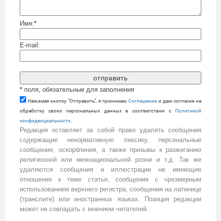
Имя:
*
E-mail:
*
поля, обязательные для заполнения
Нажимая кнопку "Отправить", я принимаю
Cоглашение
и даю согласие на
обработку своих персональных данных в соответствии с
Политикой
конфиденциальности
.
Редакция оставляет за собой право удалять сообщения
содержащие ненормативную лексику, персональные
сообщения, оскорбления, а также призывы к разжиганию
религиозной или межнациональной розни и т.д. Так же
удаляются сообщения и иллюстрации не имеющие
отношения к теме статьи, сообщения с чрезмерным
использованием верхнего регистра, сообщения на латинице
(транслите) или иностранных языках. Позиция редакции
может не совпадать с мнением читателей.