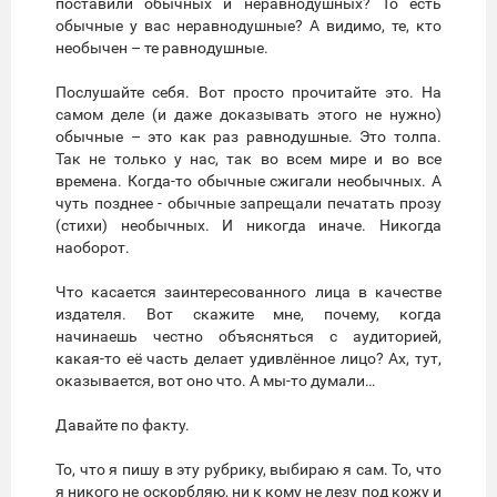
поставили обычных и неравнодушных? То есть
обычные у вас неравнодушные? А видимо, те, кто
необычен – те равнодушные.
Послушайте себя. Вот просто прочитайте это. На
самом деле (и даже доказывать этого не нужно)
обычные – это как раз равнодушные. Это толпа.
Так не только у нас, так во всем мире и во все
времена. Когда-то обычные сжигали необычных. А
чуть позднее - обычные запрещали печатать прозу
(стихи) необычных. И никогда иначе. Никогда
наоборот.
Что касается заинтересованного лица в качестве
издателя. Вот скажите мне, почему, когда
начинаешь честно объясняться с аудиторией,
какая-то её часть делает удивлённое лицо? Ах, тут,
оказывается, вот оно что. А мы-то думали…
Давайте по факту.
То, что я пишу в эту рубрику, выбираю я сам. То, что
я никого не оскорбляю, ни к кому не лезу под кожу и