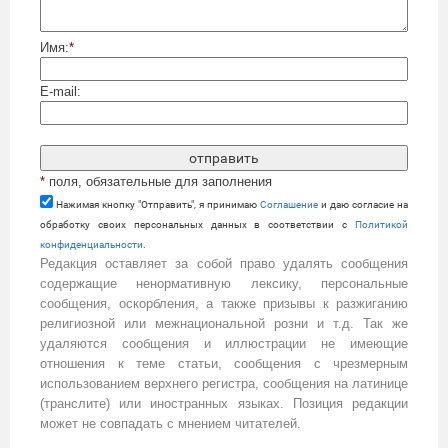
Имя:
*
E-mail:
*
поля, обязательные для заполнения
Нажимая кнопку "Отправить", я принимаю
Cоглашение
и даю согласие на
обработку своих персональных данных в соответствии с
Политикой
конфиденциальности
.
Редакция оставляет за собой право удалять сообщения
содержащие ненормативную лексику, персональные
сообщения, оскорбления, а также призывы к разжиганию
религиозной или межнациональной розни и т.д. Так же
удаляются сообщения и иллюстрации не имеющие
отношения к теме статьи, сообщения с чрезмерным
использованием верхнего регистра, сообщения на латинице
(транслите) или иностранных языках. Позиция редакции
может не совпадать с мнением читателей.