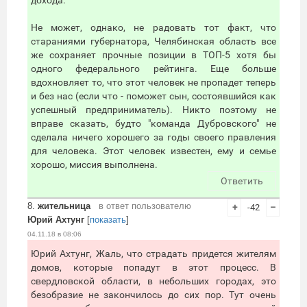
дохода.
Не может, однако, не радовать тот факт, что
стараниями губернатора, Челябинская область все
же сохраняет прочные позиции в ТОП-5 хотя бы
одного федерального рейтинга. Еще больше
вдохновляет то, что этот человек не пропадет теперь
и без нас (если что - поможет сын, состоявшийся как
успешный предприниматель). Никто поэтому не
вправе сказать, будто "команда Дубровского" не
сделала ничего хорошего за годы своего правления
для человека. Этот человек известен, ему и семье
хорошо, миссия выполнена.
Ответить
8.
жительница
в ответ пользователю
+
-42
–
Юрий Ахтунг
[
показать
]
04.11.18 в 08:06
Юрий Ахтунг, Жаль, что страдать придется жителям
домов, которые попадут в этот процесс. В
свердловской области, в небольших городах, это
безобразие не закончилось до сих пор. Тут очень