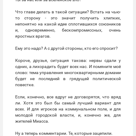
Что главе делать в такой ситуации? Встать на чью-
то сторону - это значит получить хлипких,
непонятно на какой идее сплотившихся союзников
и, одновременно, бескомпромиссных, очень
яростных врагов.
Ему это надо? А с другой стороны, кто его спросит?
Короче, друзья, ситуация такова: нервы сдали у
одних, а лихорадить будет всех нас. И помяните моё
слово: тема управления многоквартирными домами
будет не последней в грядущей политической
повестке.
Если, конечно, все вдруг не договорятся, что вряд
ли. Хотя это был бы самый лучший вариант для
всех. И для игроков на коммунальном поле, и для
молодой городской власти, и, конечно же, для
жителей Миасса.
Ну а теперь комментарии. Те, которые зацепили.