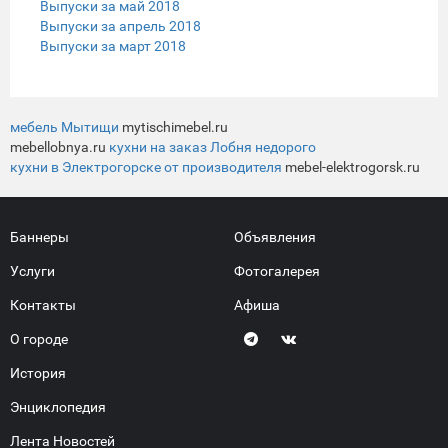
Выпуски за май 2018
Выпуски за апрель 2018
Выпуски за март 2018
мебель Мытищи
mytischimebel.ru
mebellobnya.ru
кухни на заказ Лобня недорого
кухни в Электрогорске от производителя
mebel-elektrogorsk.ru
Баннеры
Объявления
Услуги
Фотогалерея
Контакты
Афиша
О городе
История
Энциклопедия
Лента Новостей