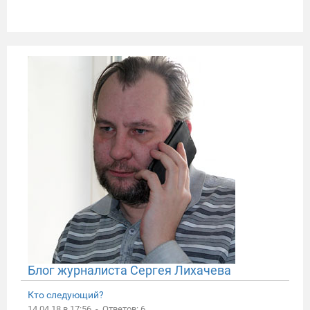
Блог журналиста Сергея Лихачева
Кто следующий?
14.04.18 в 17:56 - Ответов: 6