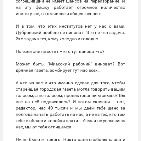
согрешивший не имеет шансов на переизбрание. И
на эту фишку работает огромное количество
институтов, в том числе и общественных.
И в том, что этих институтов нет у нас с вами,
Дубровский вообще не виноват. Это не его задача.
Это задача тех, кому холодно и голодно.
Но если они не хотят – кто тут виноват-то?
Может быть, "Миасский рабочий" виноват? Вот
дрянная газета, зомбирует тут нас всех…
А кто из вас и что именно сделал для того, чтобы
старейшая городская газета могла говорить вашим
голосом, а не голосом, продиктованным свыше? Вы
все на неё подписались? И потом сказали – вот,
редактор, нас 40 тысяч и мы даём тебе шанс за
полгода начать работать на нас, а не на тех, кто там
тебе в области копейки платит. А если не услышишь
нас, мы от тебя отпишемся.
Ну не было ж такого. Никто ради свободы слова и