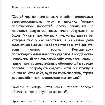
Для начала некая "Мэм".
"Сергей честно признался, что сайт принадлежит
заинтересованному лицу и никаких "острых
политических новостей", плохо влияющих на
лояльных депутатов, здесь никто обсуждать не
будет. Читать про белых и пушистых депутатов,
которые так о нас заботятся, а на самом деле
думают как ещё можно обогатится за счёт бюджета,
если честно, грустно. Комментарии
провокационные в новостях удаляют. Городу нужен
независимый политический сайт, есть здесь люди и
грамотные и осведомлённые обстановкой в городе,
просьба - попробуйте создать хотя бы группу в
контакте. Этот сайт, судя по комментариям, теряет
доверие обычных, неравнодушных жителей"
Начнем с конца: "этот сайт… теряет доверие
обычных, неравнодушных жителей".
Простите, что? Как это вы так, через запятую