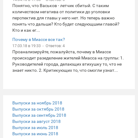
Понятно, что Васьков - летчик сбитый. С таким
количеством негатива от политики до уголовки
перспектив для главы у него нет. Но теперь важно
понять что дальше? Кто будет следующшим главой?
Кто и как ег...
Почему в Миассе все так?
17.03.18 в 19:33 - Ответов: 4
Проанализируйте, пожалуйста, почему в Миассе
происходит разеделение жителей Миасса на группы: 1.
Руководителей города, делающих втихушку то, что не
знает никто. 2. Критикующих то, что смогли узнат...
Выпуски за ноябрь 2018
Выпуски за октябрь 2018
Выпуски за сентябрь 2018
Выпуски за август 2018
Выпуски за июль 2018
Выпуски за июнь 2018