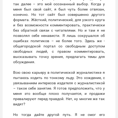
так далее – это мой осознанный выбор. Когда у
меня был свой сайт, я был чуть более отвязан,
конечно. Но тот сайт был совершенно другого
формата. Жёсткий, политический, для узкого круга
и без возможности комментировать, практически
без обратной связи с читателями. Но и там я не
позволял себе ненависти. Я лишь сокрушался об
ошибках политиков – не более того. Здесь же -
общегородской портал со свободным доступом
свободных людей, с правом комментировать,
высказывать точку зрения, предлагать темы для
обсуждения.
Всю свою карьеру в политической журналистике я
пытаюсь ходить по тонкому льду. Это хождение, с
увязыванием интересов издателя с журналистикой
– такое себе занятие. Я готов предположить, что у
меня это вообще плохо получается, и продажи
превалируют перед правдой. Нет, ну многие же так
видят?
Но тогда дайте другой путь. Я не смог его