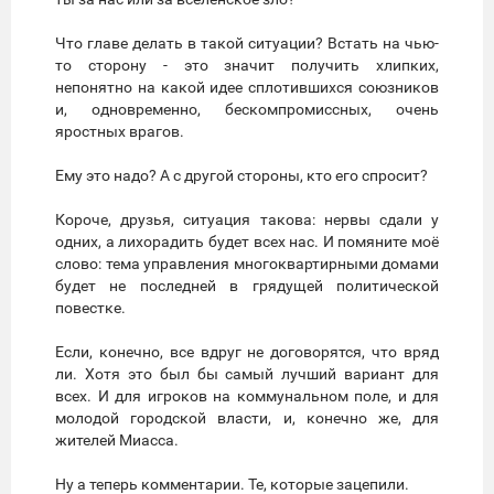
Что главе делать в такой ситуации? Встать на чью-
то сторону - это значит получить хлипких,
непонятно на какой идее сплотившихся союзников
и, одновременно, бескомпромиссных, очень
яростных врагов.
Ему это надо? А с другой стороны, кто его спросит?
Короче, друзья, ситуация такова: нервы сдали у
одних, а лихорадить будет всех нас. И помяните моё
слово: тема управления многоквартирными домами
будет не последней в грядущей политической
повестке.
Если, конечно, все вдруг не договорятся, что вряд
ли. Хотя это был бы самый лучший вариант для
всех. И для игроков на коммунальном поле, и для
молодой городской власти, и, конечно же, для
жителей Миасса.
Ну а теперь комментарии. Те, которые зацепили.