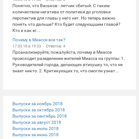
Понятно, что Васьков - летчик сбитый. С таким
количеством негатива от политики до уголовки
перспектив для главы у него нет. Но теперь важно
понять что дальше? Кто будет следующшим главой?
Кто и как ег...
Почему в Миассе все так?
17.03.18 в 19:33 - Ответов: 4
Проанализируйте, пожалуйста, почему в Миассе
происходит разеделение жителей Миасса на группы: 1.
Руководителей города, делающих втихушку то, что не
знает никто. 2. Критикующих то, что смогли узнат...
Выпуски за ноябрь 2018
Выпуски за октябрь 2018
Выпуски за сентябрь 2018
Выпуски за август 2018
Выпуски за июль 2018
Выпуски за июнь 2018