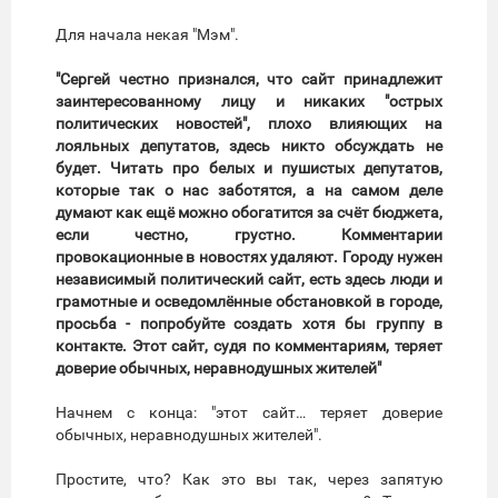
Для начала некая "Мэм".
"Сергей честно признался, что сайт принадлежит
заинтересованному лицу и никаких "острых
политических новостей", плохо влияющих на
лояльных депутатов, здесь никто обсуждать не
будет. Читать про белых и пушистых депутатов,
которые так о нас заботятся, а на самом деле
думают как ещё можно обогатится за счёт бюджета,
если честно, грустно. Комментарии
провокационные в новостях удаляют. Городу нужен
независимый политический сайт, есть здесь люди и
грамотные и осведомлённые обстановкой в городе,
просьба - попробуйте создать хотя бы группу в
контакте. Этот сайт, судя по комментариям, теряет
доверие обычных, неравнодушных жителей"
Начнем с конца: "этот сайт… теряет доверие
обычных, неравнодушных жителей".
Простите, что? Как это вы так, через запятую