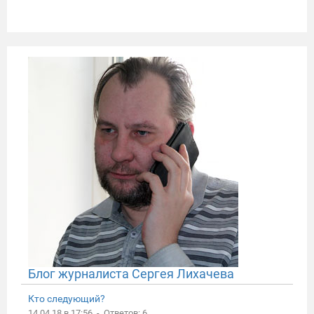
Блог журналиста Сергея Лихачева
Кто следующий?
14.04.18 в 17:56 - Ответов: 6