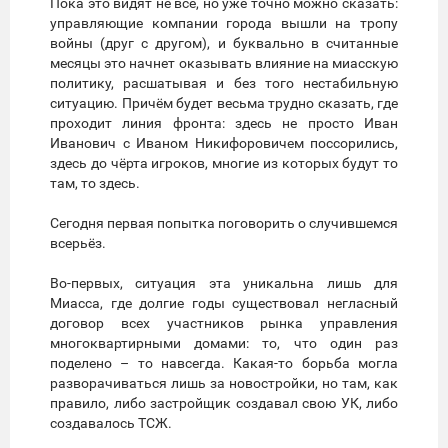
Пока это видят не все, но уже точно можно сказать:
управляющие компании города вышли на тропу
войны (друг с другом), и буквально в считанные
месяцы это начнет оказывать влияние на миасскую
политику, расшатывая и без того нестабильную
ситуацию. Причём будет весьма трудно сказать, где
проходит линия фронта: здесь не просто Иван
Иванович с Иваном Никифоровичем поссорились,
здесь до чёрта игроков, многие из которых будут то
там, то здесь.
Сегодня первая попытка поговорить о случившемся
всерьёз.
Во-первых, ситуация эта уникальна лишь для
Миасса, где долгие годы существовал негласный
договор всех участников рынка управления
многоквартирными домами: то, что один раз
поделено – то навсегда. Какая-то борьба могла
разворачиваться лишь за новостройки, но там, как
правило, либо застройщик создавал свою УК, либо
создавалось ТСЖ.