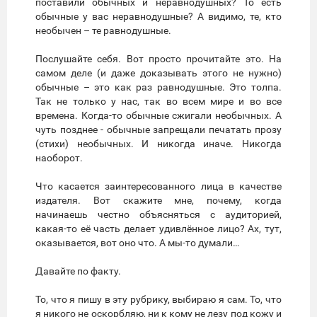
поставили обычных и неравнодушных? То есть
обычные у вас неравнодушные? А видимо, те, кто
необычен – те равнодушные.
Послушайте себя. Вот просто прочитайте это. На
самом деле (и даже доказывать этого не нужно)
обычные – это как раз равнодушные. Это толпа.
Так не только у нас, так во всем мире и во все
времена. Когда-то обычные сжигали необычных. А
чуть позднее - обычные запрещали печатать прозу
(стихи) необычных. И никогда иначе. Никогда
наоборот.
Что касается заинтересованного лица в качестве
издателя. Вот скажите мне, почему, когда
начинаешь честно объясняться с аудиторией,
какая-то её часть делает удивлённое лицо? Ах, тут,
оказывается, вот оно что. А мы-то думали…
Давайте по факту.
То, что я пишу в эту рубрику, выбираю я сам. То, что
я никого не оскорбляю, ни к кому не лезу под кожу и