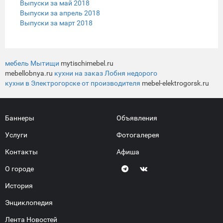
Выпуски за май 2018
Выпуски за апрель 2018
Выпуски за март 2018
мебель Мытищи
mytischimebel.ru
mebellobnya.ru
кухни на заказ Лобня недорого
кухни в Электрогорске от производителя
mebel-elektrogorsk.ru
Баннеры
Объявления
Услуги
Фотогалерея
Контакты
Афиша
О городе
История
Энциклопедия
Лента Новостей