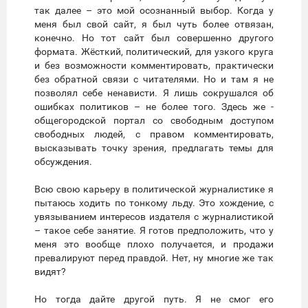
так далее – это мой осознанный выбор. Когда у
меня был свой сайт, я был чуть более отвязан,
конечно. Но тот сайт был совершенно другого
формата. Жёсткий, политический, для узкого круга
и без возможности комментировать, практически
без обратной связи с читателями. Но и там я не
позволял себе ненависти. Я лишь сокрушался об
ошибках политиков – не более того. Здесь же -
общегородской портал со свободным доступом
свободных людей, с правом комментировать,
высказывать точку зрения, предлагать темы для
обсуждения.
Всю свою карьеру в политической журналистике я
пытаюсь ходить по тонкому льду. Это хождение, с
увязыванием интересов издателя с журналистикой
– такое себе занятие. Я готов предположить, что у
меня это вообще плохо получается, и продажи
превалируют перед правдой. Нет, ну многие же так
видят?
Но тогда дайте другой путь. Я не смог его