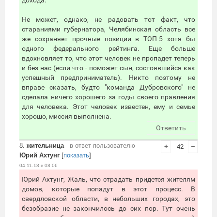
дохода.
Не может, однако, не радовать тот факт, что
стараниями губернатора, Челябинская область все
же сохраняет прочные позиции в ТОП-5 хотя бы
одного федерального рейтинга. Еще больше
вдохновляет то, что этот человек не пропадет теперь
и без нас (если что - поможет сын, состоявшийся как
успешный предприниматель). Никто поэтому не
вправе сказать, будто "команда Дубровского" не
сделала ничего хорошего за годы своего правления
для человека. Этот человек известен, ему и семье
хорошо, миссия выполнена.
Ответить
8.
жительница
в ответ пользователю
+
-42
–
Юрий Ахтунг
[
показать
]
04.11.18 в 08:06
Юрий Ахтунг, Жаль, что страдать придется жителям
домов, которые попадут в этот процесс. В
свердловской области, в небольших городах, это
безобразие не закончилось до сих пор. Тут очень