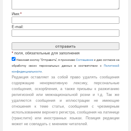
Имя:
*
E-mail:
*
поля, обязательные для заполнения
Нажимая кнопку "Отправить", я принимаю
Cоглашение
и даю согласие на
обработку своих персональных данных в соответствии с
Политикой
конфиденциальности
.
Редакция оставляет за собой право удалять сообщения
содержащие ненормативную лексику, персональные
сообщения, оскорбления, а также призывы к разжиганию
религиозной или межнациональной розни и т.д. Так же
удаляются сообщения и иллюстрации не имеющие
отношения к теме статьи, сообщения с чрезмерным
использованием верхнего регистра, сообщения на латинице
(транслите) или иностранных языках. Позиция редакции
может не совпадать с мнением читателей.