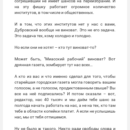
согрешивший не имеет шансов на переизбрание. И
на эту фишку работает огромное количество
институтов, в том числе и общественных.
И в том, что этих институтов нет у нас с вами,
Дубровский вообще не виноват. Это не его задача.
Это задача тех, кому холодно и голодно.
Но если они не хотят – кто тут виноват-то?
Может быть, "Миасский рабочий" виноват? Вот
дрянная газета, зомбирует тут нас всех…
А кто из вас и что именно сделал для того, чтобы
старейшая городская газета могла говорить вашим
голосом, а не голосом, продиктованным свыше? Вы
все на неё подписались? И потом сказали – вот,
редактор, нас 40 тысяч и мы даём тебе шанс за
полгода начать работать на нас, а не на тех, кто там
тебе в области копейки платит. А если не услышишь
нас, мы от тебя отпишемся.
Ну не было ж такого. Никто ради свободы слова и