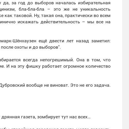
Ну да, за год до выборов началась избирательная
цинизм, бла-бла-бла – это же не уникальность
 как таковой. Ну, такая она, практически во всем
цинично искажать действительность – мы все на
марк-Шёнхаузен ещё двести лет назад заметил:
 после охоты и до выборов".
збирается всегда непогрешимый. Она в том, что
е. И на эту фишку работает огромное количество
, Дубровский вообще не виноват. Это не его задача.
дрянная газета, зомбирует тут нас всех…