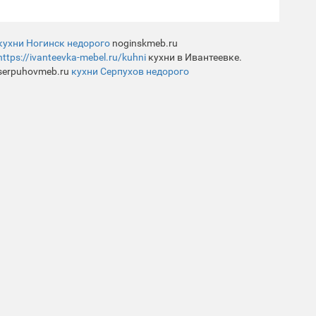
кухни Ногинск недорого
noginskmeb.ru
https://ivanteevka-mebel.ru/kuhni
кухни в Ивантеевке.
serpuhovmeb.ru
кухни Серпухов недорого