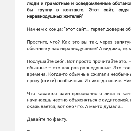
люди и грамотные и осведомлённые обстановк
бы группу в контакте. Этот сайт, судя
неравнодушных жителей"
Начнем с конца: "этот сайт… теряет доверие 
Простите, что? Как это вы так, через запя
обычные у вас неравнодушные? А видимо, те, 
Послушайте себя. Вот просто прочитайте это. 
обычные – это как раз равнодушные. Это толпа
времена. Когда-то обычные сжигали необычны
прозу (стихи) необычных. И никогда иначе. Ни
Что касается заинтересованного лица в кач
начинаешь честно объясняться с аудиторией, к
оказывается, вот оно что. А мы-то думали…
Давайте по факту.