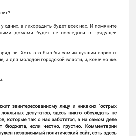
осит?
 у одних, а лихорадить будет всех нас. И помяните
рными домами будет не последней в грядущей
о вряд ли. Хотя это был бы самый лучший вариант
, и для молодой городской власти, и, конечно же,
и.
лежит заинтересованному лицу и никаких "острых
 лояльных депутатов, здесь никто обсуждать не
в, которые так о нас заботятся, а на самом деле
 бюджета, если честно, грустно. Комментарии
нужен независимый политический сайт, есть здесь