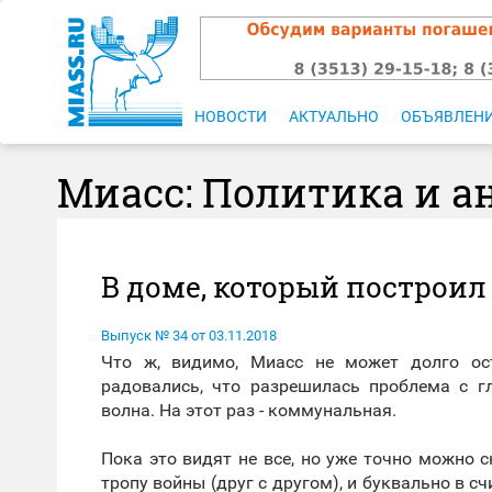
НОВОСТИ
АКТУАЛЬНО
ОБЪЯВЛЕН
Миасс: Политика и а
В доме, который построи
Выпуск № 34 от 03.11.2018
Что ж, видимо, Миасс не может долго ос
радовались, что разрешилась проблема с г
волна. На этот раз - коммунальная.
Пока это видят не все, но уже точно можно
тропу войны (друг с другом), и буквально в 