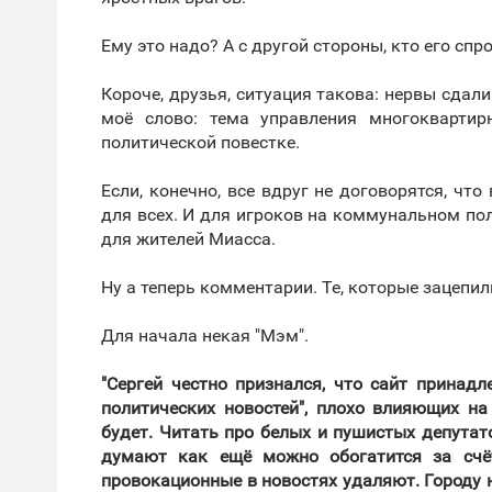
Ему это надо? А с другой стороны, кто его спр
Короче, друзья, ситуация такова: нервы сдали
моё слово: тема управления многокварти
политической повестке.
Если, конечно, все вдруг не договорятся, чт
для всех. И для игроков на коммунальном поле
для жителей Миасса.
Ну а теперь комментарии. Те, которые зацепил
Для начала некая "Мэм".
"Сергей честно признался, что сайт принад
политических новостей", плохо влияющих на
будет. Читать про белых и пушистых депутато
думают как ещё можно обогатится за счёт
провокационные в новостях удаляют. Городу 