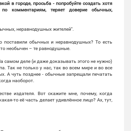
ой в городе, просьба - попробуйте создать хотя
 по комментариям, теряет доверие обычных,
обычных, неравнодушных жителей".
тую поставили обычных и неравнодушных? То есть
кто необычен – те равнодушные.
На самом деле (и даже доказывать этого не нужно)
. Так не только у нас, так во всем мире и во все
х. А чуть позднее - обычные запрещали печатать
когда наоборот.
естве издателя. Вот скажите мне, почему, когда
акая-то её часть делает удивлённое лицо? Ах, тут,