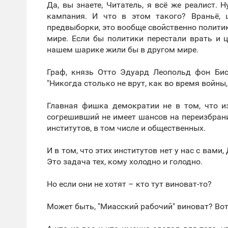
Да, вы знаете, Читатель, я всё же реалист. 
кампания. И что в этом такого? Враньё, 
предвыборки, это вообще свойственно политике
мире. Если бы политики перестали врать и 
нашем шарике жили бы в другом мире.
Граф, князь Отто Эдуард Леопольд фон Бис
"Никогда столько не врут, как во время войны,
Главная фишка демократии не в том, что и
согрешивший не имеет шансов на переизбрани
институтов, в том числе и общественных.
И в том, что этих институтов нет у нас с вами
Это задача тех, кому холодно и голодно.
Но если они не хотят – кто тут виноват-то?
Может быть, "Миасский рабочий" виноват? Вот 