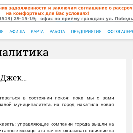
ИЯ
АФИША
КАРТА
РАБОТА
ПРЕДПРИЯТИЯ
ФОТОГАЛЕР
налитика
л Джек…
таваться в состоянии покоя: пока мы с вами
лавой муниципалитета, на город накатила новая
 сказать: управляющие компании города вышли на
считанные месяцы это начнет оказывать влияние на