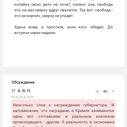
копейку свою дать не хочет, словно она, свобода
эта, на вас сверху вдруг свалится. Так вот: свобода -
это не кирпич, сверху не упадёт.
Удачи всем, и простите, если кого обидел. До
встречи через неделю.
Обсуждение
37.
А. В. П.
+
-80
–
24.11.18 в 13:54
Несколько слов к награждению губернатора. И
напоминание, что наградами в Кремле занимаются
одни, вот отставками и реальным анализом
происходящего - другие. А реальность в экономике