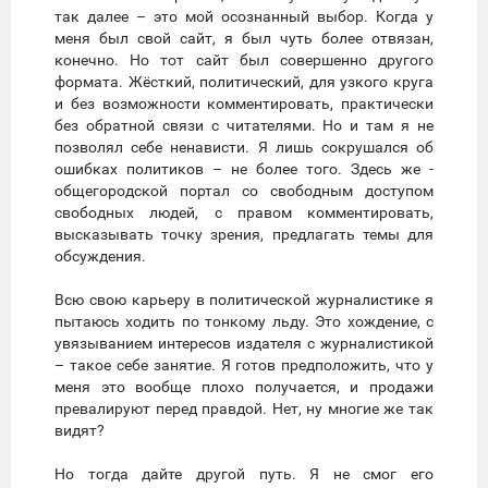
так далее – это мой осознанный выбор. Когда у
меня был свой сайт, я был чуть более отвязан,
конечно. Но тот сайт был совершенно другого
формата. Жёсткий, политический, для узкого круга
и без возможности комментировать, практически
без обратной связи с читателями. Но и там я не
позволял себе ненависти. Я лишь сокрушался об
ошибках политиков – не более того. Здесь же -
общегородской портал со свободным доступом
свободных людей, с правом комментировать,
высказывать точку зрения, предлагать темы для
обсуждения.
Всю свою карьеру в политической журналистике я
пытаюсь ходить по тонкому льду. Это хождение, с
увязыванием интересов издателя с журналистикой
– такое себе занятие. Я готов предположить, что у
меня это вообще плохо получается, и продажи
превалируют перед правдой. Нет, ну многие же так
видят?
Но тогда дайте другой путь. Я не смог его