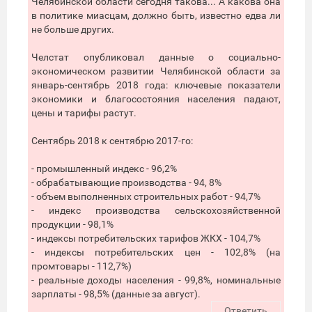
Челябинской области сегодня такова... А какова она
в политике миасцам, должно быть, известно едва ли
не больше других.
Челстат опубликовал данные о социально-
экономическом развитии Челябинской области за
январь-сентябрь 2018 года: ключевые показатели
экономики и благосостояния населения падают,
цены и тарифы растут.
Сентябрь 2018 к сентябрю 2017-го:
- промышленный индекс - 96,2%
- обрабатывающие производства - 94, 8%
- объем выполненных строительных работ - 94,7%
- индекс производства сельскохозяйственной
продукции - 98,1%
- индексы потребительских тарифов ЖКХ - 104,7%
- индексы потребительских цен - 102,8% (на
промтовары - 112,7%)
- реальные доходы населения - 99,8%, номинальные
зарплаты - 98,5% (данные за август).
Ответить