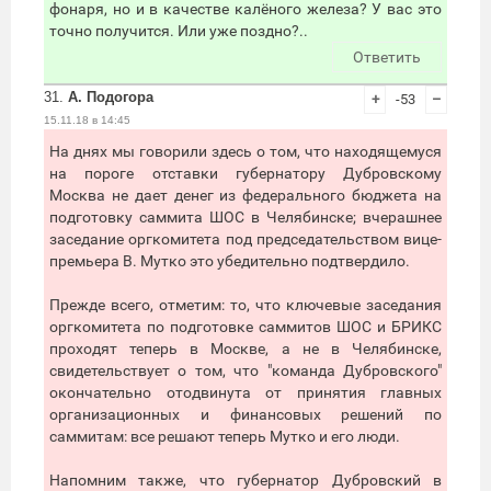
фонаря, но и в качестве калёного железа? У вас это
точно получится. Или уже поздно?..
Ответить
31.
А. Подогора
+
-53
–
15.11.18 в 14:45
На днях мы говорили здесь о том, что находящемуся
на пороге отставки губернатору Дубровскому
Москва не дает денег из федерального бюджета на
подготовку саммита ШОС в Челябинске; вчерашнее
заседание оргкомитета под председательством вице-
премьера В. Мутко это убедительно подтвердило.
Прежде всего, отметим: то, что ключевые заседания
оргкомитета по подготовке саммитов ШОС и БРИКС
проходят теперь в Москве, а не в Челябинске,
свидетельствует о том, что "команда Дубровского"
окончательно отодвинута от принятия главных
организационных и финансовых решений по
саммитам: все решают теперь Мутко и его люди.
Напомним также, что губернатор Дубровский в