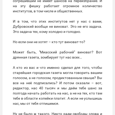
согрешивший не имеет шансов на переизбрание. И
на эту фишку работает огромное количество
институтов, в том числе и общественных.
И в том, что этих институтов нет у нас с вами,
Дубровский вообще не виноват. Это не его задача.
Это задача тех, кому холодно и голодно.
Но если они не хотят – кто тут виноват-то?
Может быть, "Миасский рабочий" виноват? Вот
дрянная газета, зомбирует тут нас всех…
А кто из вас и что именно сделал для того, чтобы
старейшая городская газета могла говорить вашим
голосом, а не голосом, продиктованным свыше? Вы
все на неё подписались? И потом сказали – вот,
редактор, нас 40 тысяч и мы даём тебе шанс за
полгода начать работать на нас, а не на тех, кто там
тебе в области копейки платит. А если не услышишь
нас, мы от тебя отпишемся.
Ну не было ж такого. Никто ради свободы слова и