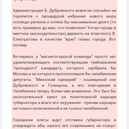
Администрация Б. Дубровского вовсе не случайно не
торопится с процедурой избрания нового мэра
столицы региона и хотела бы максимально долго (то
есть примерно до мая, что позволяют Устав города и
местное законодательство) держать на этом посту В.
Елистратова в качестве "врио" главы города. Вот
почему.
Во-первых, у "магнитогорской команды" просто нет
удовлетворяющего соответствующим требованиям
"проходного" кандидата, которого одобрила бы
Москва и за которого проголосовали бы челябинские
депутаты. "Миасский сценарий" - кошмарный сон
Дубровского и Голицына, а его повторение в
Челябинске теперь более чем возможно. Это был бы
окончательный крест на политической карьере
губернатора и всего его окружения - причем карьеры
не только политической и не только челябинской.
Городские элиты ждут отставки губернатора и
утверждать абы какого его ставленника не станут: