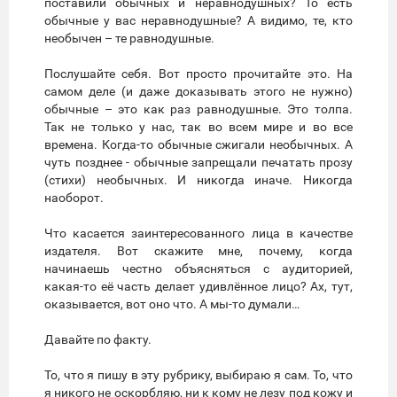
поставили обычных и неравнодушных? То есть
обычные у вас неравнодушные? А видимо, те, кто
необычен – те равнодушные.
Послушайте себя. Вот просто прочитайте это. На
самом деле (и даже доказывать этого не нужно)
обычные – это как раз равнодушные. Это толпа.
Так не только у нас, так во всем мире и во все
времена. Когда-то обычные сжигали необычных. А
чуть позднее - обычные запрещали печатать прозу
(стихи) необычных. И никогда иначе. Никогда
наоборот.
Что касается заинтересованного лица в качестве
издателя. Вот скажите мне, почему, когда
начинаешь честно объясняться с аудиторией,
какая-то её часть делает удивлённое лицо? Ах, тут,
оказывается, вот оно что. А мы-то думали…
Давайте по факту.
То, что я пишу в эту рубрику, выбираю я сам. То, что
я никого не оскорбляю, ни к кому не лезу под кожу и