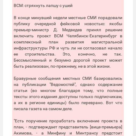
ВСМ: стряхнуть лапшу с ушей
В конце минувшей недели местные СМИ порадовали
публику очередной фейковой новостью: якобы
премьер-министр Д. Медведев принял решение
включить проект ВСМ Челябинск-Екатеринбург в
комплексный план развития магистральной
инфраструктуры РФ и чуть ли не согласовал начало
ее строительства. Это, конечно, не так.
Бессмысленный и безумно дорогой проект может
быть реализован, по-прежнему, не в этой жизни.
Бравурные сообщения местных СМИ базировались
на публикации "Ведомостей", однако содержание
статьи (во многом благодаря тому, что полные
тексты этого издания доступны только подписчикам,
а их в регионе единицы) было переврано. Вот что
писала газета на самом деле.
"Есть поручение проработать включение проекта в
план, - подтверждает представитель [вице-премьера]
Акимова, - а Минфину и Минтрансу предстоит