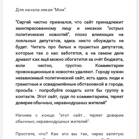
Для начала некая "Мэм".
"Сергей честно признался, что сайт принадлежит
заинтересованному лицу и никаких "острых
политических новостей", плохо влияющих на
лояльных депутатов, здесь никто обсуждать не
будет. Читать про белых и пушистых депутатов,
которые так о нас заботятся, а на самом деле
думают как ещё можно обогатится за счёт бюджета,
если честно, грустно. Комментарии
провокационные в новостях удаляют. Городу нужен
независимый политический сайт, есть здесь люди и
грамотные и осведомлённые обстановкой в городе,
просьба - попробуйте создать хотя бы группу в
контакте. Этот сайт, судя по комментариям, теряет
доверие обычных, неравнодушных жителей"
Начнем с конца: "этот сайт… теряет доверие
обычных, неравнодушных жителей".
Простите, что? Как это вы так, через запятую