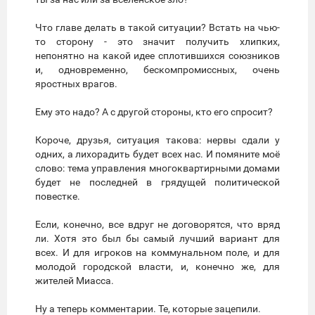
Что главе делать в такой ситуации? Встать на чью-
то сторону - это значит получить хлипких,
непонятно на какой идее сплотившихся союзников
и, одновременно, бескомпромиссных, очень
яростных врагов.
Ему это надо? А с другой стороны, кто его спросит?
Короче, друзья, ситуация такова: нервы сдали у
одних, а лихорадить будет всех нас. И помяните моё
слово: тема управления многоквартирными домами
будет не последней в грядущей политической
повестке.
Если, конечно, все вдруг не договорятся, что вряд
ли. Хотя это был бы самый лучший вариант для
всех. И для игроков на коммунальном поле, и для
молодой городской власти, и, конечно же, для
жителей Миасса.
Ну а теперь комментарии. Те, которые зацепили.