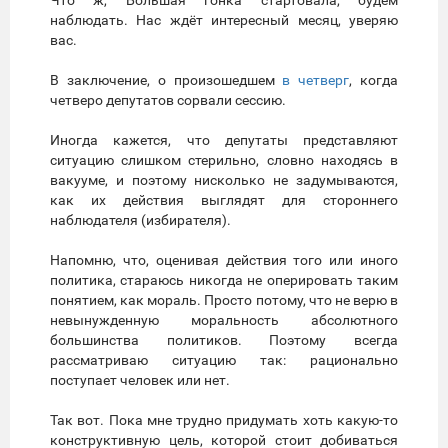
Что ж, Большая гонка стартовала, будем
наблюдать. Нас ждёт интересный месяц, уверяю
вас.
В заключение, о произошедшем
в четверг
, когда
четверо депутатов сорвали сессию.
Иногда кажется, что депутаты представляют
ситуацию слишком стерильно, словно находясь в
вакууме, и поэтому нисколько не задумываются,
как их действия выглядят для стороннего
наблюдателя (избирателя).
Напомню, что, оценивая действия того или иного
политика, стараюсь никогда не оперировать таким
понятием, как мораль. Просто потому, что не верю в
невынужденную моральность абсолютного
большинства политиков. Поэтому всегда
рассматриваю ситуацию так: рационально
поступает человек или нет.
Так вот. Пока мне трудно придумать хоть какую-то
конструктивную цель, которой стоит добиваться