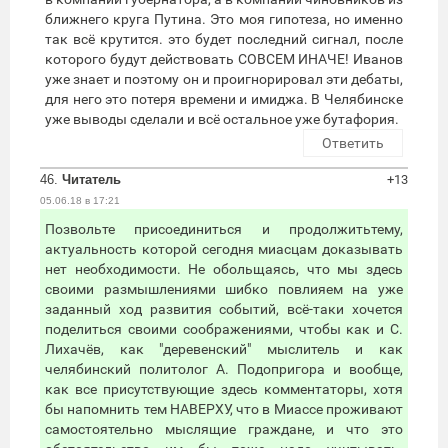
ближнего круга Путина. Это моя гипотеза, но именно
так всё крутится. это будет последний сигнал, после
которого будут действовать СОВСЕМ ИНАЧЕ! Иванов
уже знает и поэтому он и проигнорировал эти дебаты,
для него это потеря времени и имиджа. В Челябинске
уже выводы сделали и всё остальное уже бутафория.
Ответить
46.
Читатель
+13
05.06.18 в 17:21
Позвольте присоединиться и продолжитьтему,
актуальность которой сегодня миасцам доказывать
нет необходимости. Не обольщаясь, что мы здесь
своими размышлениями шибко повлияем на уже
заданный ход развития событий, всё-таки хочется
поделиться своими соображениями, чтобы как и С.
Лихачёв, как "деревенский" мыслитель и как
челябинский политолог А. Подопригора и вообще,
как все присутствующие здесь комментаторы, хотя
бы напомнить тем НАВЕРХУ, что в Миассе проживают
самостоятельно мыслящие граждане, и что это