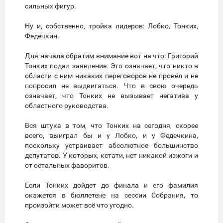
сильных фигур.
Ну и, собственно, тройка лидеров: Лобко, Тонких,
Федечкин.
Для начала обратим внимание вот на что: Григорий
Тонких подал заявление. Это означает, что никто в
области с ним никаких переговоров не провёл и не
попросил не выдвигаться. Что в свою очередь
означает, что Тонких не вызывает негатива у
областного руководства.
Вся штука в том, что Тонких на сегодня, скорее
всего, выиграл бы и у Лобко, и у Федечкина,
поскольку устраивает абсолютное большинство
депутатов. У которых, кстати, нет никакой изжоги и
от остальных фаворитов.
Если Тонких дойдет до финала и его фамилия
окажется в бюллетене на сессии Собрания, то
произойти может всё что угодно.