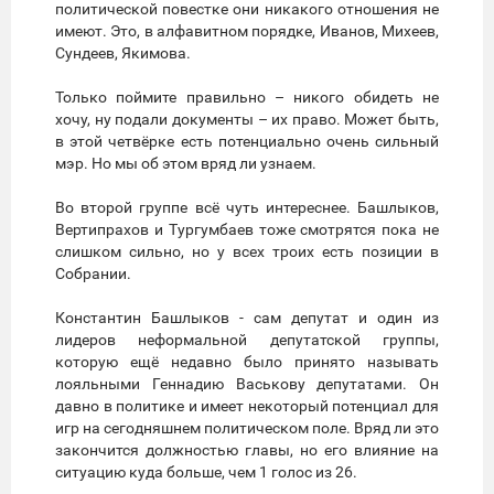
политической повестке они никакого отношения не
имеют. Это, в алфавитном порядке, Иванов, Михеев,
Сундеев, Якимова.
Только поймите правильно – никого обидеть не
хочу, ну подали документы – их право. Может быть,
в этой четвёрке есть потенциально очень сильный
мэр. Но мы об этом вряд ли узнаем.
Во второй группе всё чуть интереснее. Башлыков,
Вертипрахов и Тургумбаев тоже смотрятся пока не
слишком сильно, но у всех троих есть позиции в
Собрании.
Константин Башлыков - сам депутат и один из
лидеров неформальной депутатской группы,
которую ещё недавно было принято называть
лояльными Геннадию Васькову депутатами. Он
давно в политике и имеет некоторый потенциал для
игр на сегодняшнем политическом поле. Вряд ли это
закончится должностью главы, но его влияние на
ситуацию куда больше, чем 1 голос из 26.