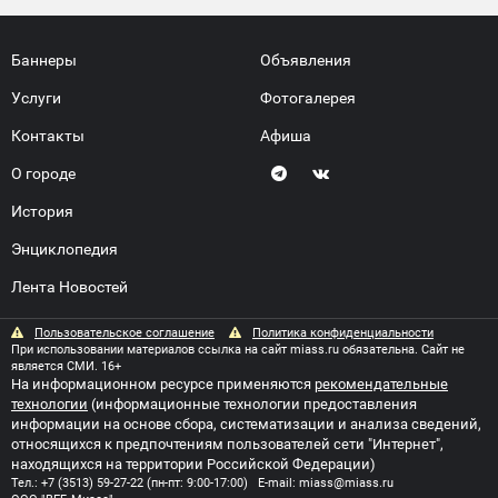
Баннеры
Объявления
Услуги
Фотогалерея
Контакты
Афиша
О городе
История
Энциклопедия
Лента Новостей
Пользовательское соглашение
Политика конфиденциальности
При использовании материалов ссылка на сайт miass.ru обязательна. Сайт не
является СМИ. 16+
На информационном ресурсе применяются
рекомендательные
технологии
(информационные технологии предоставления
информации на основе сбора, систематизации и анализа сведений,
относящихся к предпочтениям пользователей сети "Интернет",
находящихся на территории Российской Федерации)
Тел.:
+7 (3513) 59-27-22
(пн-пт: 9:00-17:00) E-mail:
miass@miass.ru