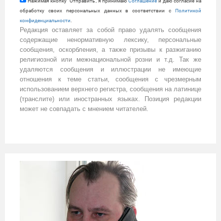
Нажимая кнопку "Отправить", я принимаю
Cоглашение
и даю согласие на
обработку своих персональных данных в соответствии с
Политикой
конфиденциальности
.
Редакция оставляет за собой право удалять сообщения
содержащие ненормативную лексику, персональные
сообщения, оскорбления, а также призывы к разжиганию
религиозной или межнациональной розни и т.д. Так же
удаляются сообщения и иллюстрации не имеющие
отношения к теме статьи, сообщения с чрезмерным
использованием верхнего регистра, сообщения на латинице
(транслите) или иностранных языках. Позиция редакции
может не совпадать с мнением читателей.