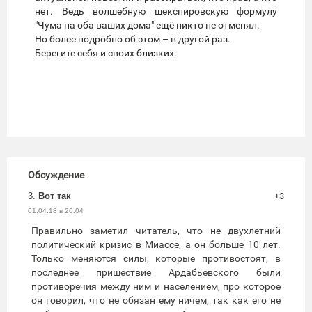
нет. Ведь волшебную шекспировскую формулу
"Чума на оба ваших дома" ещё никто не отменял.
Но более подробно об этом – в другой раз.
Берегите себя и своих близких.
Обсуждение
3.
Вот так
+3
01.04.18 в 20:04
Правильно заметил читатель, что не двухлетний
политический кризис в Миассе, а он больше 10 лет.
Только меняются силы, которые противостоят, в
последнее пришествие Ардабьевского были
противоречия между ним и населением, про которое
он говорил, что не обязан ему ничем, так как его не