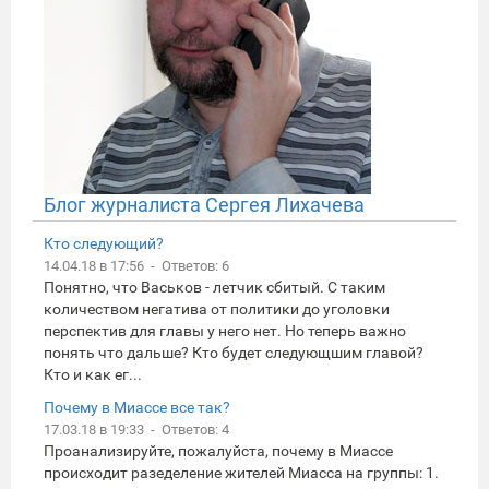
Блог журналиста Сергея Лихачева
Кто следующий?
14.04.18 в 17:56 - Ответов: 6
Понятно, что Васьков - летчик сбитый. С таким
количеством негатива от политики до уголовки
перспектив для главы у него нет. Но теперь важно
понять что дальше? Кто будет следующшим главой?
Кто и как ег...
Почему в Миассе все так?
17.03.18 в 19:33 - Ответов: 4
Проанализируйте, пожалуйста, почему в Миассе
происходит разеделение жителей Миасса на группы: 1.