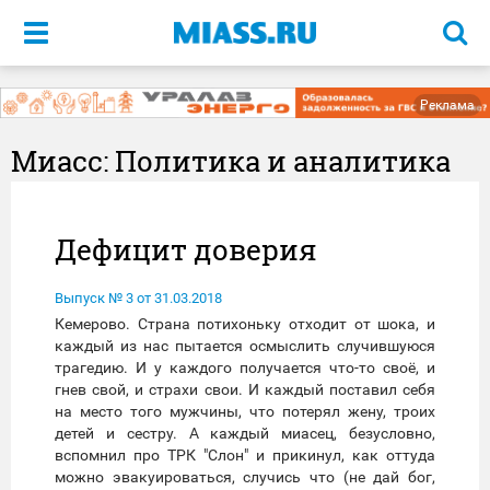
Меню
Реклама
Миасс: Политика и аналитика
Дефицит доверия
Выпуск № 3 от 31.03.2018
Кемерово. Страна потихоньку отходит от шока, и
каждый из нас пытается осмыслить случившуюся
трагедию. И у каждого получается что-то своё, и
гнев свой, и страхи свои. И каждый поставил себя
на место того мужчины, что потерял жену, троих
детей и сестру. А каждый миасец, безусловно,
вспомнил про ТРК "Слон" и прикинул, как оттуда
можно эвакуироваться, случись что (не дай бог,