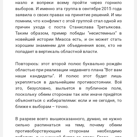
назло и вопреки всему пройти через горнило
выборов. И именно эта группа в сентябре 2015 года
заявила о своих правах на принятие решений. И мы
помним, что конфликт с этой группой стал одной из
причин ухода с поста Станислава Третьякова.
Таким образом, пример победы "несистемных" в
новейшей истории Миасса есть, и он может стать
хорошим знаменем для объединения всех, кто не
попадает в вертикаль областной власти.
Повторюсь: этот второй полюс буквально рождён
областью при реализации недавнего плана "Вот вам
наши кандидаты". И полюс этот будет лишь
укрепляться в дальнейшем противостоянии. Всё
это, безусловно, выльется в публичное поле,
поскольку обеим сторонам так или иначе придётся
объясняться с избирателями: если и не сегодня, то
ближе к выборам – точно.
В разрезе всего вышесказанного, думаю, не нужно
сильно распинаться на тему, почему обеим
противоборствующим сторонам необходимо