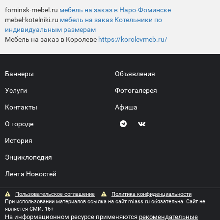
fominsk-mebel.ru
мебель на заказ в Наро-Фоминске
mebel-kotelniki.ru
мебель на заказ Котельники по
индивидуальным размерам
Мебель на заказ в Королеве
https://korolevmeb.ru/
Баннеры
Объявления
Услуги
Фотогалерея
Контакты
Афиша
О городе
История
Энциклопедия
Лента Новостей
Пользовательское соглашение
Политика конфиденциальности
При использовании материалов ссылка на сайт miass.ru обязательна. Сайт не
является СМИ. 16+
На информационном ресурсе применяются
рекомендательные