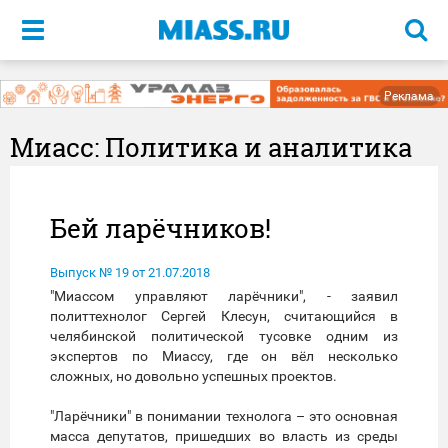
Меню
Реклама
Миасс: Политика и аналитика
Бей ларёчников!
Выпуск № 19 от 21.07.2018
"Миассом управляют ларёчники", - заявил
политтехнолог Сергей Клесун, считающийся в
челябинской политической тусовке одним из
экспертов по Миассу, где он вёл несколько
сложных, но довольно успешных проектов.
"Ларёчники" в понимании технолога – это основная
масса депутатов, пришедших во власть из среды