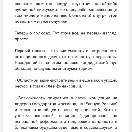
слишком заметно ввиду отсутствия какой-либо
публичной дискуссии. Но определённые решения (в
том числе и испорченные бюллетени) внутри этой
повестки мы уже получили.
Теперь о полюсах. Тут тоже всё, на первый взгляд,
просто.
Первый полюс
– это системность и встроенность
потенциального депутата во властную вертикаль.
Находящийся на этом полюсе кандидатский пул
обладает следующим инструментарием:
- Областной административный и ещё какой угодно
ресурс, в том числе и финансовый.
- Возможность опираться в своей концепции на
лидеров государства и региона, на "Единую Россию"
и множество общественных организаций. Хотя с
учётом нынешней позиции "единороссов" по
пенсионной реформе, эта поддержка кандидата в
ближайшем будущем будет иметь совсем другой, а