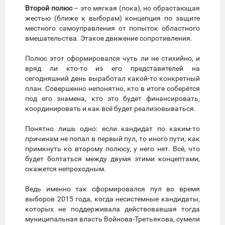
Второй полюс
– это мягкая (пока), но обрастающая
жестью (ближе к выборам) концепция по защите
местного самоуправления от попыток областного
вмешательства. Этакое движение сопротивления.
Полюс этот сформировался чуть ли не стихийно, и
вряд ли кто-то из его представителей на
сегодняшний день выработал какой-то конкретный
план. Совершенно непонятно, кто в итоге соберётся
под его знамена, кто это будет финансировать,
координировать и как всё будет реализовываться.
Понятно лишь одно: если кандидат по каким-то
причинам не попал в первый пул, то иного пути, как
примкнуть ко второму полюсу, у него нет. Всё, что
будет болтаться между двумя этими концептами,
окажется непроходным.
Ведь именно так сформировался пул во время
выборов 2015 года, когда несистемные кандидаты,
которых не поддерживала действовавшая тогда
муниципальная власть Войнова-Третьякова, сумели