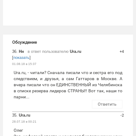
Обсуждение
36.
Нн
в ответ пользователю
Ura.ru
+4
[
показать
]
01.08.18 в 15:37
Ura.ru, - читали? Сначала писали что и сестра его под
следствием, и друзья, а сам Гаттаров в Москве. А
вчера писали что он ЕДИНСТВЕННЫЙ из Челябинска
в списке резерва лидеров СТРАНЫ!! Вот так, наши то
парни...
Ответить
35.
Ura.ru
-2
28.07.18 в 00:21
Олег