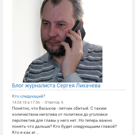
Блог журналиста Сергея Лихачева
Кто следующий?
14.04.18 в 17:56 - Ответов: 6
Понятно, что Васьков - летчик сбитый. С таким
количеством негатива от политики до уголовки
перспектив для главы у него нет. Но теперь важно
понять что дальше? Кто будет следующшим главой?
Кто и как ег...