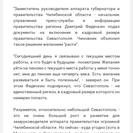
"Заместитель руководителя аппарата губернатора и
правительства Челябинской области - начальник
управления пресс-службы и информации
правительства региона Дмитрий Федечкин подал
документы на включение в кадровый резерв
правительства Севастополя. Чиновник объяснил
такое решение желанием "расти".
"Сегодняшний день я связываю с текущим местом
работы, а что будет в будущем - посмотрим. Желания
уйти на пенсию с текущего места работы у меня точно
нет, мне до пенсии еще четверть века. Есть желание
развиваться и быть полезным", - заверил он. При
этом Федечкин подчеркнул, что Севастополь - не
единственный регион, в кадровый резерв которого он
намерен попасть.
Разумеется, относительно небольшой Севастополь -
это не очень большой рост и развитие для
замруководителя аппарата правительства огромной
Челябинской области. Но сейчас - куда угодно (хоть в