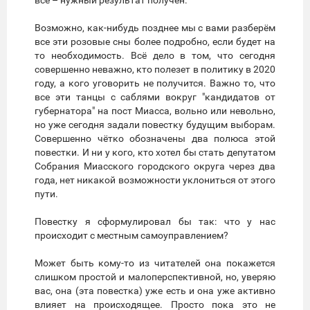
всё – нужный результат получен.
Возможно, как-нибудь позднее мы с вами разберём
все эти розовые сны более подробно, если будет на
то необходимость. Всё дело в том, что сегодня
совершенно неважно, кто полезет в политику в 2020
году, а кого уговорить не получится. Важно то, что
все эти танцы с саблями вокруг "кандидатов от
губернатора" на пост Миасса, вольно или невольно,
но уже сегодня задали повестку будущим выборам.
Совершенно чётко обозначены два полюса этой
повестки. И ни у кого, кто хотел бы стать депутатом
Собрания Миасского городского округа через два
года, нет никакой возможности уклониться от этого
пути.
Повестку я сформулировал бы так: что у нас
происходит с местным самоуправлением?
Может быть кому-то из читателей она покажется
слишком простой и малоперспективной, но, уверяю
вас, она (эта повестка) уже есть и она уже активно
влияет на происходящее. Просто пока это не