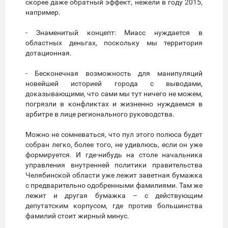
скорее даже обратный эффект, нежели в году 2015,
например.
- Знаменитый концепт: Миасс нуждается в
областных деньгах, поскольку мы территория
дотационная.
- Бесконечная возможность для манипуляций
новейшей историей города с выводами,
доказывающими, что сами мы тут ничего не можем,
погрязли в конфликтах и жизненно нуждаемся в
арбитре в лице регионального руководства.
Можно не сомневаться, что пул этого полюса будет
собран легко, более того, не удивлюсь, если он уже
формируется. И где-нибудь на столе начальника
управления внутренней политики правительства
Челябинской области уже лежит заветная бумажка
с предварительно одобренными фамилиями. Там же
лежит и другая бумажка – с действующим
депутатским корпусом, где против большинства
фамилий стоит жирный минус.