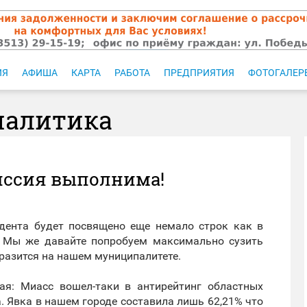
ИЯ
АФИША
КАРТА
РАБОТА
ПРЕДПРИЯТИЯ
ФОТОГАЛЕР
налитика
иссия выполнима!
дента будет посвящено еще немало строк как в
. Мы же давайте попробуем максимально сузить
тразится на нашем муниципалитете.
я: Миасс вошел-таки в антирейтинг областных
а. Явка в нашем городе составила лишь 62,21% что