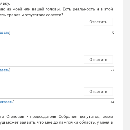
явку.
ию из моей или вашей головы. Есть реальность и в этой
десь травля и отсутствие совести?
Ответить
азать
]
0
Ответить
азать
]
-7
Ответить
оказать
]
+4
то Степовик - председатель Собрания депутатов, смею
уш может заявить, что мне до лампочки область, у меня в