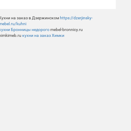
Кухни на заказ в Дзержинском
https://dzerjinsky-
mebel.ru/kuhni
кухни Бронницы недорого
mebel-bronnicy.ru
himkimeb.ru
кухни на заказ Химки