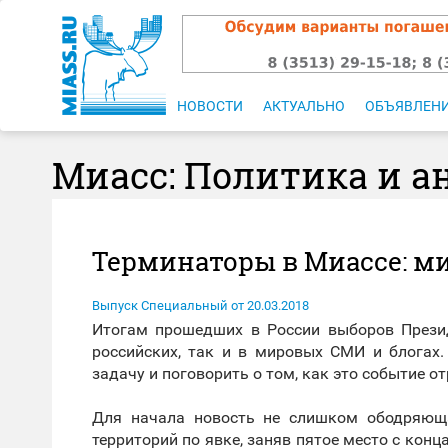
НОВОСТИ
АКТУАЛЬНО
ОБЪЯВЛЕН
Миасс: Политика и а
Терминаторы в Миассе: м
Выпуск Специальный от 20.03.2018
Итогам прошедших в России выборов Прези
российских, так и в мировых СМИ и блогах
задачу и поговорить о том, как это событие о
Для начала новость не слишком ободряюща
территорий по явке, заняв пятое место с конц