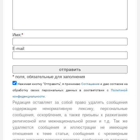
Имя:
*
E-mail:
*
поля, обязательные для заполнения
Нажимая кнопку "Отправить", я принимаю
Cоглашение
и даю согласие на
обработку своих персональных данных в соответствии с
Политикой
конфиденциальности
.
Редакция оставляет за собой право удалять сообщения
содержащие ненормативную лексику, персональные
сообщения, оскорбления, а также призывы к разжиганию
религиозной или межнациональной розни и т.д. Так же
удаляются сообщения и иллюстрации не имеющие
отношения к теме статьи, сообщения с чрезмерным
использованием верхнего регистра, сообщения на латинице