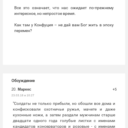
Все это означает, что нас ожидает по-прежнему
интересное, но непростое время.
Как там у Конфуция – не дай вам Бог жить в эпоху
перемен?
Обсуждение
20.
Маркес
+5
23.03.18 в 10:27
"Солдаты не только прибыли, но обошли все дома и
конфисковали охотничьи ружья, мачете и даже
кухонные ножи, а затем раздали мужчинам старше
двадцати одного года голубые листки с именами
кандидатов консерваторов и розовые - с именами