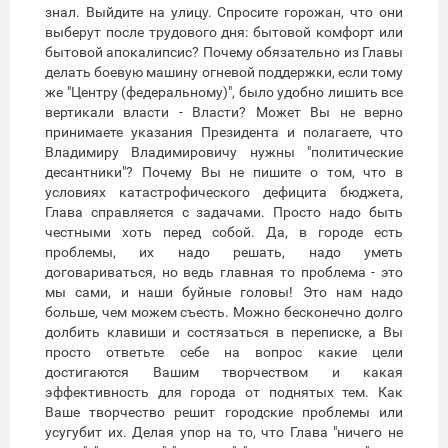
знал. Выйдите на улицу. Спросите горожан, что они
выберут после трудового дня: бытовой комфорт или
бытовой апокалипсис? Почему обязательно из Главы
делать боевую машину огневой поддержки, если тому
же "Центру (федеральному)", было удобно лишить все
вертикали власти - Власти? Может Вы не верно
принимаете указания Президента и полагаете, что
Владимиру Владимировичу нужны "политические
десантники"? Почему Вы не пишите о том, что в
условиях катастрофического дефицита бюджета,
Глава справляется с задачами. Просто надо быть
честными хоть перед собой. Да, в городе есть
проблемы, их надо решать, надо уметь
договариваться, но ведь главная то проблема - это
мы сами, и наши буйные головы! Это нам надо
больше, чем можем съесть. Можно бесконечно долго
долбить клавиши и состязаться в переписке, а Вы
просто ответьте себе на вопрос какие цели
достигаются Вашим творчеством и какая
эффективность для города от поднятых тем. Как
Ваше творчество решит городские проблемы или
усугубит их. Делая упор на то, что Глава "ничего не