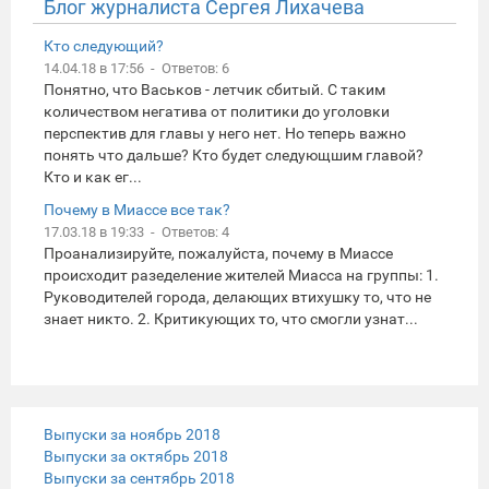
Блог журналиста Сергея Лихачева
Кто следующий?
14.04.18 в 17:56 - Ответов: 6
Понятно, что Васьков - летчик сбитый. С таким
количеством негатива от политики до уголовки
перспектив для главы у него нет. Но теперь важно
понять что дальше? Кто будет следующшим главой?
Кто и как ег...
Почему в Миассе все так?
17.03.18 в 19:33 - Ответов: 4
Проанализируйте, пожалуйста, почему в Миассе
происходит разеделение жителей Миасса на группы: 1.
Руководителей города, делающих втихушку то, что не
знает никто. 2. Критикующих то, что смогли узнат...
Выпуски за ноябрь 2018
Выпуски за октябрь 2018
Выпуски за сентябрь 2018