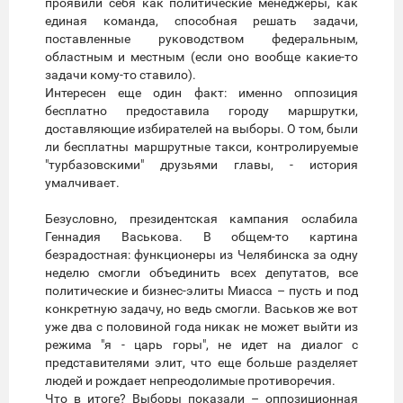
проявили себя как политические менеджеры, как
единая команда, способная решать задачи,
поставленные руководством федеральным,
областным и местным (если оно вообще какие-то
задачи кому-то ставило).
Интересен еще один факт: именно оппозиция
бесплатно предоставила городу маршрутки,
доставляющие избирателей на выборы. О том, были
ли бесплатны маршрутные такси, контролируемые
"турбазовскими" друзьями главы, - история
умалчивает.
Безусловно, президентская кампания ослабила
Геннадия Васькова. В общем-то картина
безрадостная: функционеры из Челябинска за одну
неделю смогли объединить всех депутатов, все
политические и бизнес-элиты Миасса – пусть и под
конкретную задачу, но ведь смогли. Васьков же вот
уже два с половиной года никак не может выйти из
режима "я - царь горы", не идет на диалог с
представителями элит, что еще больше разделяет
людей и рождает непреодолимые противоречия.
Что в итоге? Выборы показали – оппозиционная