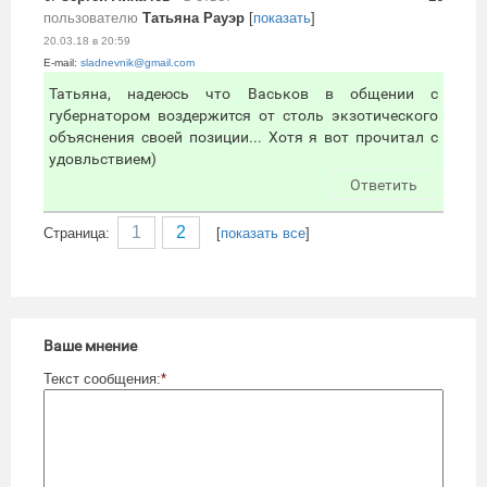
пользователю
Татьяна Рауэр
[
показать
]
20.03.18 в 20:59
E-mail:
sladnevnik@gmail.com
Татьяна, надеюсь что Васьков в общении с
губернатором воздержится от столь экзотического
объяснения своей позиции... Хотя я вот прочитал с
удовльствием)
Ответить
1
2
Cтраница:
[
показать все
]
Ваше мнение
Текст сообщения:
*