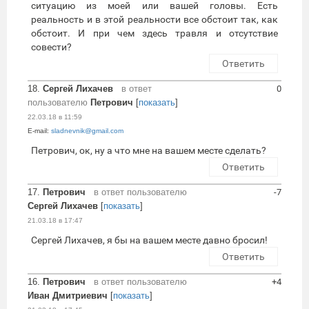
ситуацию из моей или вашей головы. Есть
реальность и в этой реальности все обстоит так, как
обстоит. И при чем здесь травля и отсутствие
совести?
Ответить
18.
Сергей Лихачев
в ответ
0
пользователю
Петрович
[
показать
]
22.03.18 в 11:59
E-mail:
sladnevnik@gmail.com
Петрович, ок, ну а что мне на вашем месте сделать?
Ответить
17.
Петрович
в ответ пользователю
-7
Сергей Лихачев
[
показать
]
21.03.18 в 17:47
Сергей Лихачев, я бы на вашем месте давно бросил!
Ответить
16.
Петрович
в ответ пользователю
+4
Иван Дмитриевич
[
показать
]