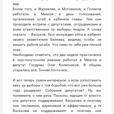
мер.
Более того, и Журавлев, и Мотовилов, и Голиков
работали в Миассе в день голосования,
организовав штаб в кабинете главы. Там они
проводили встречи с депутатами, сотрудниками и
всем ответственным за выборы людом. К слову
сказать – Васьков, был вынужден уйти в кабинет
своего заместителя Беляева, видимо, чтобы не
мешать работе штаба. Что само по себе уже плохой
знак.
Необходимо отметить, что две недели практически
в круглосуточном режиме работал в Миассе и
депутат Госдумы Олег Колесников. В общем,
старались все. Точнее почти все…
И вот теперь самое интересное: а если сопоставить
явку на выборы с той борьбой, что вот уже больше
года раздирает Собрание депутатов? Ну, вы
понимаете, о чем речь. Посылы, идущие от власти:
эти депутаты поддерживают Васькова и поэтому
они системные, вдумчивые и эффективные; а те
Васькова не поддерживают, и поэтому они