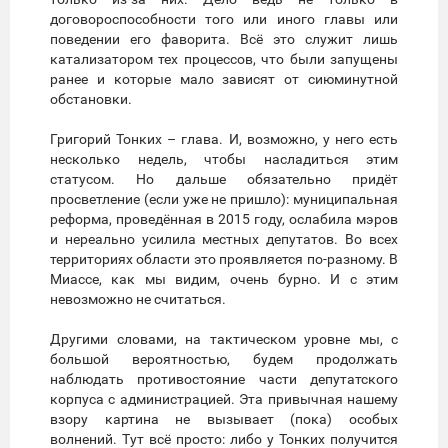
договороспособности того или иного главы или
поведении его фаворита. Всё это служит лишь
катализатором тех процессов, что были запущены
ранее и которые мало зависят от сиюминутной
обстановки.
Григорий Тонких – глава. И, возможно, у него есть
несколько недель, чтобы насладиться этим
статусом. Но дальше обязательно придёт
просветление (если уже не пришло): муниципальная
реформа, проведённая в 2015 году, ослабила мэров
и нереально усилила местных депутатов. Во всех
территориях области это проявляется по-разному. В
Миассе, как мы видим, очень бурно. И с этим
невозможно не считаться.
Другими словами, на тактическом уровне мы, с
большой вероятностью, будем продолжать
наблюдать противостояние части депутатского
корпуса с администрацией. Эта привычная нашему
взору картина не вызывает (пока) особых
волнений. Тут всё просто: либо у Тонких получится