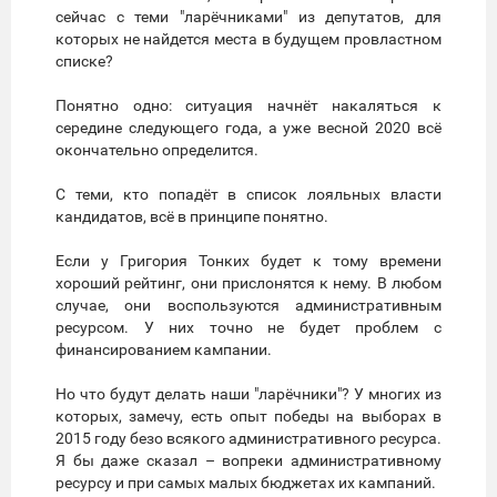
сейчас с теми "ларёчниками" из депутатов, для
которых не найдется места в будущем провластном
списке?
Понятно одно: ситуация начнёт накаляться к
середине следующего года, а уже весной 2020 всё
окончательно определится.
С теми, кто попадёт в список лояльных власти
кандидатов, всё в принципе понятно.
Если у Григория Тонких будет к тому времени
хороший рейтинг, они прислонятся к нему. В любом
случае, они воспользуются административным
ресурсом. У них точно не будет проблем с
финансированием кампании.
Но что будут делать наши "ларёчники"? У многих из
которых, замечу, есть опыт победы на выборах в
2015 году безо всякого административного ресурса.
Я бы даже сказал – вопреки административному
ресурсу и при самых малых бюджетах их кампаний.