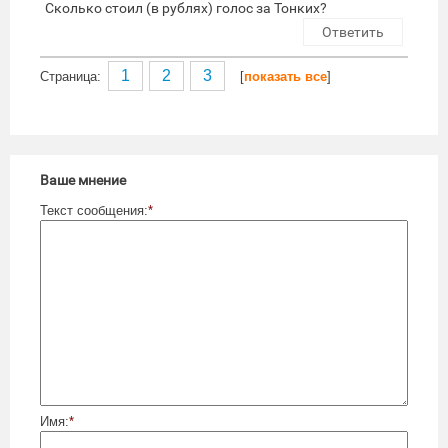
Сколько стоил (в рублях) голос за Тонких?
Ответить
1
2
3
Cтраница:
[
показать все
]
Ваше мнение
Текст сообщения:
*
Имя:
*