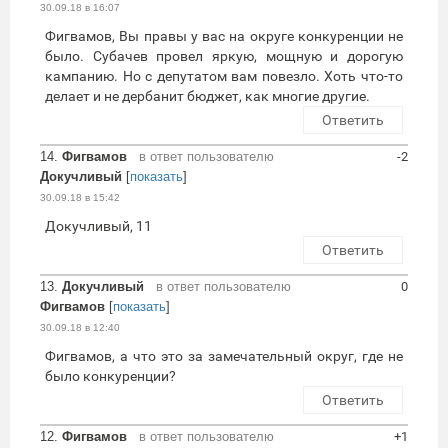
30.09.18 в 16:07
Фигвамов, Вы правы у вас на округе конкуренции не
было. Субачев провел яркую, мощную и дорогую
кампанию. Но с депутатом вам повезло. Хоть что-то
делает и не дербанит бюджет, как многие другие.
Ответить
14.
Фигвамов
в ответ пользователю
-2
Докучливый
[
показать
]
30.09.18 в 15:42
Докучливый, 11
Ответить
13.
Докучливый
в ответ пользователю
0
Фигвамов
[
показать
]
30.09.18 в 12:40
Фигвамов, а что это за замечательный округ, где не
было конкуренции?
Ответить
12.
Фигвамов
в ответ пользователю
+1