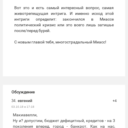
Вот это и есть самый интересный вопрос, самая
животрепещущая интрига. И именно исход этой
интриги определит: закончился в Миассе
политический кризис или это всего лишь затишье
после/перед бурей.
С новым главой тебя, многострадальный Миасс!
Обсуждение
34.
евгений
+4
03.10.18 в 17:18
Макиавелли,
Ну и? допустим, бюджет дефицитный, кредитов - на 3
поколения вперед, город - банкрот. Как на нас,