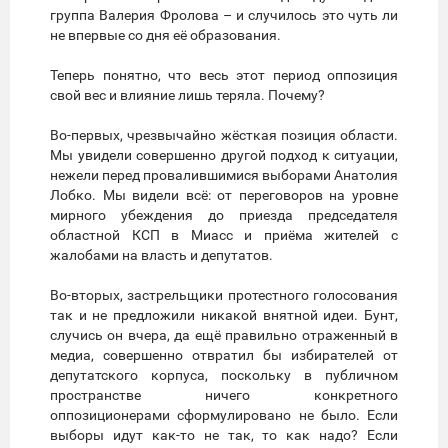
группа Валерия Фролова – и случилось это чуть ли
не впервые со дня её образования.
Теперь понятно, что весь этот период оппозиция
свой вес и влияние лишь теряла. Почему?
Во-первых, чрезвычайно жёсткая позиция области.
Мы увидели совершенно другой подход к ситуации,
нежели перед провалившимися выборами Анатолия
Лобко. Мы видели всё: от переговоров на уровне
мирного убеждения до приезда председателя
областной КСП в Миасс и приёма жителей с
жалобами на власть и депутатов.
Во-вторых, застрельщики протестного голосования
так и не предложили никакой внятной идеи. Бунт,
случись он вчера, да ещё правильно отраженный в
медиа, совершенно отвратил бы избирателей от
депутатского корпуса, поскольку в публичном
пространстве ничего конкретного
оппозиционерами сформулировано не было. Если
выборы идут как-то не так, то как надо? Если