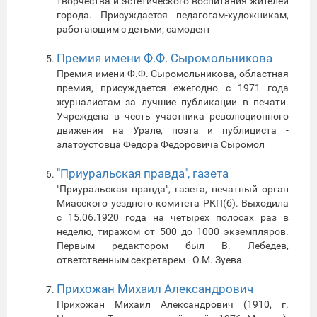
творчества и эстетического воспитания жителей
города. Присуждается педагогам-художникам,
работающим с детьми; самодеят
Премия имени Ф.Ф. Сыромольникова
Премия имени Ф.Ф. Сыромольникова, областная
премия, присуждается ежегодно с 1971 года
журналистам за лучшие публикации в печати.
Учреждена в честь участника революционного
движения на Урале, поэта и публициста -
златоустовца Федора Федоровича Сыромол
"Приуральская правда", газета
"Приуральская правда", газета, печатный орган
Миасского уездного комитета РКП(б). Выходила
с 15.06.1920 года на четырех полосах раз в
неделю, тиражом от 500 до 1000 экземпляров.
Первым редактором был В. Лебедев,
ответственным секретарем - О.М. Зуева
Прихожан Михаил Александрович
Прихожан Михаил Александрович (1910, г.