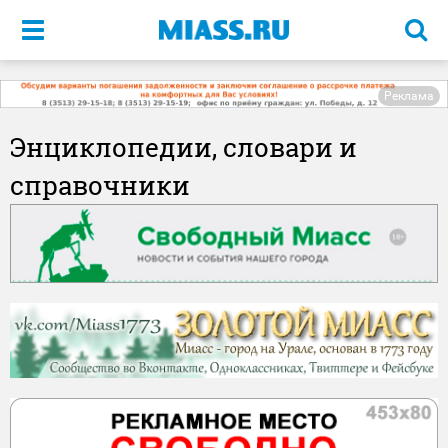
Меню
Реклама
Энциклопедии, словари и
справочники