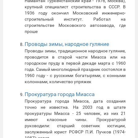
Намантан Туркенстанский край - 1976, Москва),
крупный специалист строительства в СССР. В
1936 году окончил Московский инженерно-
строительный институт. Работал на
строительстве Московского автозавода, где
проше
Проводы зимы, народное гуляние
Проводы зимы, традиционное народное гуляние,
проводится в старой части Миасса или на
городском пруду в первой декаде марта с 1960
года. Самый многолюдный праздник состоялся в
1960 году - с русскими богатырями, с конными
колоннами, количество упряжек
Прокуратура города Миасса
Прокуратура города Миасса, дата создания
точно не известна. На 2003 год в штате
прокуратуры Миасса - 25 человек, из них 21
имеют классные чины. Прокуратурой
руководили: старший советник юстиции,
заслуженный юрист РСФСР П.И. Пучков (1974-
1987); cовет