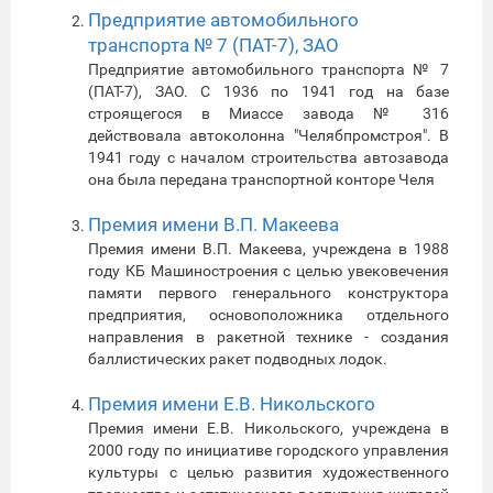
Предприятие автомобильного
транспорта № 7 (ПАТ-7), ЗАО
Предприятие автомобильного транспорта № 7
(ПАТ-7), ЗАО. С 1936 по 1941 год на базе
строящегося в Миассе завода № 316
действовала автоколонна "Челябпромстроя". В
1941 году с началом строительства автозавода
она была передана транспортной конторе Челя
Премия имени В.П. Макеева
Премия имени В.П. Макеева, учреждена в 1988
году КБ Машиностроения с целью увековечения
памяти первого генерального конструктора
предприятия, основоположника отдельного
направления в ракетной технике - создания
баллистических ракет подводных лодок.
Премия имени Е.В. Никольского
Премия имени Е.В. Никольского, учреждена в
2000 году по инициативе городского управления
культуры с целью развития художественного