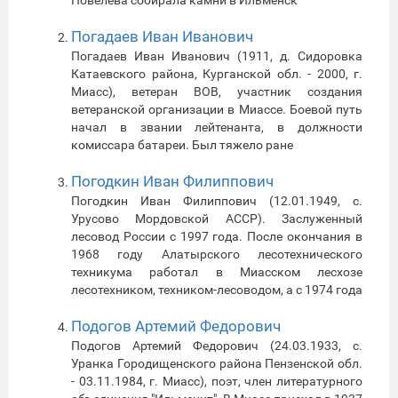
Погадаев Иван Иванович
Погадаев Иван Иванович (1911, д. Сидоровка
Катаевского района, Курганской обл. - 2000, г.
Миасс), ветеран ВОВ, участник создания
ветеранской организации в Миассе. Боевой путь
начал в звании лейтенанта, в должности
комиссара батареи. Был тяжело ране
Погодкин Иван Филиппович
Погодкин Иван Филиппович (12.01.1949, с.
Урусово Мордовской АССР). Заслуженный
лесовод России с 1997 года. После окончания в
1968 году Алатырского лесотехнического
техникума работал в Миасском лесхозе
лесотехником, техником-лесоводом, а с 1974 года
Подогов Артемий Федорович
Подогов Артемий Федорович (24.03.1933, с.
Уранка Городищенского района Пензенской обл.
- 03.11.1984, г. Миасс), поэт, член литературного