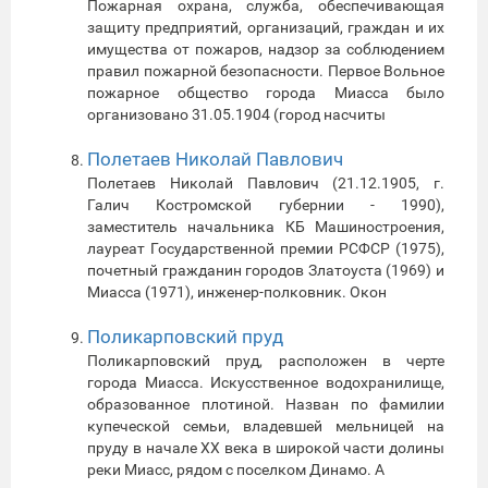
Пожарная охрана, служба, обеспечивающая
защиту предприятий, организаций, граждан и их
имущества от пожаров, надзор за соблюдением
правил пожарной безопасности. Первое Вольное
пожарное общество города Миасса было
организовано 31.05.1904 (город насчиты
Полетаев Николай Павлович
Полетаев Николай Павлович (21.12.1905, г.
Галич Костромской губернии - 1990),
заместитель начальника КБ Машиностроения,
лауреат Государственной премии РСФСР (1975),
почетный гражданин городов Златоуста (1969) и
Миасса (1971), инженер-полковник. Окон
Поликарповский пруд
Поликарповский пруд, расположен в черте
города Миасса. Искусственное водохранилище,
образованное плотиной. Назван по фамилии
купеческой семьи, владевшей мельницей на
пруду в начале XX века в широкой части долины
реки Миасс, рядом с поселком Динамо. А