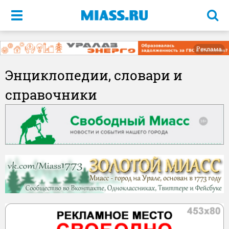
Меню
Реклама
Энциклопедии, словари и
справочники