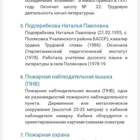
объединения "Ильменит". В Миасс приехал в 1937
году. Окончил школу № 22. Трудовую
деятельность начал литературны
Подтеребкова Наталья Павловна
Подтеребкова Наталья Павловна (21.02.1955, с.
Поляковка Учалинского района БАССР), кавалер
ордена Трудовой славы (1986). Окончила
Стерлитамакский педагогический институт
(1978). Работала учителем русского языка и
литературы в селе Поляковка (1978-19
Пожарная наблюдательная вышка
(ПНВ)
Пожарная наблюдательная вышка (ПНВ), одна
из разновидностей пожарного наблюдательного
пункта. Деревянное или металлическое
сооружение (высотой 25-35 метров) с кабиной
наблюдателя наверху. Кабина оборудуется с
ориентированными картами-схемами осматрив
Пожарная охрана