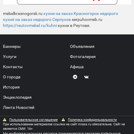
mebelkrasnogorsk.ru
кухни на заказ Красногорск недорого
кухня на заказ недорого Серпухов
serpuhovmeb.ru
https://reutovmebel.ru/kuhni
кухни в Реутове.
Баннеры
Объявления
Услуги
Фотогалерея
Контакты
Афиша
О городе
История
Энциклопедия
Лента Новостей
Пользовательское соглашение
Политика конфиденциальности
При использовании материалов ссылка на сайт miass.ru обязательна. Сайт не
является СМИ. 16+
На информационном ресурсе применяются
рекомендательные