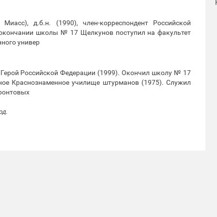
Миасс), д.б.н. (1990), член-корреспондент Российской
о окончании школы № 17 Щелкунов поступил на факультет
нного универ
, Герой Российской Федерации (1999). Окончил школу № 17
ное Краснознаменное училище штурманов (1975). Служил
фронтовых
од.