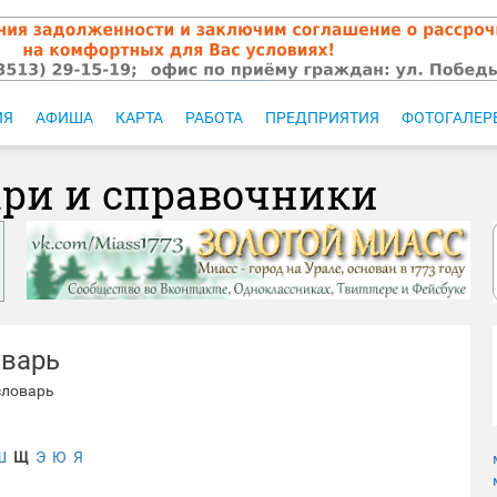
ИЯ
АФИША
КАРТА
РАБОТА
ПРЕДПРИЯТИЯ
ФОТОГАЛЕР
ари и справочники
оварь
словарь
Ш
Щ
Э
Ю
Я