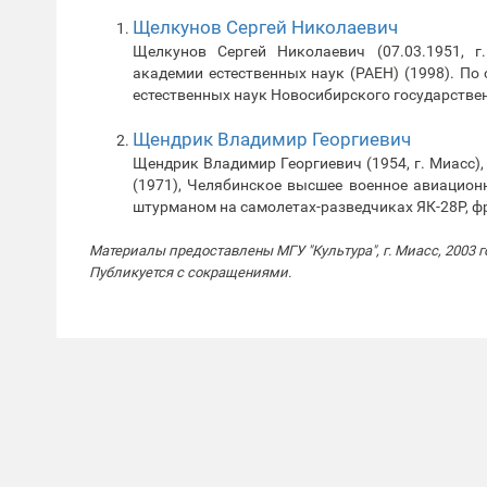
Щелкунов Сергей Николаевич
Щелкунов Сергей Николаевич (07.03.1951, г. 
академии естественных наук (РАЕН) (1998). П
естественных наук Новосибирского государстве
Щендрик Владимир Георгиевич
Щендрик Владимир Георгиевич (1954, г. Миасс)
(1971), Челябинское высшее военное авиацион
штурманом на самолетах-разведчиках ЯК-28Р, 
Материалы предоставлены МГУ "Культура", г. Миасс, 2003 г
Публикуется с сокращениями.