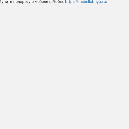
Купить недорогую мебель в Лобне
https://mebellobnya.ru/