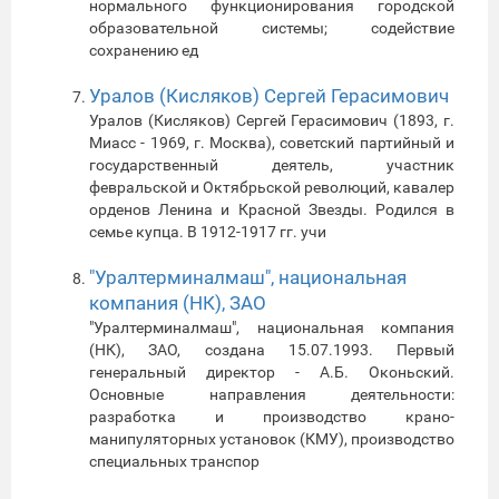
нормального функционирования городской
образовательной системы; содействие
сохранению ед
Уралов (Кисляков) Сергей Герасимович
Уралов (Кисляков) Сергей Герасимович (1893, г.
Миасс - 1969, г. Москва), советский партийный и
государственный деятель, участник
февральской и Октябрьской революций, кавалер
орденов Ленина и Красной Звезды. Родился в
семье купца. В 1912-1917 гг. учи
"Уралтерминалмаш", национальная
компания (НК), ЗАО
"Уралтерминалмаш", национальная компания
(НК), ЗАО, создана 15.07.1993. Первый
генеральный директор - А.Б. Оконьский.
Основные направления деятельности:
разработка и производство крано-
манипуляторных установок (КМУ), производство
специальных транспор