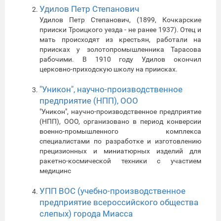
Удилов Петр Степанович
Удилов Петр Степанович, (1899, Кочкарские
прииски Троицкого уезда - не ранее 1937). Отец и
мать происходят из крестьян, работали на
приисках у золотопромышленника Тарасова
рабочими. В 1910 году Удилов окончил
церковно-приходскую школу на приисках.
"Уникон", научно-производственное
предприятие (НПП), ООО
"Уникон", научно-производственное предприятие
(НПП), ООО, организовано в период конверсии
военно-промышленного комплекса
специалистами по разработке и изготовлению
прецизионных и миниатюрных изделий для
ракетно-космической техники с участием
медицинс
УПП ВОС (учебно-производственное
предприятие всероссийского общества
слепых) города Миасса