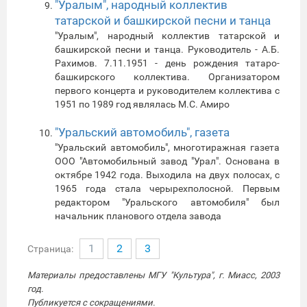
"Уралым", народный коллектив
татарской и башкирской песни и танца
"Уралым", народный коллектив татарской и
башкирской песни и танца. Руководитель - А.Б.
Рахимов. 7.11.1951 - день рождения татаро-
башкирского коллектива. Организатором
первого концерта и руководителем коллектива с
1951 по 1989 год являлась М.С. Амиро
"Уральский автомобиль", газета
"Уральский автомобиль", многотиражная газета
ООО "Автомобильный завод "Урал". Основана в
октябре 1942 года. Выходила на двух полосах, с
1965 года стала черырехполосной. Первым
редактором "Уральского автомобиля" был
начальник планового отдела завода
1
2
3
Страница:
Материалы предоставлены МГУ "Культура", г. Миасс, 2003
год.
Публикуется с сокращениями.