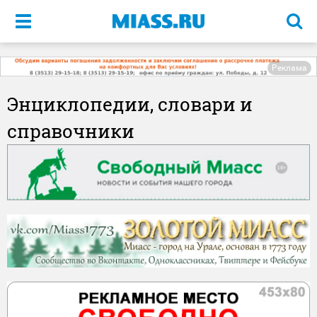
Меню
Реклама
Энциклопедии, словари и
справочники