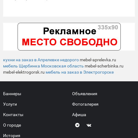
кухни на заказ в Апрелевке недорого
mebel-aprelevka.ru
мебель Щербинка Московская область
mebel-scherbinka.ru
mebel-elektrogorsk.ru
мебель на заказ в Электрогорске
Баннеры
Объявления
Услуги
Фотогалерея
Контакты
Афиша
О городе
История