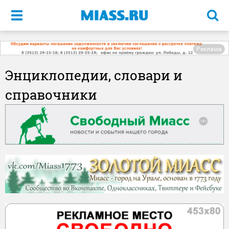
Меню
Реклама
Энциклопедии, словари и
справочники