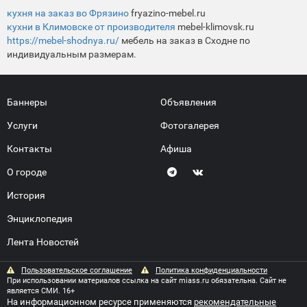
кухня на заказ во Фрязино
fryazino-mebel.ru
кухни в Климовске от производителя
mebel-klimovsk.ru
https://mebel-shodnya.ru/
мебель на заказ в Сходне по
индивидуальным размерам.
Баннеры
Объявления
Услуги
Фотогалерея
Контакты
Афиша
О городе
История
Энциклопедия
Лента Новостей
Пользовательское соглашение
Политика конфиденциальности
При использовании материалов ссылка на сайт miass.ru обязательна. Сайт не
является СМИ. 16+
На информационном ресурсе применяются
рекомендательные