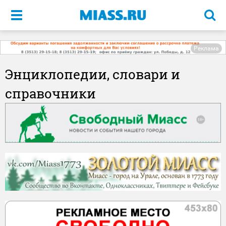
Меню
Реклама
Энциклопедии, словари и
справочники