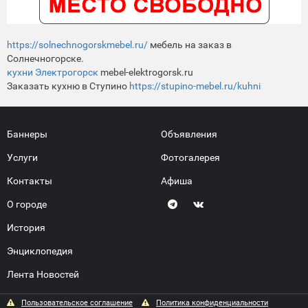
https://solnechnogorskmebel.ru/
мебель на заказ в
Солнечногорске.
кухни Электрогорск
mebel-elektrogorsk.ru
Заказать кухню в Ступино
https://stupino-mebel.ru/kuhni
Баннеры
Объявления
Услуги
Фотогалерея
Контакты
Афиша
О городе
История
Энциклопедия
Лента Новостей
Пользовательское соглашение
Политика конфиденциальности