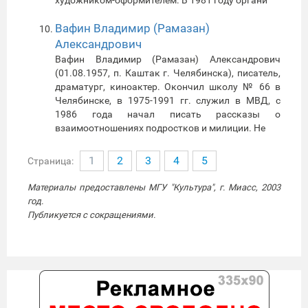
Вафин Владимир (Рамазан)
Александрович
Вафин Владимир (Рамазан) Александрович
(01.08.1957, п. Каштак г. Челябинска), писатель,
драматург, киноактер. Окончил школу № 66 в
Челябинске, в 1975-1991 гг. служил в МВД, с
1986 года начал писать рассказы о
взаимоотношениях подростков и милиции. Не
1
2
3
4
5
Страница:
Материалы предоставлены МГУ "Культура", г. Миасс, 2003
год.
Публикуется с сокращениями.