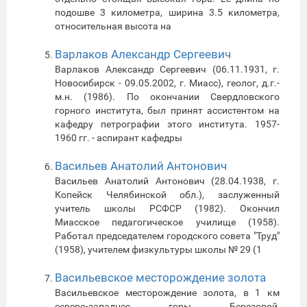
подошве 3 километра, ширина 3.5 километра,
относительная высота на
Варлаков Александр Сергеевич
Варлаков Александр Сергеевич (06.11.1931, г.
Новосибирск - 09.05.2002, г. Миасс), геолог, д.г.-
м.н. (1986). По окончании Свердловского
горного института, был принят ассистентом на
кафедру петрографии этого института. 1957-
1960 гг. - аспирант кафедры
Васильев Анатолий Антонович
Васильев Анатолий Антонович (28.04.1938, г.
Копейск Челябинской обл.), заслуженный
учитель школы РСФСР (1982). Окончил
Миасское педагогическое училище (1958).
Работал председателем городского совета "Труд"
(1958), учителем физкультуры школы № 29 (1
Васильевское месторождение золота
Васильевское месторождение золота, в 1 км
северо-западнее горы Березовой,