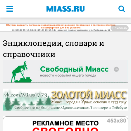
Меню
Реклама
Энциклопедии, словари и
справочники