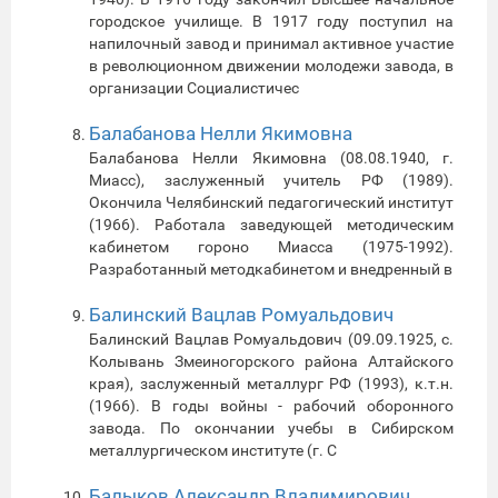
городское училище. В 1917 году поступил на
напилочный завод и принимал активное участие
в революционном движении молодежи завода, в
организации Социалистичес
Балабанова Нелли Якимовна
Балабанова Нелли Якимовна (08.08.1940, г.
Миасс), заслуженный учитель РФ (1989).
Окончила Челябинский педагогический институт
(1966). Работала заведующей методическим
кабинетом гороно Миасса (1975-1992).
Разработанный методкабинетом и внедренный в
Балинский Вацлав Ромуальдович
Балинский Вацлав Ромуальдович (09.09.1925, с.
Колывань Змеиногорского района Алтайского
края), заслуженный металлург РФ (1993), к.т.н.
(1966). В годы войны - рабочий оборонного
завода. По окончании учебы в Сибирском
металлургическом институте (г. С
Балыков Александр Владимирович