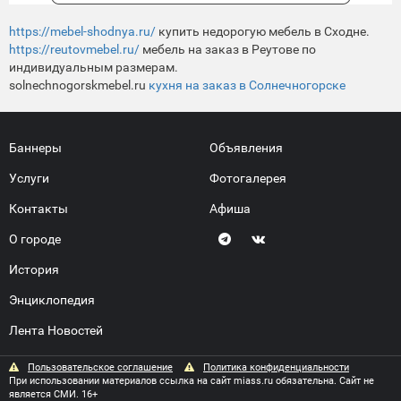
https://mebel-shodnya.ru/
купить недорогую мебель в Сходне.
https://reutovmebel.ru/
мебель на заказ в Реутове по
индивидуальным размерам.
solnechnogorskmebel.ru
кухня на заказ в Солнечногорске
Баннеры
Объявления
Услуги
Фотогалерея
Контакты
Афиша
О городе
История
Энциклопедия
Лента Новостей
Пользовательское соглашение
Политика конфиденциальности
При использовании материалов ссылка на сайт miass.ru обязательна. Сайт не
является СМИ. 16+