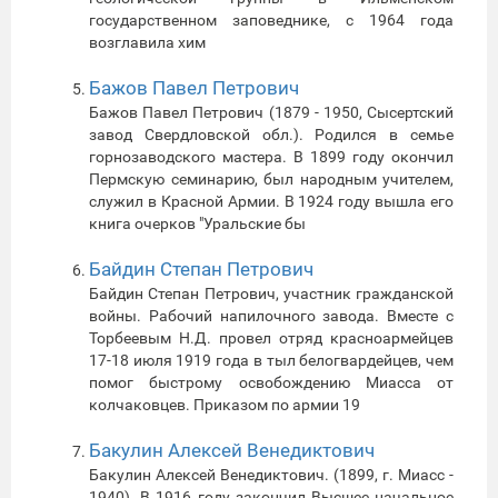
государственном заповеднике, с 1964 года
возглавила хим
Бажов Павел Петрович
Бажов Павел Петрович (1879 - 1950, Сысертский
завод Свердловской обл.). Родился в семье
горнозаводского мастера. В 1899 году окончил
Пермскую семинарию, был народным учителем,
служил в Красной Армии. В 1924 году вышла его
книга очерков "Уральские бы
Байдин Степан Петрович
Байдин Степан Петрович, участник гражданской
войны. Рабочий напилочного завода. Вместе с
Торбеевым Н.Д. провел отряд красноармейцев
17-18 июля 1919 года в тыл белогвардейцев, чем
помог быстрому освобождению Миасса от
колчаковцев. Приказом по армии 19
Бакулин Алексей Венедиктович
Бакулин Алексей Венедиктович. (1899, г. Миасс -
1940). В 1916 году закончил Высшее начальное