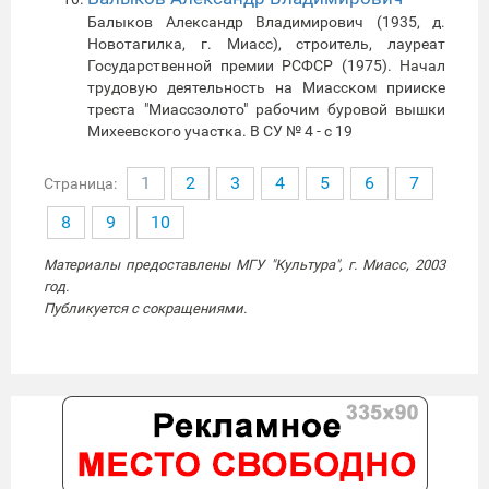
Балыков Александр Владимирович (1935, д.
Новотагилка, г. Миасс), строитель, лауреат
Государственной премии РСФСР (1975). Начал
трудовую деятельность на Миасском прииске
треста "Миассзолото" рабочим буровой вышки
Михеевского участка. В СУ № 4 - с 19
1
2
3
4
5
6
7
Страница:
8
9
10
Материалы предоставлены МГУ "Культура", г. Миасс, 2003
год.
Публикуется с сокращениями.