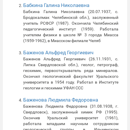
Бабкина Галина Николаевна
Бабкина Галина Николаевна (20.07.1937, с.
Бродокалмак Челябинской обл.), заслуженный
учитель РСФСР (1987). Окончила Челябинский
педагогический институт (1959). Работала
учителем физики в школе № 3 города Миасса
(1959-1962), в Миасском филиале Челяб
Баженов Альфред Георгиевич
Баженов Альфред Георгиевич (26.11.1931, с.
Липка Свердловской обл.), геолог, петрограф,
геохимик, первооткрыватель ряда минералов.
Окончил геологический факультет Уральского
университета в 1954 году. Работал в Институте
геологии и геохимии УФАН ССС
Баженова Людмила Федоровна
Баженова Людмила Федоровна (31.08.1938, г.
Свердловск), заслуженный химик РФ (1995).
Окончив Уральский университет (1961),
работала младшим научным сотрудником
геологической группы в Ильменском