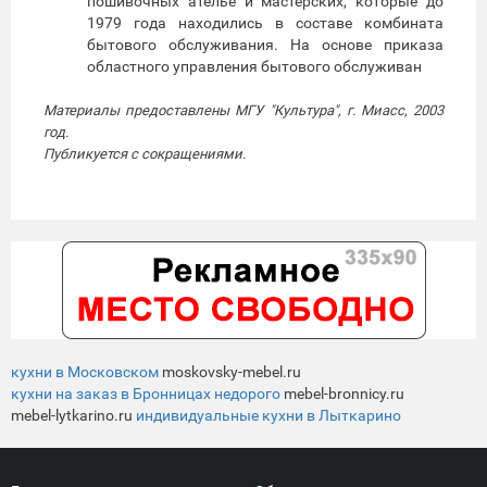
пошивочных ателье и мастерских, которые до
1979 года находились в составе комбината
бытового обслуживания. На основе приказа
областного управления бытового обслуживан
Материалы предоставлены МГУ "Культура", г. Миасс, 2003
год.
Публикуется с сокращениями.
кухни в Московском
moskovsky-mebel.ru
кухни на заказ в Бронницах недорого
mebel-bronnicy.ru
mebel-lytkarino.ru
индивидуальные кухни в Лыткарино