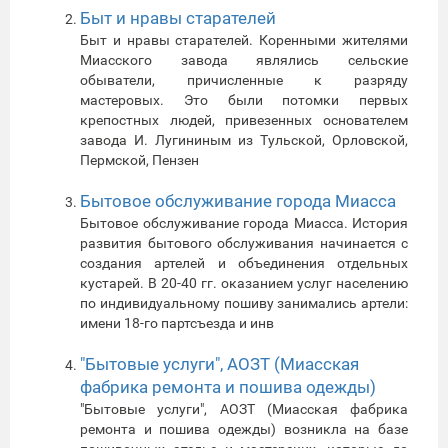
Быт и нравы старателей
Быт и нравы старателей. Коренными жителями
Миасского завода являлись сельские
обыватели, причисленные к разряду
мастеровых. Это были потомки первых
крепостных людей, привезенных основателем
завода И. Лугининым из Тульской, Орловской,
Пермской, Пензен
Бытовое обслуживание города Миасса
Бытовое обслуживание города Миасса. История
развития бытового обслуживания начинается с
создания артелей и объединения отдельных
кустарей. В 20-40 гг. оказанием услуг населению
по индивидуальному пошиву занимались артели:
имени 18-го партсъезда и инв
"Бытовые услуги", АОЗТ (Миасская
фабрика ремонта и пошива одежды)
"Бытовые услуги", АОЗТ (Миасская фабрика
ремонта и пошива одежды) возникла на базе