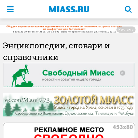
Меню
Реклама
Энциклопедии, словари и
справочники