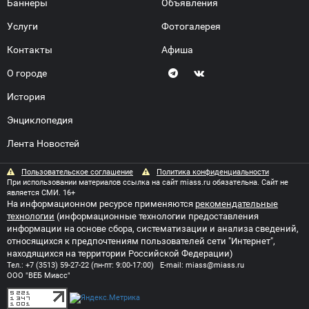
Баннеры
Объявления
Услуги
Фотогалерея
Контакты
Афиша
О городе
История
Энциклопедия
Лента Новостей
Пользовательское соглашение
Политика конфиденциальности
При использовании материалов ссылка на сайт miass.ru обязательна. Сайт не
является СМИ. 16+
На информационном ресурсе применяются
рекомендательные
технологии
(информационные технологии предоставления
информации на основе сбора, систематизации и анализа сведений,
относящихся к предпочтениям пользователей сети "Интернет",
находящихся на территории Российской Федерации)
Тел.:
+7 (3513) 59-27-22
(пн-пт: 9:00-17:00) E-mail:
miass@miass.ru
ООО "ВЕБ Миасс"