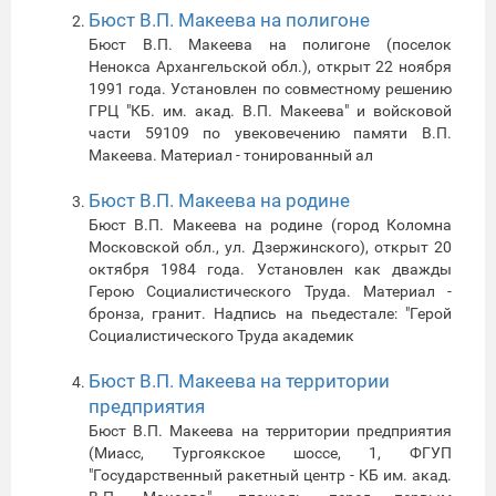
Бюст В.П. Макеева на полигоне
Бюст В.П. Макеева на полигоне (поселок
Ненокса Архангельской обл.), открыт 22 ноября
1991 года. Установлен по совместному решению
ГРЦ "КБ. им. акад. В.П. Макеева" и войсковой
части 59109 по увековечению памяти В.П.
Макеева. Материал - тонированный ал
Бюст В.П. Макеева на родине
Бюст В.П. Макеева на родине (город Коломна
Московской обл., ул. Дзержинского), открыт 20
октября 1984 года. Установлен как дважды
Герою Социалистического Труда. Материал -
бронза, гранит. Надпись на пьедестале: "Герой
Социалистического Труда академик
Бюст В.П. Макеева на территории
предприятия
Бюст В.П. Макеева на территории предприятия
(Миасс, Тургоякское шоссе, 1, ФГУП
"Государственный ракетный центр - КБ им. акад.