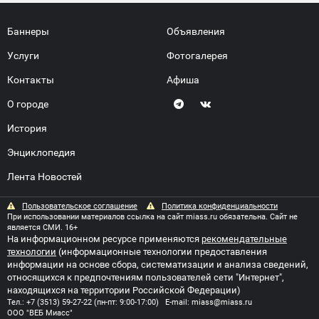
Баннеры
Объявления
Услуги
Фотогалерея
Контакты
Афиша
О городе
История
Энциклопедия
Лента Новостей
Пользовательское соглашение
Политика конфиденциальности
При использовании материалов ссылка на сайт miass.ru обязательна. Сайт не
является СМИ. 16+
На информационном ресурсе применяются
рекомендательные
технологии
(информационные технологии предоставления
информации на основе сбора, систематизации и анализа сведений,
относящихся к предпочтениям пользователей сети "Интернет",
находящихся на территории Российской Федерации)
Тел.:
+7 (3513) 59-27-22
(пн-пт: 9:00-17:00) E-mail:
miass@miass.ru
ООО "ВЕБ Миасс"