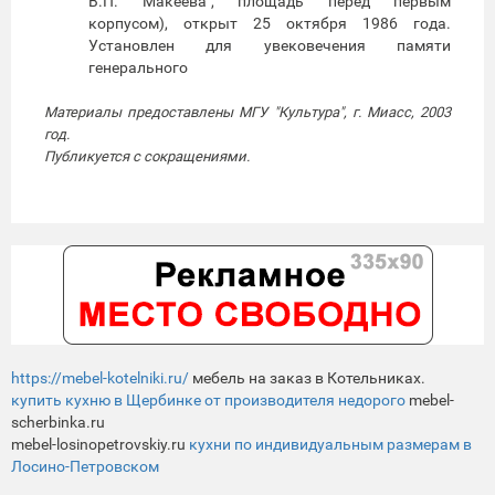
В.П. Макеева", площадь перед первым
корпусом), открыт 25 октября 1986 года.
Установлен для увековечения памяти
генерального
Материалы предоставлены МГУ "Культура", г. Миасс, 2003
год.
Публикуется с сокращениями.
https://mebel-kotelniki.ru/
мебель на заказ в Котельниках.
купить кухню в Щербинке от производителя недорого
mebel-
scherbinka.ru
mebel-losinopetrovskiy.ru
кухни по индивидуальным размерам в
Лосино-Петровском