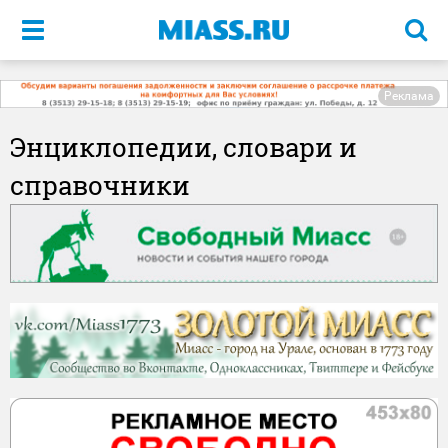
Меню
Реклама
Энциклопедии, словари и
справочники