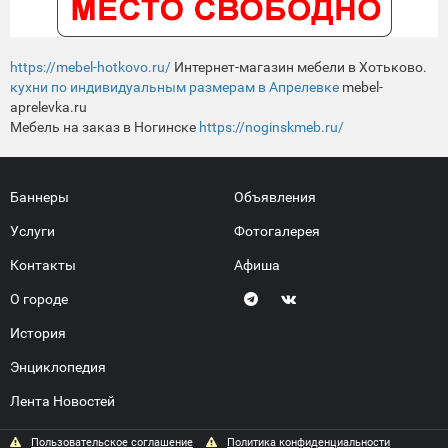
https://mebel-hotkovo.ru/
Интернет-магазин мебели в Хотьково.
кухни по индивидуальным размерам в Апрелевке
mebel-
aprelevka.ru
Мебель на заказ в Ногинске
https://noginskmeb.ru/
Баннеры
Объявления
Услуги
Фотогалерея
Контакты
Афиша
О городе
История
Энциклопедия
Лента Новостей
Пользовательское соглашение
Политика конфиденциальности