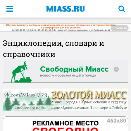
Меню
Реклама
Энциклопедии, словари и
справочники