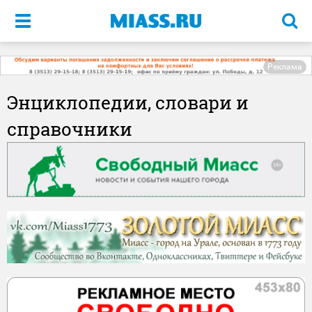
Меню
Реклама
Энциклопедии, словари и
справочники