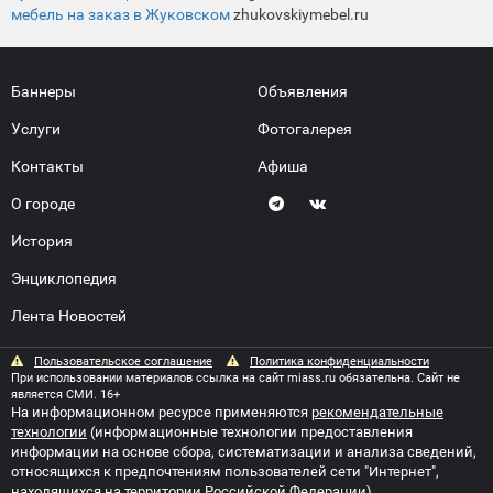
мебель на заказ в Жуковском
zhukovskiymebel.ru
Баннеры
Объявления
Услуги
Фотогалерея
Контакты
Афиша
О городе
История
Энциклопедия
Лента Новостей
Пользовательское соглашение
Политика конфиденциальности
При использовании материалов ссылка на сайт miass.ru обязательна. Сайт не
является СМИ. 16+
На информационном ресурсе применяются
рекомендательные
технологии
(информационные технологии предоставления
информации на основе сбора, систематизации и анализа сведений,
относящихся к предпочтениям пользователей сети "Интернет",
находящихся на территории Российской Федерации)