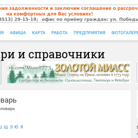
ИЯ
АФИША
КАРТА
РАБОТА
ПРЕДПРИЯТИЯ
ФОТОГАЛЕР
ари и справочники
оварь
словарь
Ш
Щ
Э
Ю
Я