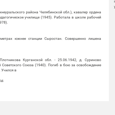
хнеуральского района Челябинской обл.), кавалер ордена
едагогическое училище (1945). Работала в школе рабочей
978).
ометрах южнее станции Сыростан. Совершенно лишена
Плотникова Курганской обл. - 25.06.1942, д. Суриново
й Советского Союза (1940). Погиб в бою за освобождение
. Учился в
од.