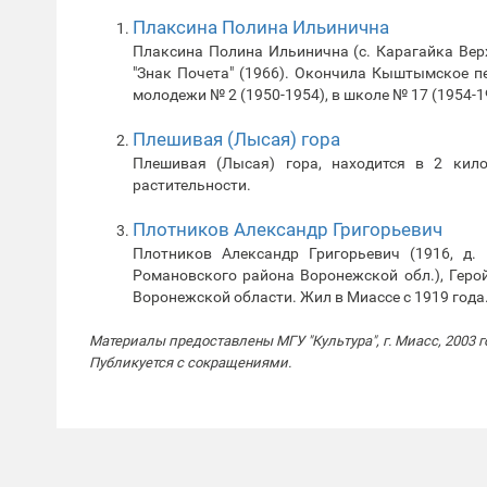
Плаксина Полина Ильинична
Плаксина Полина Ильинична (с. Карагайка Вер
"Знак Почета" (1966). Окончила Кыштымское п
молодежи № 2 (1950-1954), в школе № 17 (1954-1
Плешивая (Лысая) гора
Плешивая (Лысая) гора, находится в 2 кил
растительности.
Плотников Александр Григорьевич
Плотников Александр Григорьевич (1916, д. 
Романовского района Воронежской обл.), Геро
Воронежской области. Жил в Миассе с 1919 года
Материалы предоставлены МГУ "Культура", г. Миасс, 2003 г
Публикуется с сокращениями.