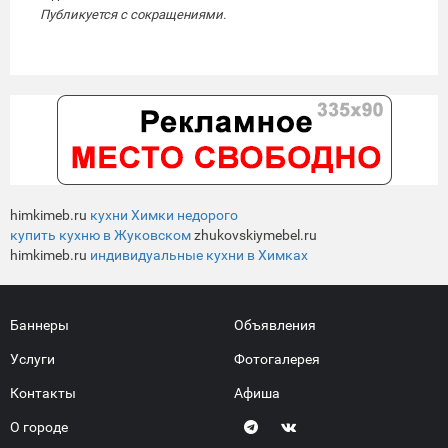
Публикуется с сокращениями.
himkimeb.ru
кухни Химки недорого
купить кухню в Жуковском
zhukovskiymebel.ru
himkimeb.ru
индивидуальные кухни в Химках
Баннеры
Объявления
Услуги
Фотогалерея
Контакты
Афиша
О городе