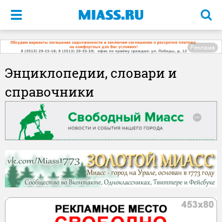
Меню
Реклама
Энциклопедии, словари и
справочники