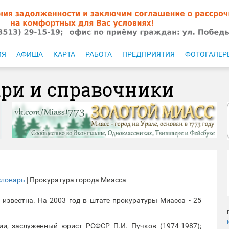
ИЯ
АФИША
КАРТА
РАБОТА
ПРЕДПРИЯТИЯ
ФОТОГАЛЕР
ари и справочники
словарь
| Прокуратура города Миасса
 известна. На 2003 год в штате прокуратуры Миасса - 25
ии, заслуженный юрист РСФСР П.И. Пучков (1974-1987);