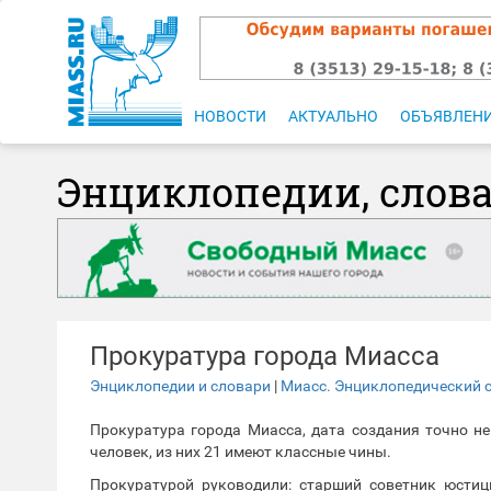
НОВОСТИ
АКТУАЛЬНО
ОБЪЯВЛЕН
Энциклопедии, слов
Прокуратура города Миасса
Энциклопедии и словари
|
Миасс. Энциклопедический 
Прокуратура города Миасса, дата создания точно не
человек, из них 21 имеют классные чины.
Прокуратурой руководили: старший советник юстиц