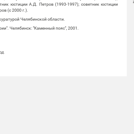
тник юстиции А.Д. Петров (1993-1997); советник юстиции
ов (с 2000 г.).
куратурой Челябинской области.
ии". Челябинск: "Каменный пояс", 2001.
од.