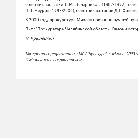
cоветник юстиции В.М. Ведерников (1987-1992); сове
П.В. Чеурин (1997-2000); советник юстиции Д.Г. Хиновер
В 2000 году прокуратура Миасса признана лучшей про
Лит.: "Прокуратура Челябинской области. Очерки истор
Н. Крынецкий
Материалы предоставлены МГУ "Культура", г. Миасс, 2003 г
Публикуется с сокращениями.