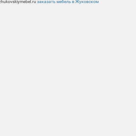
zhukovskiymebel.ru
заказать мебель в Жуковском