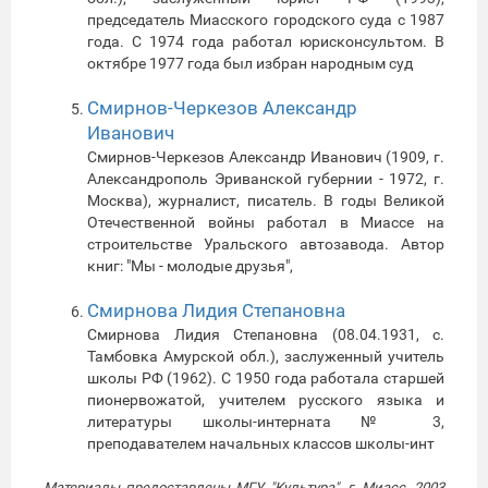
председатель Миасского городского суда с 1987
года. С 1974 года работал юрисконсультом. В
октябре 1977 года был избран народным суд
Смирнов-Черкезов Александр
Иванович
Смирнов-Черкезов Александр Иванович (1909, г.
Александрополь Эриванской губернии - 1972, г.
Москва), журналист, писатель. В годы Великой
Отечественной войны работал в Миассе на
строительстве Уральского автозавода. Автор
книг: "Мы - молодые друзья",
Смирнова Лидия Степановна
Смирнова Лидия Степановна (08.04.1931, с.
Тамбовка Амурской обл.), заслуженный учитель
школы РФ (1962). С 1950 года работала старшей
пионервожатой, учителем русского языка и
литературы школы-интерната № 3,
преподавателем начальных классов школы-инт
Материалы предоставлены МГУ "Культура", г. Миасс, 2003