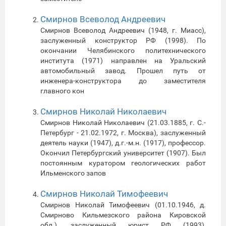
Смирнов Всеволод Андреевич
Смирнов Всеволод Андреевич (1948, г. Миасс),
заслуженный конструктор РФ (1998). По
окончании Челябинского политехнического
института (1971) направлен на Уральский
автомобильный завод. Прошел путь от
инженера-конструктора до заместителя
главного кон
Смирнов Николай Николаевич
Смирнов Николай Николаевич (21.03.1885, г. С.-
Петербург - 21.02.1972, г. Москва), заслуженный
деятель науки (1947), д.г.-м.н. (1917), профессор.
Окончил Петербургский университет (1907). Был
постоянным куратором геологических работ
Ильменского запов
Смирнов Николай Тимофеевич
Смирнов Николай Тимофеевич (01.10.1946, д.
Смирново Кильмезского района Кировской
обл.), заслуженный юрист РФ (1993),