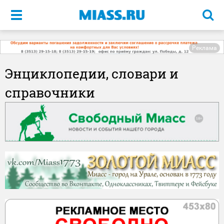
Меню
Реклама
Энциклопедии, словари и
справочники