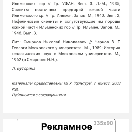
Ильменских гор // Тр. УФАН. Вып. 3. Л.-М., 1935;
Сиениты восточных предгорий южной части
Ильменского хр. // Тр. Ильмен. Запов. М., 1940. Вып. 2;
Нефелиновые сиениты и сопутствующие им породы
южной части Ильменских гор // Тр. Ильмен. Запов. М.,
1946. Вып. 3.
Лит.: Смирнов Николай Николаевич // Чернов В. Г.
Геологи Московского университета. М.., 1989; История
геологических наук в Московском университете. М.,
1962 (о Смирнове Н.Н.).
Л. Буторина
Материалы предоставлены МГУ "Культура", г. Миасс, 2003
год.
Публикуется с сокращениями.