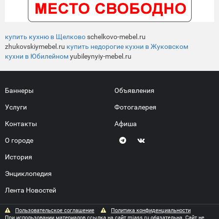
купить кухню в Щелково
schelkovo-mebel.ru
zhukovskiymebel.ru
купить недорогие кухни в Жуковском
кухни в Юбилейном
yubileynyiy-mebel.ru
Баннеры
Объявления
Услуги
Фотогалерея
Контакты
Афиша
О городе
История
Энциклопедия
Лента Новостей
Пользовательское соглашение
Политика конфиденциальности
При использовании материалов ссылка на сайт miass.ru обязательна. Сайт не