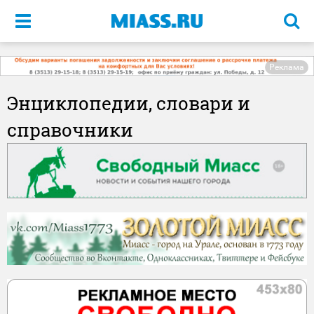
Меню
Реклама
Энциклопедии, словари и
справочники