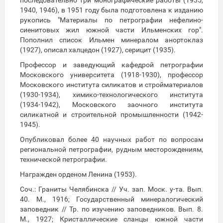
1940, 1946), в 1951 году была подготовлена к изданию
рукопись "Материалы по петрографии нефелино-
сиенитовых жил южной части Ильменских гор".
Пополнил список Ильмен минералом анортоклаз
(1927), описал халцедон (1927), серицит (1935).
Профессор и заведующий кафедрой петрографии
Московского университета (1918-1930), профессор
Московского института силикатов и стройматериалов
(1930-1934), химико-технологического института
(1934-1942), Московского заочного института
силикатной и строительной промышленности (1942-
1945).
Опубликовал более 40 научных работ по вопросам
региональной петрографии, рудным месторождениям,
технической петрографии.
Награжден орденом Ленина (1953).
Соч.: Граниты Челябинска // Уч. зап. Моск. у-та. Вып.
40. М., 1916; Государственный минералогический
заповедник // Тр. по изучению заповедников. Вып. 8.
М., 1927; Кристаллические сланцы южной части