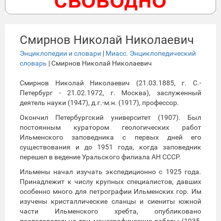
Смирнов Николай Николаевич
Энциклопедии и словари
|
Миасс. Энциклопедический
словарь
| Смирнов Николай Николаевич
Смирнов Николай Николаевич (21.03.1885, г. С.-
Петербург - 21.02.1972, г. Москва), заслуженный
деятель науки (1947), д.г.-м.н. (1917), профессор.
Окончил Петербургский университет (1907). Был
постоянным куратором геологических работ
Ильменского заповедника с первых дней его
существования и до 1951 года, когда заповедник
перешел в ведение Уральского филиала АН СССР.
Ильмены начал изучать экспедиционно с 1925 года.
Принадлежит к числу крупных специалистов, давших
особенно много для петрографии Ильменских гор. Им
изучены кристаллические сланцы и сиениты южной
части Ильменского хребта, опубликовано
последовательно три монографические работы (1935,