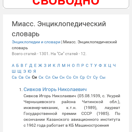
Миасс. Энциклопедический
словарь
Энциклопедии и словари
| Миасс. Энциклопедический
словарь
Всего статей - 1301. На "Си" статей - 12.
А
Б
В
Г
Д
Е
Ж
З
И
К
Л
М
Н
О
П
Р
С
Т
У
Ф
Х
Ц
Ч
Ш
Щ
Э
Ю
Я
Са
Св
Се
Си
Ск
Сл
См
Сн
Со
Сп
Ср
Ст
Су
Сы
Сивков Игорь Николаевич
Сивков Игорь Николаевич (05.08.1939, с. Укурей
Чернышевского района Читинской обл.),
инженер-механик, к.т.н. (1989), лауреат
Государственной премии СССР (1985). По
окончании Казанского авиационного института
с 1962 года работает в КБ Машиностроения