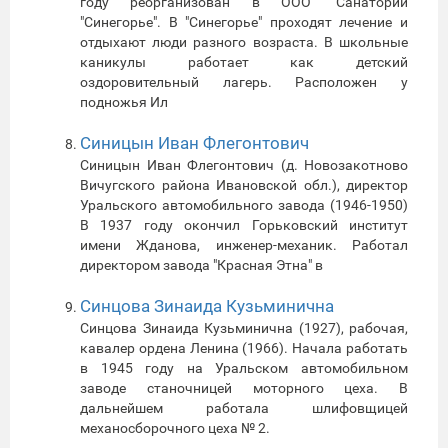
году реорганизован в ООО "Санаторий
"Синегорье". В "Синегорье" проходят лечение и
отдыхают люди разного возраста. В школьные
каникулы работает как детский
оздоровительный лагерь. Расположен у
подножья Ил
Синицын Иван Флегонтович
Синицын Иван Флегонтович (д. Новозакотново
Вичугского района Ивановской обл.), директор
Уральского автомобильного завода (1946-1950)
В 1937 году окончил Горьковский институт
имени Жданова, инженер-механик. Работал
директором завода "Красная Этна" в
Синцова Зинаида Кузьминична
Синцова Зинаида Кузьминична (1927), рабочая,
кавалер ордена Ленина (1966). Начала работать
в 1945 году на Уральском автомобильном
заводе станочницей моторного цеха. В
дальнейшем работала шлифовщицей
механосборочного цеха № 2.