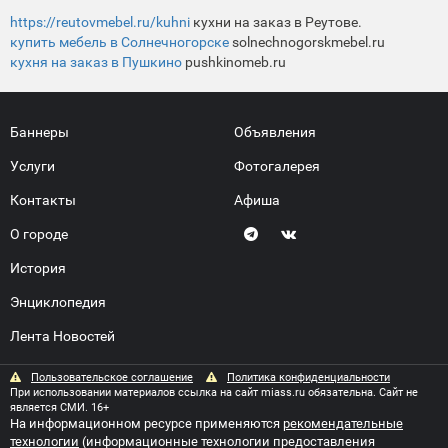
https://reutovmebel.ru/kuhni
кухни на заказ в Реутове.
купить мебель в Солнечногорске
solnechnogorskmebel.ru
кухня на заказ в Пушкино
pushkinomeb.ru
Баннеры
Объявления
Услуги
Фотогалерея
Контакты
Афиша
О городе
История
Энциклопедия
Лента Новостей
Пользовательское соглашение
Политика конфиденциальности
При использовании материалов ссылка на сайт miass.ru обязательна. Сайт не
является СМИ. 16+
На информационном ресурсе применяются
рекомендательные
технологии
(информационные технологии предоставления