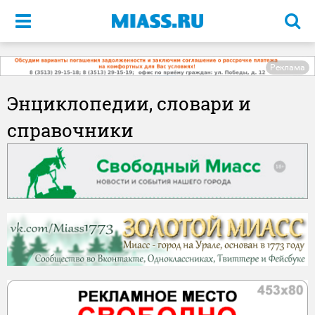
Меню
Реклама
Энциклопедии, словари и
справочники