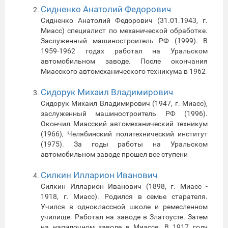
Сидненко Анатолий Федорович
Сидненко Анатолий Федорович (31.01.1943, г.
Миасс) специалист по механической обработке.
Заслуженный машиностроитель РФ (1999). В
1959-1962 годах работал на Уральском
автомобильном заводе. После окончания
Миасского автомеханического техникума в 1962
Сидорук Михаил Владимирович
Сидорук Михаил Владимирович (1947, г. Миасс),
заслуженный машиностроитель РФ (1996).
Окончил Миасский автомеханический техникум
(1966), Челябинский политехнический институт
(1975). За годы работы на Уральском
автомобильном заводе прошел все ступени
Силкин Илларион Иванович
Силкин Илларион Иванович (1898, г. Миасс -
1918, г. Миасс). Родился в семье старателя.
Учился в одноклассной школе и ремесленном
училище. Работал на заводе в Златоусте. Затем
на напилочном заводе в Миассе. В 1917 году