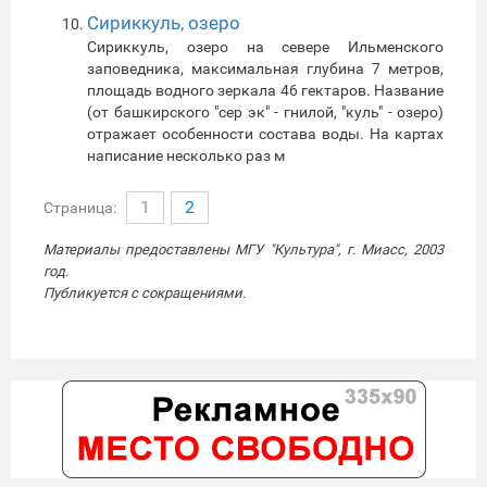
Сириккуль, озеро
Сириккуль, озеро на севере Ильменского
заповедника, максимальная глубина 7 метров,
площадь водного зеркала 46 гектаров. Название
(от башкирского "сер эк" - гнилой, "куль" - озеро)
отражает особенности состава воды. На картах
написание несколько раз м
1
2
Страница:
Материалы предоставлены МГУ "Культура", г. Миасс, 2003
год.
Публикуется с сокращениями.