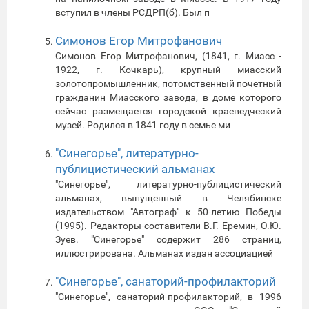
вступил в члены РСДРП(б). Был п
Симонов Егор Митрофанович
Симонов Егор Митрофанович, (1841, г. Миасс -
1922, г. Кочкарь), крупный миасский
золотопромышленник, потомственный почетный
гражданин Миасского завода, в доме которого
сейчас размещается городской краеведческий
музей. Родился в 1841 году в семье ми
"Синегорье", литературно-
публицистический альманах
"Синегорье", литературно-публицистический
альманах, выпущенный в Челябинске
издательством "Автограф" к 50-летию Победы
(1995). Редакторы-составители В.Г. Еремин, О.Ю.
Зуев. "Синегорье" содержит 286 страниц,
иллюстрирована. Альманах издан ассоциацией
"Синегорье", санаторий-профилакторий
"Синегорье", санаторий-профилакторий, в 1996