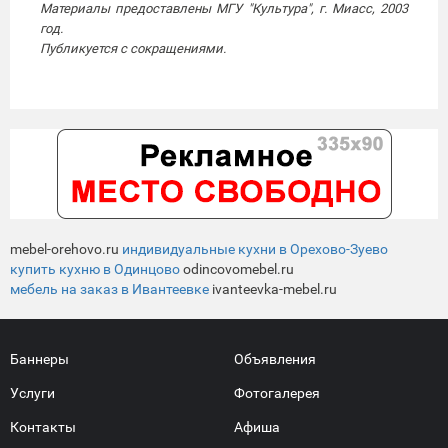
Материалы предоставлены МГУ "Культура", г. Миасс, 2003
год.
Публикуется с сокращениями.
mebel-orehovo.ru
индивидуальные кухни в Орехово-Зуево
купить кухню в Одинцово
odincovomebel.ru
мебель на заказ в Ивантеевке
ivanteevka-mebel.ru
Баннеры
Объявления
Услуги
Фотогалерея
Контакты
Афиша