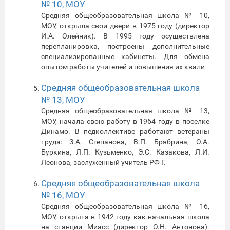
№ 10, МОУ
Средняя общеобразовательная школа № 10,
МОУ, открыла свои двери в 1975 году (директор
И.А. Олейник). В 1995 году осуществлена
перепланировка, построены дополнительные
специализированные кабинеты. Для обмена
опытом работы учителей и повышения их квали
Средняя общеобразовательная школа
№ 13, МОУ
Средняя общеобразовательная школа № 13,
МОУ, начала свою работу в 1964 году в поселке
Динамо. В педколлективе работают ветераны
труда: З.А. Степанова, В.П. Брябрина, О.А.
Буркина, Л.П. Кузьменко, Э.С. Казакова, Л.И.
Леонова, заслуженный учитель РФ Г.
Средняя общеобразовательная школа
№ 16, МОУ
Средняя общеобразовательная школа № 16,
МОУ, открыта в 1942 году как начальная школа
на станции Миасс (директор О.Н. Антонова).