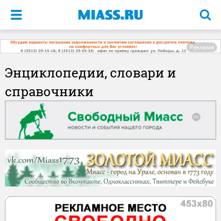
Меню
Реклама
Энциклопедии, словари и
справочники