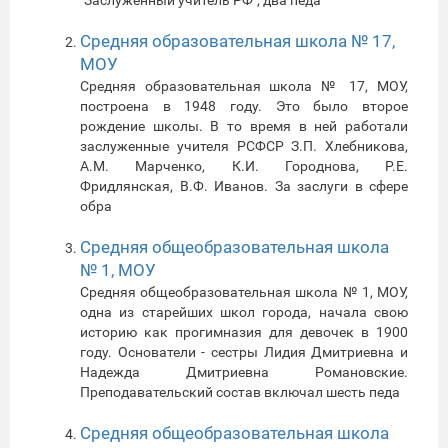
Средняя образовательная школа № 17,
МОУ
Средняя образовательная школа № 17, МОУ,
построена в 1948 году. Это было второе
рождение школы. В то время в ней работали
заслуженные учителя РСФСР З.П. Хлебникова,
А.М. Марченко, К.И. Городнова, Р.Е.
Фридлянская, В.Ф. Иванов. За заслуги в сфере
обра
Средняя общеобразовательная школа
№ 1, МОУ
Средняя общеобразовательная школа № 1, МОУ,
одна из старейших школ города, начала свою
историю как прогимназия для девочек в 1900
году. Основатели - сестры Лидия Дмитриевна и
Надежда Дмитриевна Романовские.
Преподавательский состав включал шесть педа
Средняя общеобразовательная школа