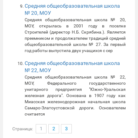
Средняя общеобразовательная школа
№ 20, МОУ
Средняя общеобразовательная школа № 20,
МОУ, открылась в 2001 году в поселке
Строителей (директор Н.Б. Скрябина.). Является
преемником и продолжателем традиций средней
общеобразовательной школы № 27. За первый
год работы выпустила двух учащихся с сер
Средняя общеобразовательная школа
№ 22, МОУ
Средняя общеобразовательная школа № 22,
МОУ, Федерального государственного
унитарного предприятия "Южно-Уральская
железная дорога". Основана в 1907 году как
Миасская железнодорожная начальная школа
Самаро-Златоустовской дороги. Основателем
считается
1
2
3
Страница: