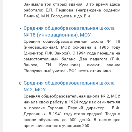
Занимала три старых здания. В то время здесь
работали: Е.П. Пешкова (награждена орденом
Ленина), М.И. Городнова. и др. В н
Средняя общеобразовательная школа
№ 18 (инновационная), МОУ
Средняя общеобразовательная школа № 18
(инновационная), МОУ, основана в 1985 году
(директор Л.Ф. Заноха). С 1994 года перешла на
самостоятельный баланс. Два педагога (Л.Ф.
Заноха, Г.И. Кулешова) имеют звание
"Заслуженный учитель РФ", шесть отличнико
Средняя общеобразовательная школа
№ 2, МОУ
Средняя общеобразовательная школа № 2, МОУ,
начала свою работу в 1924 году как семилетняя
в поселке Тургояк. Первый директор - В.Ф.
Деревяных. В 1941 году стала средней. Тогда в
школе обучалось до 600 детей. В настоящее
время численность учащихся 260