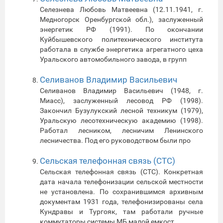
Селезнева Любовь Матвеевна (12.11.1941, г.
Медногорск Оренбургской обл.), заслуженный
энергетик РФ (1991). По окончании
Куйбышевского политехнического института
работала в службе энергетика агрегатного цеха
Уральского автомобильного завода, в групп
Селиванов Владимир Васильевич
Селиванов Владимир Васильевич (1948, г.
Миасс), заслуженный лесовод РФ (1998).
Закончил Бузулукский лесной техникум (1979),
Уральскую лесотехническую академию (1998).
Работал лесником, лесничим Ленинского
лесничества. Под его руководством были про
Сельская телефонная связь (СТС)
Сельская телефонная связь (СТС). Конкретная
дата начала телефонизации сельской местности
не установлена. По сохранившимся архивным
документам 1931 года, телефонизированы села
Кундравы и Тургояк, там работали ручные
коммутаторы системы МБ малой емкост