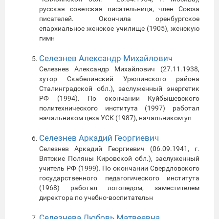
русская советская писательница, член Союза
писателей. Окончила оренбургское
епархиальное женское училище (1905), женскую
гимн
Селезнев Александр Михайлович
Селезнев Александр Михайлович (27.11.1938,
хутор Скабелинский Урюпинского района
Сталинградской обл.), заслуженный энергетик
РФ (1994). По окончании Куйбышевского
политехнического института (1997) работал
начальником цеха УСК (1987), начальником уп
Селезнев Аркадий Георгиевич
Селезнев Аркадий Георгиевич (06.09.1941, г.
Вятские Поляны Кировской обл.), заслуженный
учитель РФ (1999). По окончании Свердловского
государственного педагогического института
(1968) работал логопедом, заместителем
директора по учебно-воспитательн
Селезнева Любовь Матвеевна