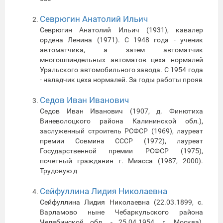
Севрюгин Анатолий Ильич
Севрюгин Анатолий Ильич (1931), кавалер
ордена Ленина (1971). С 1948 года - ученик
автоматчика, а затем автоматчик
многошпиндельных автоматов цеха нормалей
Уральского автомобильного завода. С 1954 года
- наладчик цеха нормалей. За годы работы прояв
Седов Иван Иванович
Седов Иван Иванович (1907, д. Финютиха
Виневолоцкого района Калининской обл.),
заслуженный строитель РСФСР (1969), лауреат
премии Совмина СССР (1972), лауреат
Государственной премии РСФСР (1975),
почетный гражданин г. Миасса (1987, 2000).
Трудовую д
Сейфуллина Лидия Николаевна
Сейфуллина Лидия Николаевна (22.03.1899, с.
Варламово ныне Чебаркульского района
Челябинской обл. - 25.04.1954, г. Москва),