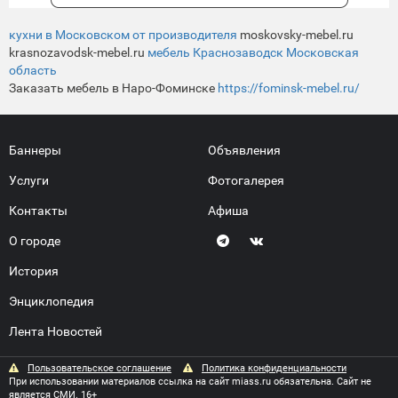
кухни в Московском от производителя
moskovsky-mebel.ru
krasnozavodsk-mebel.ru
мебель Краснозаводск Московская
область
Заказать мебель в Наро-Фоминске
https://fominsk-mebel.ru/
Баннеры
Объявления
Услуги
Фотогалерея
Контакты
Афиша
О городе
История
Энциклопедия
Лента Новостей
Пользовательское соглашение
Политика конфиденциальности
При использовании материалов ссылка на сайт miass.ru обязательна. Сайт не
является СМИ. 16+