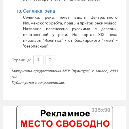
Селянка, река
Селянка, река, течет вдоль Центрального
Ильменского хребта, правый приток реки Миасс.
Название перенесено русскими с деревни,
выстроенной у реки. На картах XIX века
писалась "Именька" - от башкирского "имен" -
"безопасный".
1
2
Страница:
Материалы предоставлены МГУ "Культура", г. Миасс, 2003
год.
Публикуется с сокращениями.