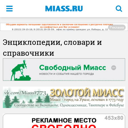
Меню
Реклама
Энциклопедии, словари и
справочники