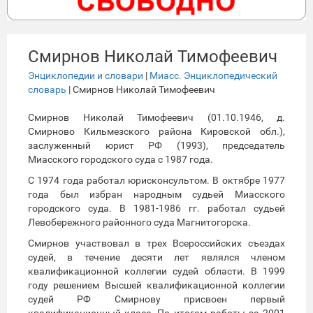
Смирнов Николай Тимофеевич
Энциклопедии и словари
|
Миасс. Энциклопедический
словарь
| Смирнов Николай Тимофеевич
Смирнов Николай Тимофеевич (01.10.1946, д.
Смирново Кильмезского района Кировской обл.),
заслуженный юрист РФ (1993), председатель
Миасского городского суда с 1987 года.
С 1974 года работал юрисконсультом. В октябре 1977
года был избран народным судьей Миасского
городского суда. В 1981-1986 гг. работал судьей
Левобережного районного суда Магнитогорска.
Смирнов участвовал в трех Всероссийских съездах
судей, в течение десяти лет являлся членом
квалификационной коллегии судей области. В 1999
году решением Высшей квалификационной коллегии
судей РФ Смирнову присвоен первый
квалификационный класс. По итогам работы за 2001