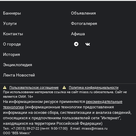
Баннеры
Объявления
Услуги
Фотогалерея
Контакты
Афиша
О городе
История
Энциклопедия
Лента Новостей
Пользовательское соглашение
Политика конфиденциальности
При использовании материалов ссылка на сайт miass.ru обязательна. Сайт не
является СМИ. 16+
На информационном ресурсе применяются
рекомендательные
технологии
(информационные технологии предоставления
информации на основе сбора, систематизации и анализа сведений,
относящихся к предпочтениям пользователей сети "Интернет",
находящихся на территории Российской Федерации)
Тел.:
+7 (3513) 59-27-22
(пн-пт: 9:00-17:00) E-mail:
miass@miass.ru
ООО "ВЕБ Миасс"