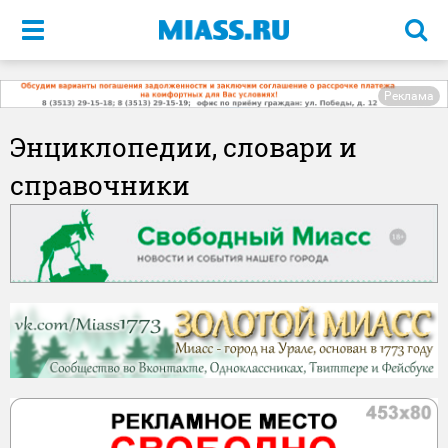
Меню
Реклама
Энциклопедии, словари и
справочники