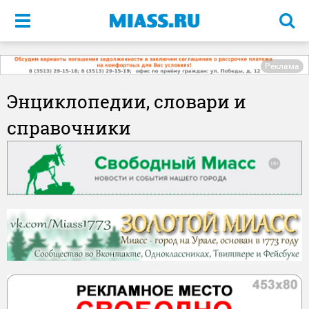
Меню
Реклама
Энциклопедии, словари и
справочники