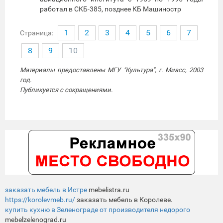
работал в СКБ-385, позднее КБ Машиностр
1
2
3
4
5
6
7
Страница:
8
9
10
Материалы предоставлены МГУ "Культура", г. Миасс, 2003
год.
Публикуется с сокращениями.
заказать мебель в Истре
mebelistra.ru
https://korolevmeb.ru/
заказать мебель в Королеве.
купить кухню в Зеленограде от производителя недорого
mebelzelenograd.ru