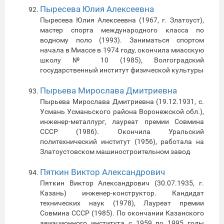
Пыресева Юлия Алексеевна
Пыресева Юлия Алексеевна (1967, г. Златоуст),
мастер спорта международного класса по
водному поло (1993). Заниматься спортом
начала в Миассе в 1974 году, окончила миасскую
школу № 10 (1985), Волгоградский
государственный институт физической культуры
Пырьева Мирослава Дмитриевна
Пырьева Мирослава Дмитриевна (19.12.1931, с.
Усмань Усманьского района Воронежской обл.),
инженер-металлург, лауреат премии Совмина
СССР (1986). Окончила Уральский
политехнический институт (1956), работала на
Златоустовском машиностроительном завод
Пяткин Виктор Александрович
Пяткин Виктор Александрович (30.07.1935, г.
Казань) инженер-конструктор. Кандидат
технических наук (1978), Лауреат премии
Совмина СССР (1985). По окончании Казанского
авиационного института с 1959 по 1995 годы