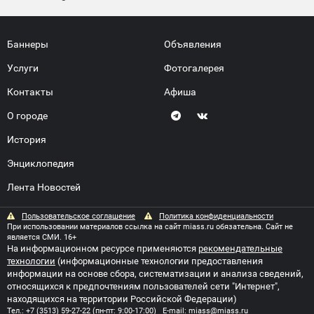
Баннеры
Объявления
Услуги
Фотогалерея
Контакты
Афиша
О городе
История
Энциклопедия
Лента Новостей
Пользовательское соглашение
Политика конфиденциальности
При использовании материалов ссылка на сайт miass.ru обязательна. Сайт не
является СМИ. 16+
На информационном ресурсе применяются
рекомендательные
технологии
(информационные технологии предоставления
информации на основе сбора, систематизации и анализа сведений,
относящихся к предпочтениям пользователей сети "Интернет",
находящихся на территории Российской Федерации)
Тел.:
+7 (3513) 59-27-22
(пн-пт: 9:00-17:00) E-mail:
miass@miass.ru