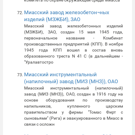
Миасский завод железобетон¬ных
изделий (МЗЖБИ), ЗАО
Миасский завод железобетонных изделий
(МЗЖБИ), ЗАО, создан 15 мая 1945 года,
первоначальное название - Комбинат
производственных предприятий (КПП). В ноябре
1945 года КПП вошел в состав вновь
образованного треста N 41 С (в дальнейшем -
"Уралавтостро
Миасский инструментальный
(напилочный) завод (МИЗ (МНЗ)), ОАО
Миасский инструментальный (напилочный)
завод (МИЗ (МНЗ)), ОАО, создан в 1916 году на
основе оборудования по производству
напильников, купленного царским
правительством у фирмы "Томас Фирт с
сыновьями" (Рига) и эвакуированного в Миасс в
связи с осложн