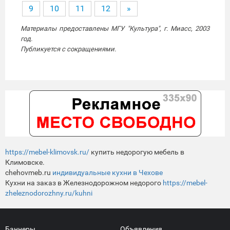
9
10
11
12
»
Материалы предоставлены МГУ "Культура", г. Миасс, 2003
год.
Публикуется с сокращениями.
https://mebel-klimovsk.ru/
купить недорогую мебель в
Климовске.
chehovmeb.ru
индивидуальные кухни в Чехове
Кухни на заказ в Железнодорожном недорого
https://mebel-
zheleznodorozhny.ru/kuhni
Баннеры
Объявления