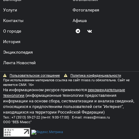
Услуги
Фотогалерея
Контакты
Афиша
О городе
История
Энциклопедия
Лента Новостей
Пользовательское соглашение
Политика конфиденциальности
При использовании материалов ссылка на сайт miass.ru обязательна. Сайт не
является СМИ. 16+
На информационном ресурсе применяются
рекомендательные
технологии
(информационные технологии предоставления
информации на основе сбора, систематизации и анализа сведений,
относящихся к предпочтениям пользователей сети "Интернет",
находящихся на территории Российской Федерации)
Тел.:
+7 (3513) 59-27-22
(пн-пт: 9:00-17:00) E-mail:
miass@miass.ru
ООО "ВЕБ Миасс"