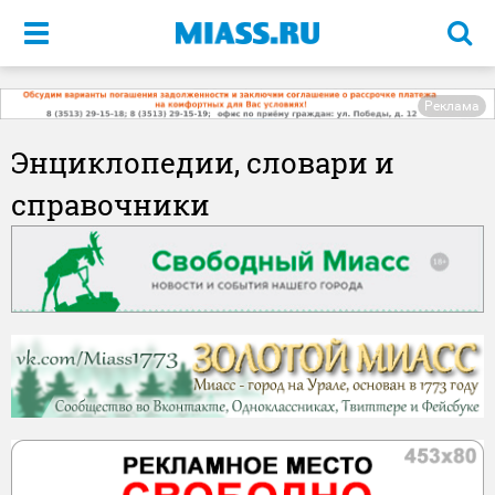
Меню
Реклама
Энциклопедии, словари и
справочники