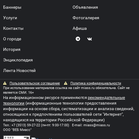
Баннеры
Объявления
Услуги
Фотогалерея
Контакты
Афиша
О городе
История
Энциклопедия
Лента Новостей
Пользовательское соглашение
Политика конфиденциальности
При использовании материалов ссылка на сайт miass.ru обязательна. Сайт не
является СМИ. 16+
На информационном ресурсе применяются
рекомендательные
технологии
(информационные технологии предоставления
информации на основе сбора, систематизации и анализа сведений,
относящихся к предпочтениям пользователей сети "Интернет",
находящихся на территории Российской Федерации)
Тел.:
+7 (3513) 59-27-22
(пн-пт: 9:00-17:00) E-mail:
miass@miass.ru
ООО "ВЕБ Миасс"