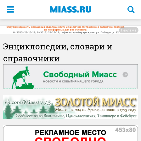
Меню
Реклама
Энциклопедии, словари и
справочники