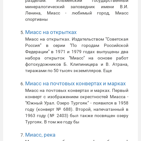
разделам: Ильменский государственный
минералогический заповедник имени В.И.
Ленина, Миасс - любимый город, Миасс
спортивны
Миасс на открытках
Миасс на открытках. Издательством "Советская
Россия" в серии "По городам Российской
Федерации" в 1971 и 1979 годах выпущены два
набора открыток "Миасс" на основе работ
фотохудожников Б. Клипиницера и В. Атрана,
тиражами по 50 тысяч экземпляров. Еще
Миасс на почтовых конвертах и марках
Миасс на почтовых конвертах и марках. Первый
конверт с изображением окрестностей Миасса -
"Южный Урал. Озеро Тургояк" - появился в 1958
году (конверт № 688). Второй, напечатанный в
1963 году (№ 2403) был также посвящен озеру
Тургояк. В том же году бы
Миасс, река