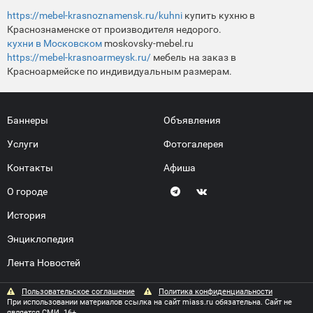
https://mebel-krasnoznamensk.ru/kuhni
купить кухню в
Краснознаменске от производителя недорого.
кухни в Московском
moskovsky-mebel.ru
https://mebel-krasnoarmeysk.ru/
мебель на заказ в
Красноармейске по индивидуальным размерам.
Баннеры
Объявления
Услуги
Фотогалерея
Контакты
Афиша
О городе
История
Энциклопедия
Лента Новостей
Пользовательское соглашение
Политика конфиденциальности
При использовании материалов ссылка на сайт miass.ru обязательна. Сайт не
является СМИ. 16+