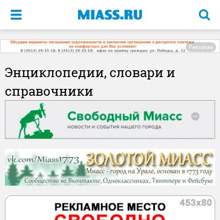
Меню
Реклама
Энциклопедии, словари и
справочники