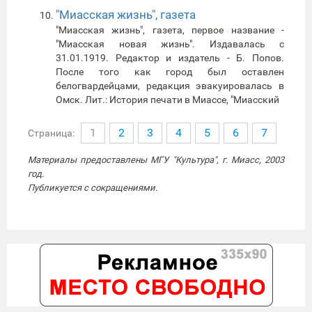
"Миасская жизнь", газета
"Миасская жизнь", газета, первое название -
"Миасская новая жизнь". Издавалась с
31.01.1919. Редактор и издатель - Б. Попов.
После того как город был оставлен
белогвардейцами, редакция эвакуировалась в
Омск. Лит.: История печати в Миассе, "Миасский
1
2
3
4
5
6
7
Страница:
Материалы предоставлены МГУ "Культура", г. Миасс, 2003
год.
Публикуется с сокращениями.