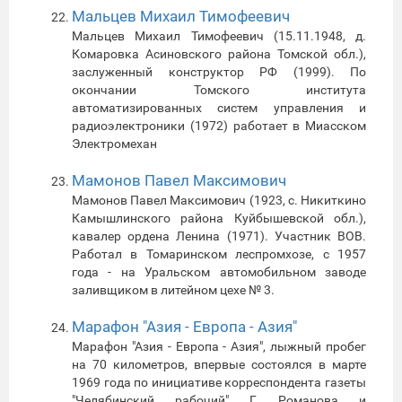
Мальцев Михаил Тимофеевич
Мальцев Михаил Тимофеевич (15.11.1948, д.
Комаровка Асиновского района Томской обл.),
заслуженный конструктор РФ (1999). По
окончании Томского института
автоматизированных систем управления и
радиоэлектроники (1972) работает в Миасском
Электромехан
Мамонов Павел Максимович
Мамонов Павел Максимович (1923, с. Никиткино
Камышлинского района Куйбышевской обл.),
кавалер ордена Ленина (1971). Участник ВОВ.
Работал в Томаринском леспромхозе, с 1957
года - на Уральском автомобильном заводе
заливщиком в литейном цехе № 3.
Марафон "Азия - Европа - Азия"
Марафон "Азия - Европа - Азия", лыжный пробег
на 70 километров, впервые состоялся в марте
1969 года по инициативе корреспондента газеты
"Челябинский рабочий" Г. Романова и