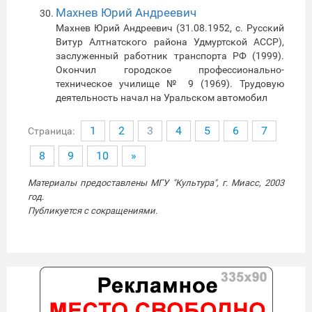
Махнев Юрий Андреевич
Махнев Юрий Андреевич (31.08.1952, с. Русский
Витур Алтнатского района Удмуртской АССР),
заслуженный работник транспорта РФ (1999).
Окончил городское профессионально-
техническое училище № 9 (1969). Трудовую
деятельность начал на Уральском автомобил
1
2
3
4
5
6
7
Страница:
8
9
10
»
Материалы предоставлены МГУ "Культура", г. Миасс, 2003
год.
Публикуется с сокращениями.