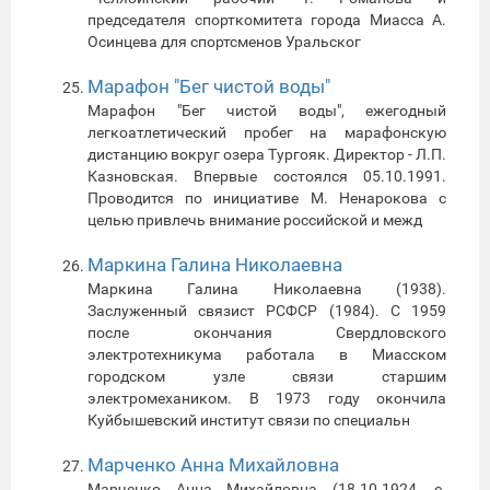
председателя спорткомитета города Миасса А.
Осинцева для спортсменов Уральског
Марафон "Бег чистой воды"
Марафон "Бег чистой воды", ежегодный
легкоатлетический пробег на марафонскую
дистанцию вокруг озера Тургояк. Директор - Л.П.
Казновская. Впервые состоялся 05.10.1991.
Проводится по инициативе М. Ненарокова с
целью привлечь внимание российской и межд
Маркина Галина Николаевна
Маркина Галина Николаевна (1938).
Заслуженный связист РСФСР (1984). С 1959
после окончания Свердловского
электротехникума работала в Миасском
городском узле связи старшим
электромехаником. В 1973 году окончила
Куйбышевский институт связи по специальн
Марченко Анна Михайловна
Марченко Анна Михайловна (18.10.1924, с.