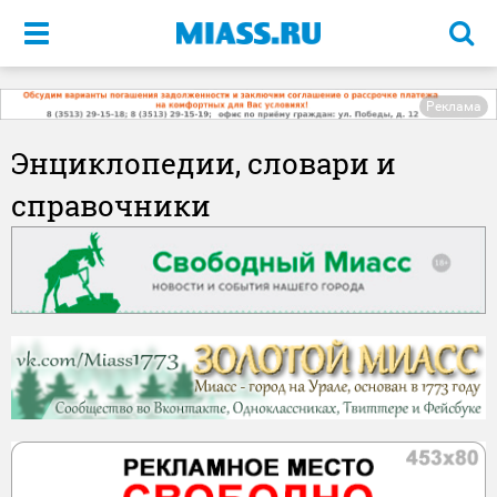
Меню
Реклама
Энциклопедии, словари и
справочники