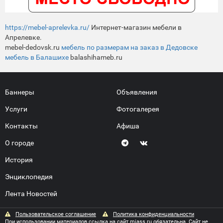
https://mebel-aprelevka.ru/
Интернет-магазин мебели в
Апрелевке.
mebel-dedovsk.ru
мебель по размерам на заказ в Дедовске
мебель в Балашихе
balashihameb.ru
Баннеры
Объявления
Услуги
Фотогалерея
Контакты
Афиша
О городе
История
Энциклопедия
Лента Новостей
Пользовательское соглашение
Политика конфиденциальности
При использовании материалов ссылка на сайт miass.ru обязательна. Сайт не