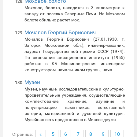
Моховое, болото
Моховое, болото, находится в 3 километрах к
западу от поселка Северные Печи. На Моховом
болоте обильно растет мох.
Мочалов Георгий Борисович
Мочалов Георгий Борисович (27.01.1930, г.
Загорск Московской обл.), инженер-механик,
лауреат Государственной премии СССР (1974).
По окончании авиационного института (1955)
работал в КБ Машиностроения инженером-
конструктором, начальником группы, нача
Музеи
Музеи, научные, исследовательские и культурно-
просветительные учреждения, осуществляющие
комплектование, хранение, изучение и
популяризацию памятников естественной
истории, материальной и духовной культуры.
Музейная сеть представлена в Миассе двумя
«
5
6
7
8
9
10
Страница: