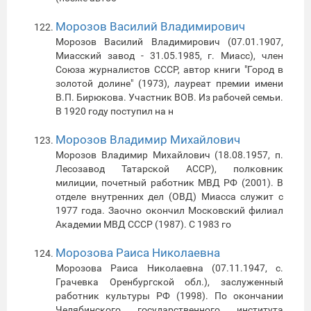
Морозов Василий Владимирович
Морозов Василий Владимирович (07.01.1907,
Миасский завод - 31.05.1985, г. Миасс), член
Союза журналистов СССР, автор книги "Город в
золотой долине" (1973), лауреат премии имени
В.П. Бирюкова. Участник ВОВ. Из рабочей семьи.
В 1920 году поступил на н
Морозов Владимир Михайлович
Морозов Владимир Михайлович (18.08.1957, п.
Лесозавод Татарской АССР), полковник
милиции, почетный работник МВД РФ (2001). В
отделе внутренних дел (ОВД) Миасса служит с
1977 года. Заочно окончил Московский филиал
Академии МВД СССР (1987). С 1983 го
Морозова Раиса Николаевна
Морозова Раиса Николаевна (07.11.1947, с.
Грачевка Оренбургской обл.), заслуженный
работник культуры РФ (1998). По окончании
Челябинского государственного института