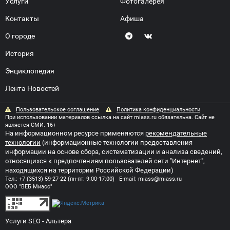
Услуги
Фотогалерея
Контакты
Афиша
О городе
История
Энциклопедия
Лента Новостей
Пользовательское соглашение
Политика конфиденциальности
При использовании материалов ссылка на сайт miass.ru обязательна. Сайт не
является СМИ. 16+
На информационном ресурсе применяются
рекомендательные
технологии
(информационные технологии предоставления
информации на основе сбора, систематизации и анализа сведений,
относящихся к предпочтениям пользователей сети "Интернет",
находящихся на территории Российской Федерации)
Тел.:
+7 (3513) 59-27-22
(пн-пт: 9:00-17:00) E-mail:
miass@miass.ru
ООО "ВЕБ Миасс"
Услуги SEO
- Альтера