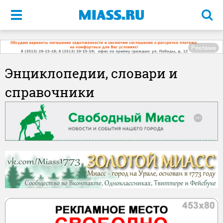
Меню
Реклама
Энциклопедии, словари и
справочники