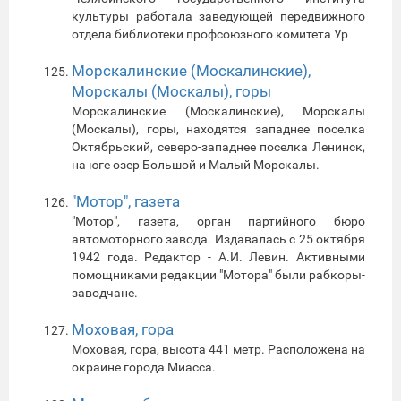
культуры работала заведующей передвижного
отдела библиотеки профсоюзного комитета Ур
Морскалинские (Москалинские),
Морскалы (Москалы), горы
Морскалинские (Москалинские), Морскалы
(Москалы), горы, находятся западнее поселка
Октябрьский, северо-западнее поселка Ленинск,
на юге озер Большой и Малый Морскалы.
"Мотор", газета
"Мотор", газета, орган партийного бюро
автомоторного завода. Издавалась с 25 октября
1942 года. Редактор - А.И. Левин. Активными
помощниками редакции "Мотора" были рабкоры-
заводчане.
Моховая, гора
Моховая, гора, высота 441 метр. Расположена на
окраине города Миасса.