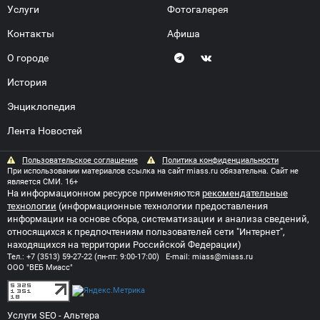
Услуги
Фотогалерея
Контакты
Афиша
О городе
История
Энциклопедия
Лента Новостей
Пользовательское соглашение
Политика конфиденциальности
При использовании материалов ссылка на сайт miass.ru обязательна. Сайт не
является СМИ. 16+
На информационном ресурсе применяются
рекомендательные
технологии
(информационные технологии предоставления
информации на основе сбора, систематизации и анализа сведений,
относящихся к предпочтениям пользователей сети "Интернет",
находящихся на территории Российской Федерации)
Тел.:
+7 (3513) 59-27-22
(пн-пт: 9:00-17:00) E-mail:
miass@miass.ru
ООО "ВЕБ Миасс"
Услуги SEO
- Альтера