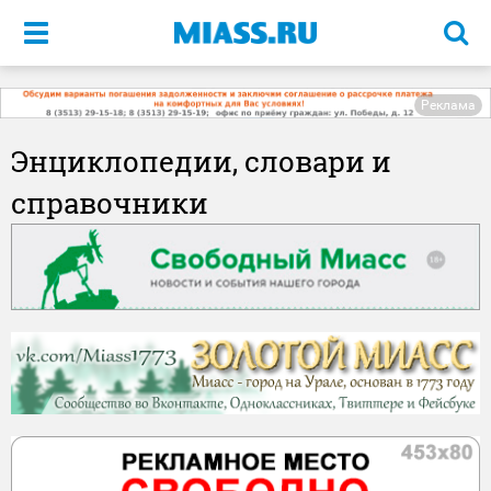
Меню
Реклама
Энциклопедии, словари и
справочники