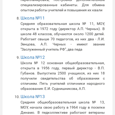
специализированные кабинеты. Для обмена
опытом работы учителей и повышения их квали
Школа №11
Средняя образовательная школа № 11, МОУ,
открыта в 1972 году (директор А.П. Черных). В
школе 48 классов, обучаются около 1200 детей.
Работает свыше 70 педагогов, из них два - Л.И.
Зенцова, А.П. Черных - имеют звание
"Заслуженный учитель РФ", два педа
Школа №12
Школа № 12 основная общеобразовательная,
открыта в 1956 году, первый директор - В.П.
Губанов. Выпустила 2500 учащихся, из них 18
получили свидетельства об образовании с
отличием. Пять учителей отличники народного
образования: Е.И. Суднишникова, А.П.
Школа №13
Средняя общеобразовательная школа № 13,
МОУ, начала свою работу в 1964 году в поселке
Динамо. В педколлективе работают ветераны