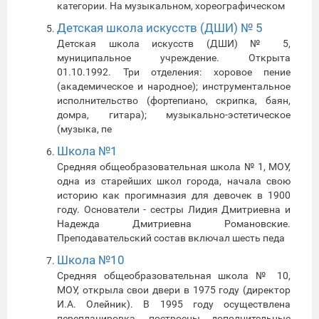
категории. На музыкальном, хореографическом
Детская школа искусств (ДШИ) № 5
Детская школа искусств (ДШИ) № 5,
муниципальное учреждение. Открыта
01.10.1992. Три отделения: хоровое пение
(академическое и народное); инструментальное
исполнительство (фортепиано, скрипка, баян,
домра, гитара); музыкально-эстетическое
(музыка, пе
Школа №1
Средняя общеобразовательная школа № 1, МОУ,
одна из старейших школ города, начала свою
историю как прогимназия для девочек в 1900
году. Основатели - сестры Лидия Дмитриевна и
Надежда Дмитриевна Романовские.
Преподавательский состав включал шесть педа
Школа №10
Средняя общеобразовательная школа № 10,
МОУ, открыла свои двери в 1975 году (директор
И.А. Олейник). В 1995 году осуществлена
перепланировка, построены дополнительные