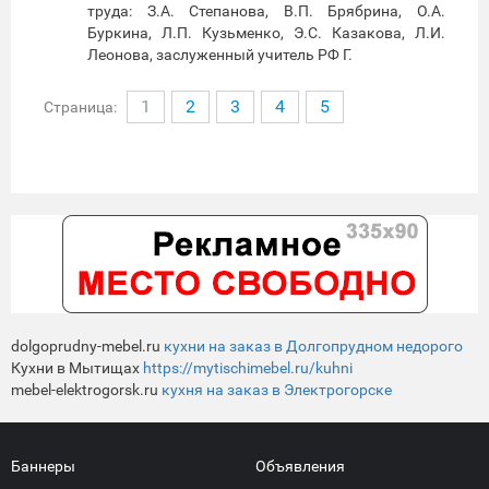
труда: З.А. Степанова, В.П. Брябрина, О.А.
Буркина, Л.П. Кузьменко, Э.С. Казакова, Л.И.
Леонова, заслуженный учитель РФ Г.
1
2
3
4
5
Страница:
dolgoprudny-mebel.ru
кухни на заказ в Долгопрудном недорого
Кухни в Мытищах
https://mytischimebel.ru/kuhni
mebel-elektrogorsk.ru
кухня на заказ в Электрогорске
Баннеры
Объявления