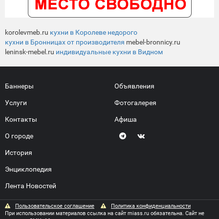
korolevmeb.ru
кухни в Королеве недорого
кухни в Бронницах от производителя
mebel-bronnicy.ru
leninsk-mebel.ru
индивидуальные кухни в Видном
Баннеры
Объявления
Услуги
Фотогалерея
Контакты
Афиша
О городе
История
Энциклопедия
Лента Новостей
Пользовательское соглашение
Политика конфиденциальности
При использовании материалов ссылка на сайт miass.ru обязательна. Сайт не