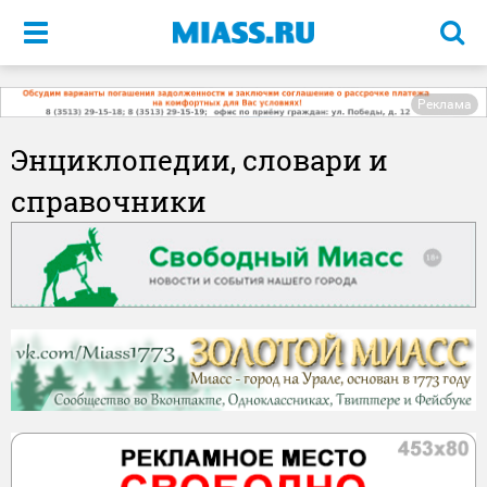
Меню
Реклама
Энциклопедии, словари и
справочники