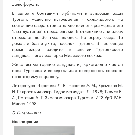
даже форель.
В связи с большими глубинами и запасами воды
Тургояк медленно нагревается и охлаждается. На
состояние озера отрицательно влияет чрезмерная его
"эксплуатация" отдыхающими. В отдельные дни здесь
отдыхают до 30 тыс. человек. На берегу озера 15
домов и баз отдыха, посёлок Тургояк. В настоящее
время озеро находится в ведении Тургоякского
ландшафтного лесопарка Миасского лесхоза.
Живописные горные ландшафты, кристально чистая
вода Тургояка и ее зеркальная поверхность создают
неповторимую красоту.
Литература: Черняева Л. Е., Черняев А. М., Еремеева М.
Н. Гидрохимия озер. Гидрометиздат. Л., 1978; Ткачев В.
А., Рогозин А. Г. Экология озера Тургояк. ИГЗ УрО РАН.
Миасс. 1998.
С. Гаврилкина
Иллюстрации