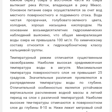
вытекает река Исток, впадающая в реку Миасс.
Основное питание озера осуществляется за счет вод
местного поверхностного и подземного стока. Вода
чистая прозрачная, голубовато-зеленого цвета,
холодная, хорошо насыщена кислородом. На
основании восьмидесятилетних гидрохимических
наблюдений выяснено, что общая минерализация
воды озера не превышала 100 мг/л. По химическому
составу относится к гидрокарбонатному классу
кальциевой группы.
Температурный режим отличается существенным
своеобразием. Наиболее высокая среднемесячная
температура воды в августе. Максимальная
температура поверхностного слоя не превышает 25
градусов. Значительные различия проявляются в
распределении температуры воды по глубине.
Отличительной особенностью является устойчивое
вертикальное расчленение водной массы в летний
период на слои с различной температурой. Наиболее
высокие тем-пературы отмечаются в поверхностном
слое до глубины 8-10 м. Ниже лежит метровый слой