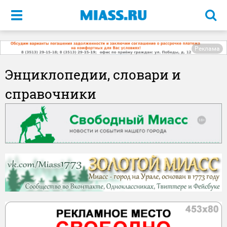
Меню
Реклама
Энциклопедии, словари и
справочники