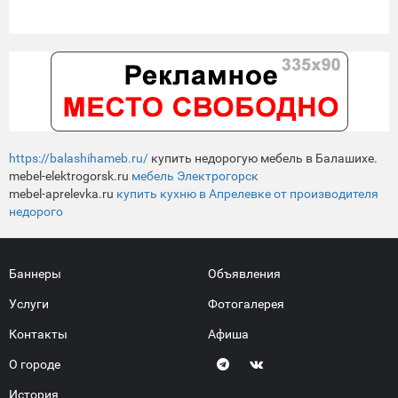
https://balashihameb.ru/
купить недорогую мебель в Балашихе.
mebel-elektrogorsk.ru
мебель Электрогорск
mebel-aprelevka.ru
купить кухню в Апрелевке от производителя
недорого
Баннеры
Объявления
Услуги
Фотогалерея
Контакты
Афиша
О городе
История