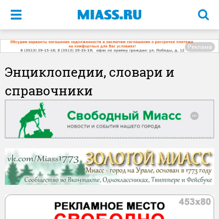
Меню
Реклама
Энциклопедии, словари и
справочники