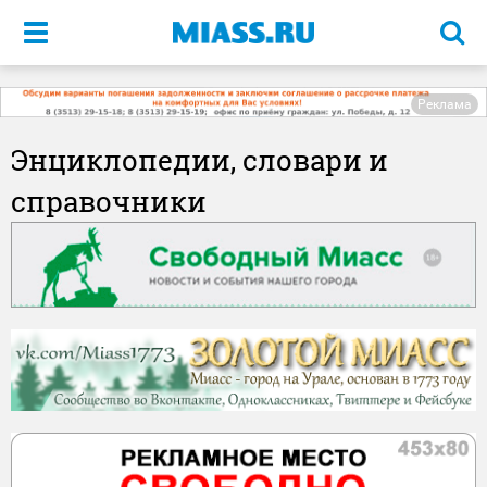
Меню
Реклама
Энциклопедии, словари и
справочники