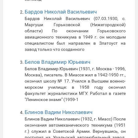
Бардов Николай Васильевич
Бардов Николай Васильевич (07.03.1930, с.
Маргуши Горьковской (Нижегородской)
области) По окончании Горьковского
авиационного техникума в 1949 г. он молодым
специалистом был направлен в Златоуст на
завод только что созданного
Белов Владимир Юрьевич
Белов Владимир Юрьевич (1931, г. Москва - 1996,
Москва), писатель. В Миассе жил в 1942-1950 гг.,
окончил школу № 17. Учился в Высшем военно-
морском училище: в 1958 году окончил
факультет журналистики МГУ. Работал в газете
"Ленинское знамя" (1959-1
Блинов Вадим Николаевич
Блинов Вадим Николаевич (1932, г. Миасс) После
окончания автомеханического техникума (1951
г.) служил в Советской Армии. Вернувшись, он
поступил на Уральский автомобильный завод.