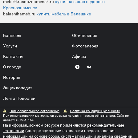
mebel-krasnoznamensk.ru
кухня на заказ недорого
Краснознаменск
balashihameb.ru
купить мебель в Балашихе
Баннеры
Объявления
Услуги
Фотогалерея
Контакты
Афиша
О городе
История
Энциклопедия
Лента Новостей
Пользовательское соглашение
Политика конфиденциальности
При использовании материалов ссылка на сайт miass.ru обязательна. Сайт не
является СМИ. 16+
На информационном ресурсе применяются
рекомендательные
технологии
(информационные технологии предоставления
информации на основе сбора, систематизации и анализа сведений,