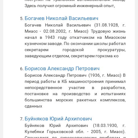
Здесь получил огромный инженерный опыт,
Богачев Николай Васильевич
Богачев Николай Васильевич (31.08.1928, г.
Миасс - 02.08.2002, г. Миасс) Трудовую жизнь
начал в 1943 году откатчиком на Миасском
кузнечном заводе. По окончании школы работал
секретарем городской прокуратуры,
заведующим отделом, секретарем горкома ко
Борисов Александр Петрович
Борисов Александр Петрович (1936, г. Миасс) В
период работы в КБ машиностроения принимал
непосредственное участие в разработке,
постановке на производство и испытаниях
большинства морских ракетных комплексов,
сданных
Буйняков Юрий Архипович
Буйняков Юрий Архипович (18.03.1930, г.
Кулебяки Горьковской обл. - 2005, г. Миасс).
Специалист по гироскопическим приборам и