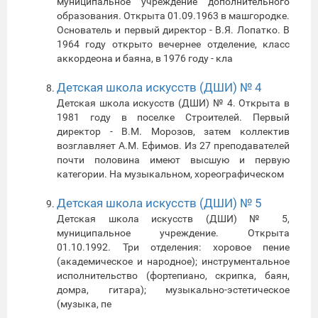
муниципальное учреждение дополнительного
образования. Открыта 01.09.1963 в машгородке.
Основатель и первый директор - В.Я. Лопатко. В
1964 году открыто вечернее отделение, класс
аккордеона и баяна, в 1976 году - кла
Детская школа искусств (ДШИ) № 4
Детская школа искусств (ДШИ) № 4. Открыта в
1981 году в поселке Строителей. Первый
директор - В.М. Морозов, затем коллектив
возглавляет А.М. Ефимов. Из 27 преподавателей
почти половина имеют высшую и первую
категории. На музыкальном, хореографическом
Детская школа искусств (ДШИ) № 5
Детская школа искусств (ДШИ) № 5,
муниципальное учреждение. Открыта
01.10.1992. Три отделения: хоровое пение
(академическое и народное); инструментальное
исполнительство (фортепиано, скрипка, баян,
домра, гитара); музыкально-эстетическое
(музыка, пе