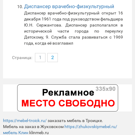
Диспансер врачебно-физкультурный
Диспансер врачебно-физкультурный открыт 16
декабря 1961 года под руководством фельдшера
Ю.Н. Сержантова. Диспансер располагался в
исторической части города по переулку
Детскому, 9. Служба стала развиваться с 1969
года, когда её возглавил
1
2
Страница:
https://mebel-troick.ru/
заказать мебель в Троицке.
Мебель на заказ в Жуковском
https://zhukovskiymebel.ru/
мебель Клин
klinmeb.ru