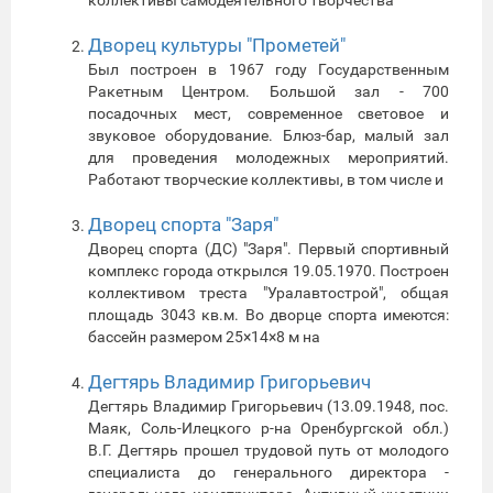
Дворец культуры "Прометей"
Был построен в 1967 году Государственным
Ракетным Центром. Большой зал - 700
посадочных мест, современное световое и
звуковое оборудование. Блюз-бар, малый зал
для проведения молодежных мероприятий.
Работают творческие коллективы, в том числе и
Дворец спорта "Заря"
Дворец спорта (ДС) "Заря". Первый спортивный
комплекс города открылся 19.05.1970. Построен
коллективом треста "Уралавтострой", общая
площадь 3043 кв.м. Во дворце спорта имеются:
бассейн размером 25×14×8 м на
Дегтярь Владимир Григорьевич
Дегтярь Владимир Григорьевич (13.09.1948, пос.
Маяк, Соль-Илецкого р-на Оренбургской обл.)
В.Г. Дегтярь прошел трудовой путь от молодого
специалиста до генерального директора -