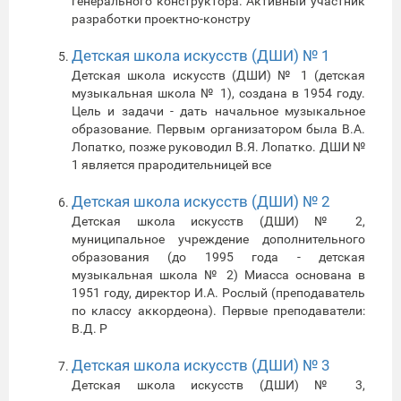
генерального конструктора. Активный участник
разработки проектно-констру
Детская школа искусств (ДШИ) № 1
Детская школа искусств (ДШИ) № 1 (детская
музыкальная школа № 1), создана в 1954 году.
Цель и задачи - дать начальное музыкальное
образование. Первым организатором была В.А.
Лопатко, позже руководил В.Я. Лопатко. ДШИ №
1 является прародительницей все
Детская школа искусств (ДШИ) № 2
Детская школа искусств (ДШИ) № 2,
муниципальное учреждение дополнительного
образования (до 1995 года - детская
музыкальная школа № 2) Миасса основана в
1951 году, директор И.А. Рослый (преподаватель
по классу аккордеона). Первые преподаватели:
В.Д. Р
Детская школа искусств (ДШИ) № 3
Детская школа искусств (ДШИ) № 3,