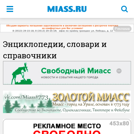
Меню
Реклама
Энциклопедии, словари и
справочники