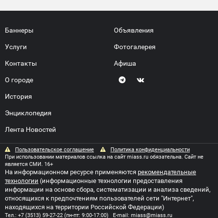
Баннеры
Объявления
Услуги
Фотогалерея
Контакты
Афиша
О городе
История
Энциклопедия
Лента Новостей
Пользовательское соглашение
Политика конфиденциальности
При использовании материалов ссылка на сайт miass.ru обязательна. Сайт не
является СМИ. 16+
На информационном ресурсе применяются
рекомендательные
технологии
(информационные технологии предоставления
информации на основе сбора, систематизации и анализа сведений,
относящихся к предпочтениям пользователей сети "Интернет",
находящихся на территории Российской Федерации)
Тел.:
+7 (3513) 59-27-22
(пн-пт: 9:00-17:00) E-mail:
miass@miass.ru