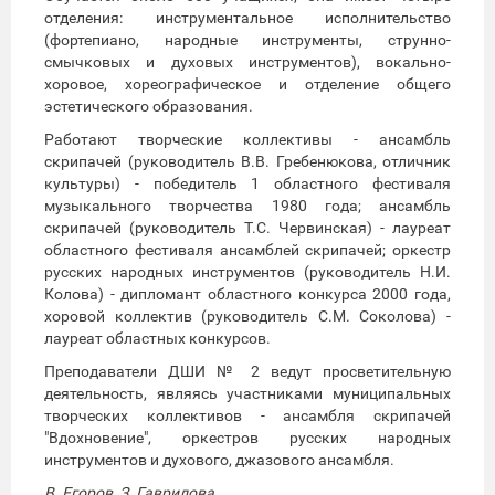
отделения: инструментальное исполнительство
(фортепиано, народные инструменты, струнно-
смычковых и духовых инструментов), вокально-
хоровое, хореографическое и отделение общего
эстетического образования.
Работают творческие коллективы - ансамбль
скрипачей (руководитель В.В. Гребенюкова, отличник
культуры) - победитель 1 областного фестиваля
музыкального творчества 1980 года; ансамбль
скрипачей (руководитель Т.С. Червинская) - лауреат
областного фестиваля ансамблей скрипачей; оркестр
русских народных инструментов (руководитель Н.И.
Колова) - дипломант областного конкурса 2000 года,
хоровой коллектив (руководитель С.М. Соколова) -
лауреат областных конкурсов.
Преподаватели ДШИ № 2 ведут просветительную
деятельность, являясь участниками муниципальных
творческих коллективов - ансамбля скрипачей
"Вдохновение", оркестров русских народных
инструментов и духового, джазового ансамбля.
В. Егоров, З. Гаврилова