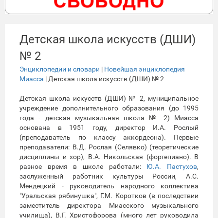
Детская школа искусств (ДШИ)
№ 2
Энциклопедии и словари
|
Новейшая энциклопедия
Миасса
| Детская школа искусств (ДШИ) № 2
Детская школа искусств (ДШИ) № 2, муниципальное
учреждение дополнительного образования (до 1995
года - детская музыкальная школа № 2) Миасса
основана в 1951 году, директор И.А. Рослый
(преподаватель по классу аккордеона). Первые
преподаватели: В.Д. Рослая (Селявко) (теоретические
дисциплины и хор), В.А. Никольская (фортепиано). В
разное время в школе работали:
Ю.А. Пастухов
,
заслуженный работник культуры России, А.С.
Мендецкий - руководитель народного коллектива
"Уральская рябинушка", Г.М. Коротков (в последствии
заместитель директора Миасского музыкального
училища), В.Г. Христофорова (много лет руководила