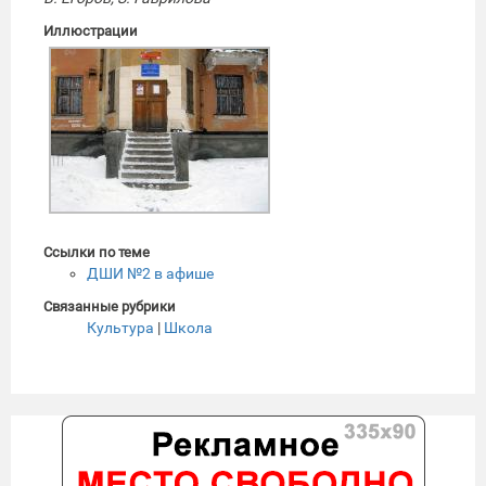
Иллюстрации
Ссылки по теме
ДШИ №2 в афише
Связанные рубрики
Культура
|
Школа