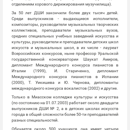
отделением хорового дирижирования музучилища).
За 50 лет ДШИ закончили более двух тысяч детей.
Среди выпускников - выдающиеся исполнители,
композиторы, руководители музыкальных творческих
коллективов, преподаватели музыкальных вузов,
средних специальных учебных заведений искусства и
культуры, руководители и преподаватели детских школ
искусств и музыкальных школ, в их числе - лауреат
Всероссийских конкурсов, ныне профессор Уральской
государственной консерватории Шаукат Амиров,
дипломант Международного конкурса пианистов в
Италии (1999), И. Стариченко, дипломант
Международного конкурса пианистов в Испании
(2000), Т. Уикишева и Ю. Чернова, дипломанты
международного конкурса вокалистов (2002) и другие.
Только в Миасском колледже культуры и искусства
(по состоянию на 01.07.2003) работает около двадцати
выпускников ДШИ № 2, а в детских школах искусств
города в общей сложности более 50-ти преподавателей
разных специальностей.
Обучается около 500 учащихся, она имеет четыре