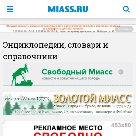
Меню
Реклама
Энциклопедии, словари и
справочники