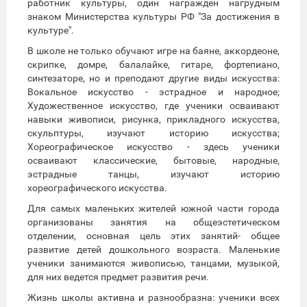
работник культуры, один награжден нагрудным
знаком Министерства культуры РФ "За достижения в
культуре".
В школе не только обучают игре на баяне, аккордеоне,
скрипке, домре, балалайке, гитаре, фортепиано,
синтезаторе, но и преподают другие виды искусства:
Вокальное искусство - эстрадное и народное;
Художественное искусство, где ученики осваивают
навыки живописи, рисунка, прикладного искусства,
скульптуры, изучают историю искусства;
Хореографическое искусство - здесь ученики
осваивают классические, бытовые, народные,
эстрадные танцы, изучают историю
хореографического искусства.
Для самых маленьких жителей южной части города
организованы занятия на общеэстетическом
отделении, основная цель этих занятий- общее
развитие детей дошкольного возраста. Маленькие
ученики занимаются живописью, танцами, музыкой,
для них ведется предмет развития речи.
Жизнь школы активна и разнообразна: ученики всех