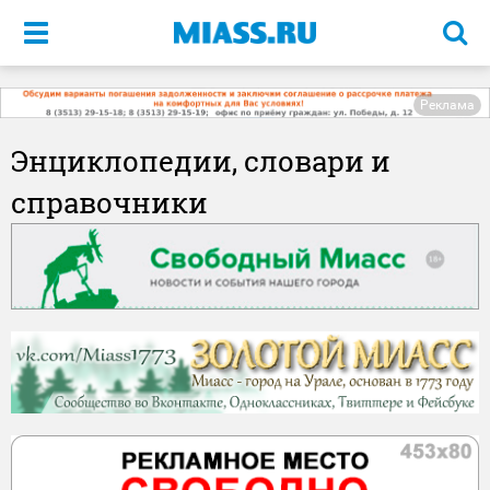
Меню
Реклама
Энциклопедии, словари и
справочники