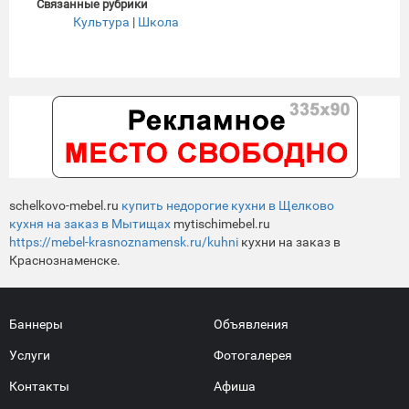
Связанные рубрики
Культура
|
Школа
schelkovo-mebel.ru
купить недорогие кухни в Щелково
кухня на заказ в Мытищах
mytischimebel.ru
https://mebel-krasnoznamensk.ru/kuhni
кухни на заказ в
Краснознаменске.
Баннеры
Объявления
Услуги
Фотогалерея
Контакты
Афиша