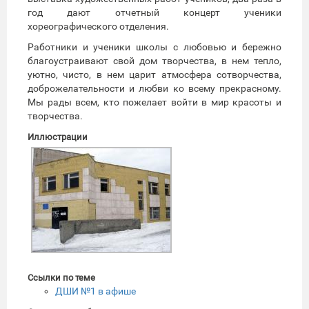
год дают отчетный концерт ученики
хореографического отделения.
Работники и ученики школы с любовью и бережно
благоустраивают свой дом творчества, в нем тепло,
уютно, чисто, в нем царит атмосфера сотворчества,
доброжелательности и любви ко всему прекрасному.
Мы рады всем, кто пожелает войти в мир красоты и
творчества.
Иллюстрации
Ссылки по теме
ДШИ №1 в афише