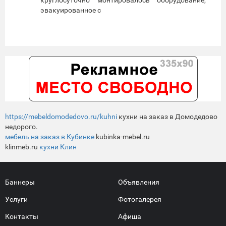
эвакуированное с
https://mebeldomodedovo.ru/kuhni
кухни на заказ в Домодедово
недорого.
мебель на заказ в Кубинке
kubinka-mebel.ru
klinmeb.ru
кухни Клин
Баннеры
Объявления
Услуги
Фотогалерея
Контакты
Афиша