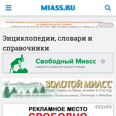
Меню
Реклама
Энциклопедии, словари и
справочники