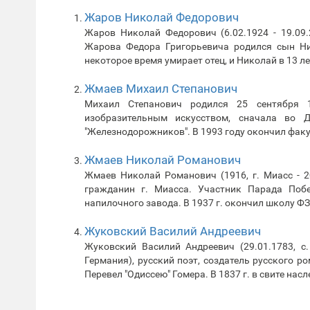
Жаров Николай Федорович
Жаров Николай Федорович (6.02.1924 - 19.09.
Жарова Федора Григорьевича родился сын Ни
некоторое время умирает отец, и Николай в 13 ле
Жмаев Михаил Степанович
Михаил Степанович родился 25 сентября 
изобразительным искусством, сначала во 
"Железнодорожников". В 1993 году окончил фак
Жмаев Николай Романович
Жмаев Николай Романович (1916, г. Миасс - 20
гражданин г. Миасса. Участник Парада Поб
напилочного завода. В 1937 г. окончил школу ФЗ
Жуковский Василий Андреевич
Жуковский Василий Андреевич (29.01.1783, с.
Германия), русский поэт, создатель русского р
Перевел "Одиссею" Гомера. В 1837 г. в свите насл