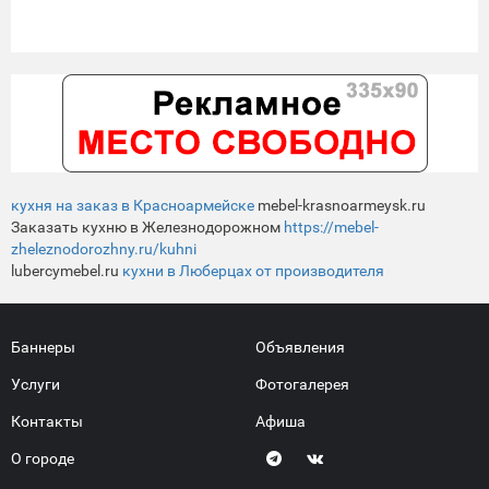
кухня на заказ в Красноармейске
mebel-krasnoarmeysk.ru
Заказать кухню в Железнодорожном
https://mebel-
zheleznodorozhny.ru/kuhni
lubercymebel.ru
кухни в Люберцах от производителя
Баннеры
Объявления
Услуги
Фотогалерея
Контакты
Афиша
О городе