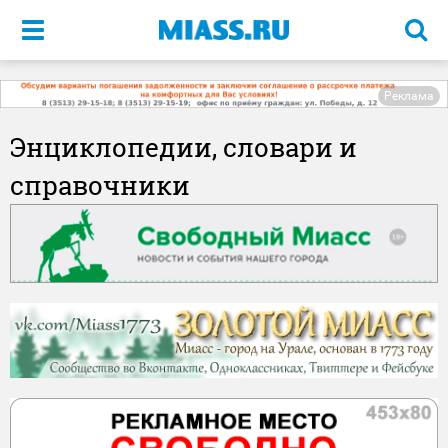
Меню
Реклама
Энциклопедии, словари и
справочники